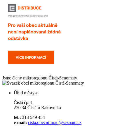
Jsme členy mikroregionu
Čistá-Senomaty
Úřad městyse
Čistá čp. 1
270 34 Čistá u Rakovníka
tel.:
313 549 454
e-mail:
cista.obecni-urad@seznam.cz