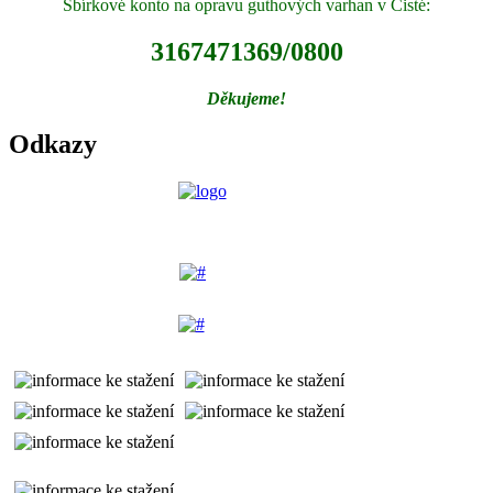
Sbírkové konto na opravu guthových varhan v Čisté:
3167471369/0800
Děkujeme!
Odkazy