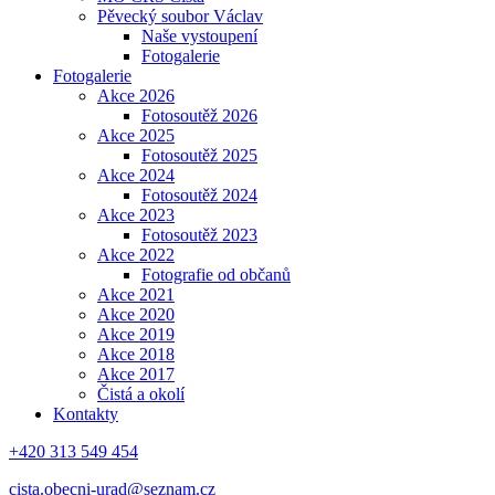
Pěvecký soubor Václav
Naše vystoupení
Fotogalerie
Fotogalerie
Akce 2026
Fotosoutěž 2026
Akce 2025
Fotosoutěž 2025
Akce 2024
Fotosoutěž 2024
Akce 2023
Fotosoutěž 2023
Akce 2022
Fotografie od občanů
Akce 2021
Akce 2020
Akce 2019
Akce 2018
Akce 2017
Čistá a okolí
Kontakty
+420 313 549 454
cista.obecni-urad@seznam.cz