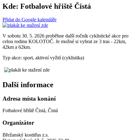
Kde:
Fotbalové hřiště Čistá
Přidat do Google kalendáře
V sobotu 30. 5. 2026 proběhne další ročník cyklistické akce pro
celou rodinu KOLOTOČ. Je možné si vybrat ze 3 tras - 22km,
42km a 62km.
Typ akce: sport, aktivní vyžití (cyklistika)
Další informace
Adresa místa konání
Fotbalové hřiště Čistá, Čistá
Organizátor
Břežanský kostitřas z.s.