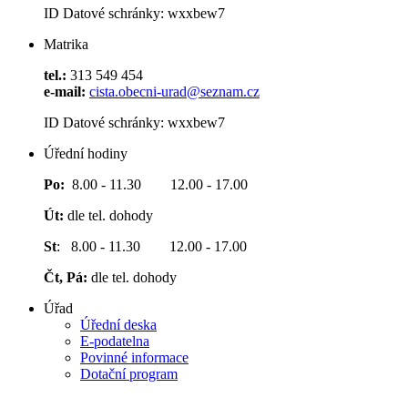
ID Datové schránky: wxxbew7
Matrika
tel.:
313 549 454
e-mail:
cista.obecni-urad@seznam.cz
ID Datové schránky: wxxbew7
Úřední hodiny
Po:
8.00 - 11.30 12.00 - 17.00
Út:
dle tel. dohody
St
: 8.00 - 11.30 12.00 - 17.00
Čt, Pá:
dle tel. dohody
Úřad
Úřední deska
E-podatelna
Povinné informace
Dotační program