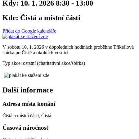
Kdy:
10. 1. 2026 8:30 - 13:00
Kde:
Čistá a místní části
Přidat do Google kalendáře
V sobotu 10. 1. 2026 v dopoledních hodinách proběhne Tříkrálová
sbírka po Čisté a okolních vesnicí.
Typ akce: ostatní (charitativní akce/sbírka)
Další informace
Adresa místa konání
Čistá a místní části, Čistá
Časová náročnost