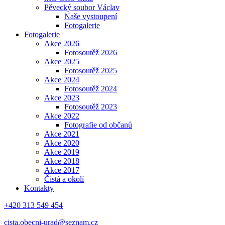
Pěvecký soubor Václav
Naše vystoupení
Fotogalerie
Fotogalerie
Akce 2026
Fotosoutěž 2026
Akce 2025
Fotosoutěž 2025
Akce 2024
Fotosoutěž 2024
Akce 2023
Fotosoutěž 2023
Akce 2022
Fotografie od občanů
Akce 2021
Akce 2020
Akce 2019
Akce 2018
Akce 2017
Čistá a okolí
Kontakty
+420 313 549 454
cista.obecni-urad@seznam.cz