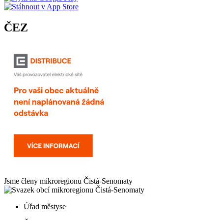
ČEZ
Jsme členy mikroregionu
Čistá-Senomaty
Úřad městyse