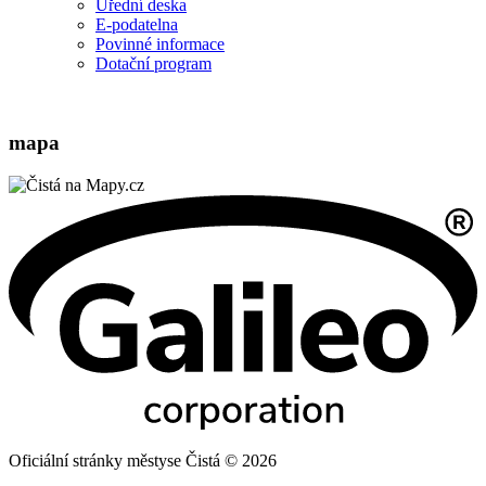
Úřední deska
E-podatelna
Povinné informace
Dotační program
mapa
Oficiální stránky městyse Čistá © 2026