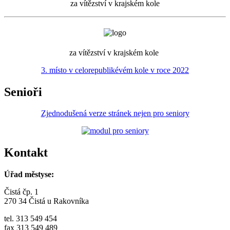
za vítězství v krajském kole
za vítězství v krajském kole
3. místo v celorepublikévém kole v roce 2022
Senioři
Zjednodušená verze stránek nejen pro seniory
Kontakt
Úřad městyse:
Čistá čp. 1
270 34 Čistá u Rakovníka
tel. 313 549 454
fax 313 549 489