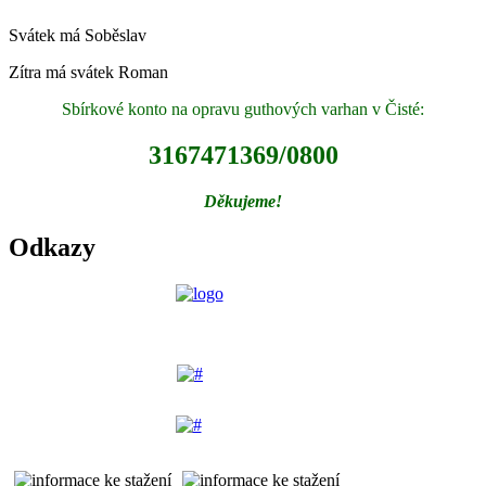
Svátek má
Soběslav
Zítra má svátek
Roman
Sbírkové konto na opravu guthových varhan v Čisté:
3167471369/0800
Děkujeme!
Odkazy