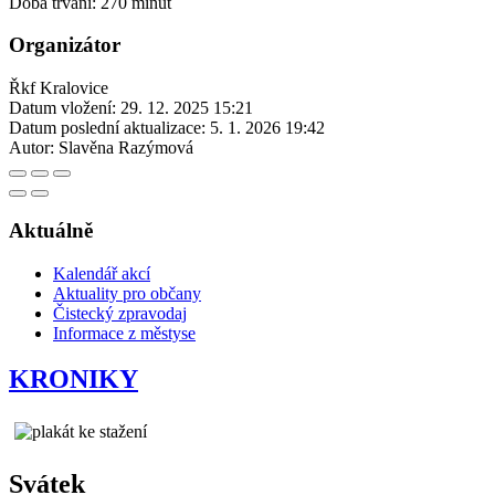
Doba trvání: 270 minut
Organizátor
Řkf Kralovice
Datum vložení:
29. 12. 2025 15:21
Datum poslední aktualizace:
5. 1. 2026 19:42
Autor:
Slavěna Razýmová
Aktuálně
Kalendář akcí
Aktuality pro občany
Čistecký zpravodaj
Informace z městyse
KRONIKY
Svátek