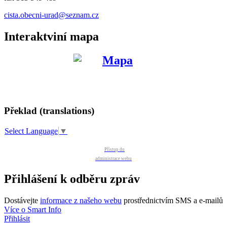
cista.obecni-urad@seznam.cz
Interaktviní mapa
Překlad (translations)
Select Language
▼
Přístup do
administrace webu
Přihlášení k odběru zpráv
Dostávejte
informace z našeho webu
prostřednictvím SMS a e-mailů
Více o Smart Info
Přihlásit