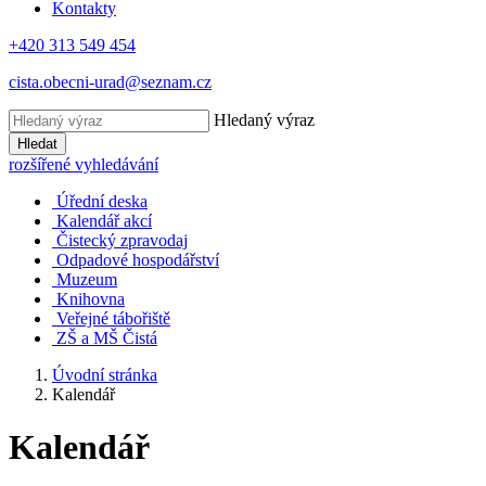
Kontakty
+420 313 549 454
cista.obecni-urad@seznam.cz
Hledaný výraz
Hledat
rozšířené vyhledávání
Úřední deska
Kalendář akcí
Čistecký zpravodaj
Odpadové hospodářství
Muzeum
Knihovna
Veřejné tábořiště
ZŠ a MŠ Čistá
Úvodní stránka
Kalendář
Kalendář