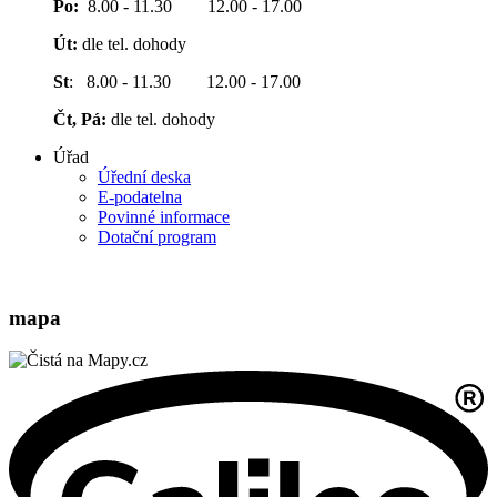
Po:
8.00 - 11.30 12.00 - 17.00
Út:
dle tel. dohody
St
: 8.00 - 11.30 12.00 - 17.00
Čt, Pá:
dle tel. dohody
Úřad
Úřední deska
E-podatelna
Povinné informace
Dotační program
mapa