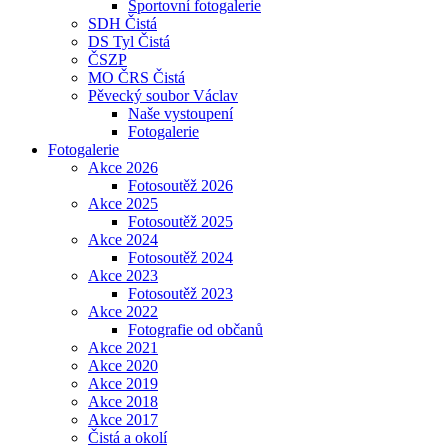
Sportovní fotogalerie
SDH Čistá
DS Tyl Čistá
ČSZP
MO ČRS Čistá
Pěvecký soubor Václav
Naše vystoupení
Fotogalerie
Fotogalerie
Akce 2026
Fotosoutěž 2026
Akce 2025
Fotosoutěž 2025
Akce 2024
Fotosoutěž 2024
Akce 2023
Fotosoutěž 2023
Akce 2022
Fotografie od občanů
Akce 2021
Akce 2020
Akce 2019
Akce 2018
Akce 2017
Čistá a okolí