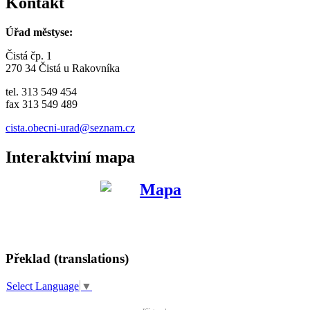
Kontakt
Úřad městyse:
Čistá čp. 1
270 34 Čistá u Rakovníka
tel. 313 549 454
fax 313 549 489
cista.obecni-urad@seznam.cz
Interaktviní mapa
Překlad (translations)
Select Language
▼