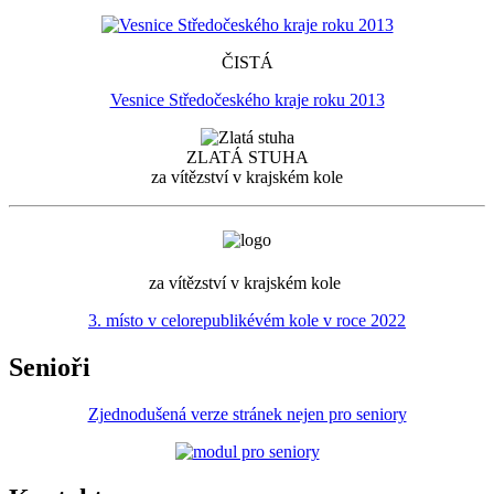
ČISTÁ
Vesnice Středočeského kraje roku 2013
ZLATÁ STUHA
za vítězství v krajském kole
za vítězství v krajském kole
3. místo v celorepublikévém kole v roce 2022
Senioři
Zjednodušená verze stránek nejen pro seniory