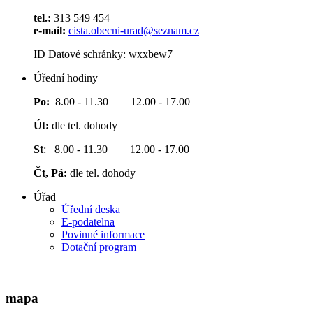
tel.:
313 549 454
e-mail:
cista.obecni-urad@seznam.cz
ID Datové schránky: wxxbew7
Úřední hodiny
Po:
8.00 - 11.30 12.00 - 17.00
Út:
dle tel. dohody
St
: 8.00 - 11.30 12.00 - 17.00
Čt, Pá:
dle tel. dohody
Úřad
Úřední deska
E-podatelna
Povinné informace
Dotační program
mapa