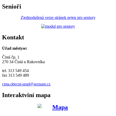
Senioři
Zjednodušená verze stránek nejen pro seniory
Kontakt
Úřad městyse:
Čistá čp. 1
270 34 Čistá u Rakovníka
tel. 313 549 454
fax 313 549 489
cista.obecni-urad@seznam.cz
Interaktviní mapa