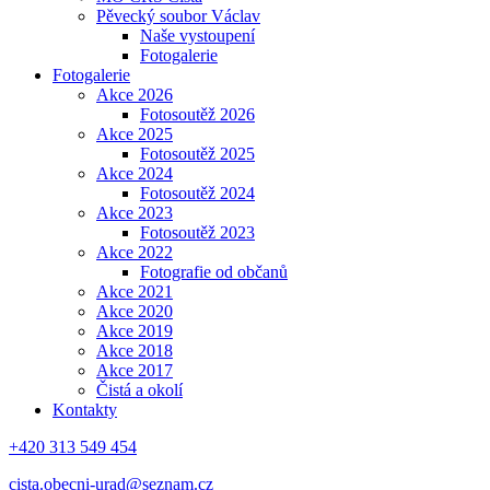
Pěvecký soubor Václav
Naše vystoupení
Fotogalerie
Fotogalerie
Akce 2026
Fotosoutěž 2026
Akce 2025
Fotosoutěž 2025
Akce 2024
Fotosoutěž 2024
Akce 2023
Fotosoutěž 2023
Akce 2022
Fotografie od občanů
Akce 2021
Akce 2020
Akce 2019
Akce 2018
Akce 2017
Čistá a okolí
Kontakty
+420 313 549 454
cista.obecni-urad@seznam.cz