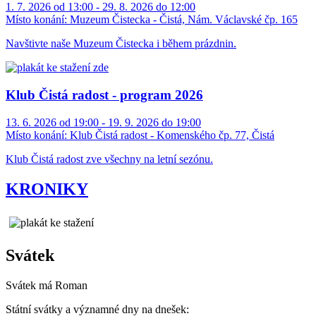
1. 7. 2026 od 13:00 - 29. 8. 2026 do 12:00
Místo konání:
Muzeum Čistecka - Čistá, Nám. Václavské čp. 165
Navštivte naše Muzeum Čistecka i během prázdnin.
Klub Čistá radost - program 2026
13. 6. 2026 od 19:00 - 19. 9. 2026 do 19:00
Místo konání:
Klub Čistá radost - Komenského čp. 77, Čistá
Klub Čistá radost zve všechny na letní sezónu.
KRONIKY
Svátek
Svátek má
Roman
Státní svátky a významné dny na dnešek: