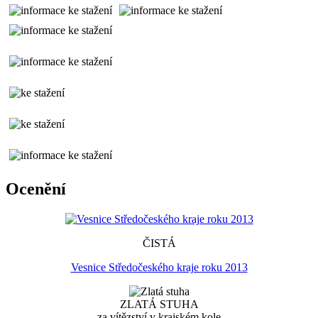
Ocenění
ČISTÁ
Vesnice Středočeského kraje roku 2013
ZLATÁ STUHA
za vítězství v krajském kole