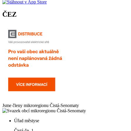
ČEZ
Jsme členy mikroregionu
Čistá-Senomaty
Úřad městyse
Čistá čp. 1