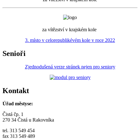
za vítězství v krajském kole
3. místo v celorepublikévém kole v roce 2022
Senioři
Zjednodušená verze stránek nejen pro seniory
Kontakt
Úřad městyse:
Čistá čp. 1
270 34 Čistá u Rakovníka
tel. 313 549 454
fax 313 549 489