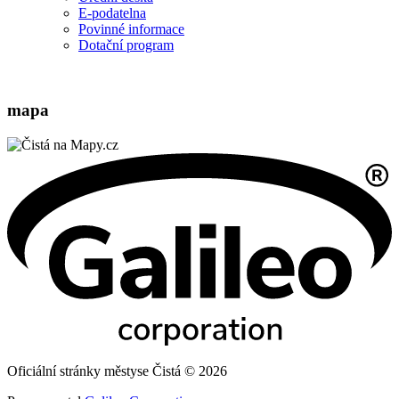
E-podatelna
Povinné informace
Dotační program
mapa
Oficiální stránky městyse Čistá © 2026