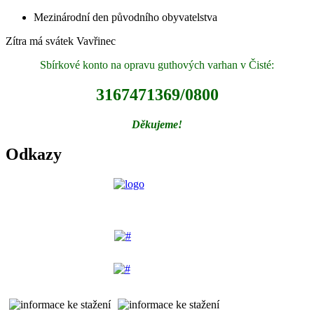
Mezinárodní den původního obyvatelstva
Zítra má svátek
Vavřinec
Sbírkové konto na opravu guthových varhan v Čisté:
3167471369/0800
Děkujeme!
Odkazy