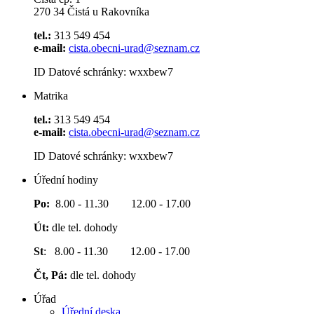
270 34 Čistá u Rakovníka
tel.:
313 549 454
e-mail:
cista.obecni-urad@seznam.cz
ID Datové schránky: wxxbew7
Matrika
tel.:
313 549 454
e-mail:
cista.obecni-urad@seznam.cz
ID Datové schránky: wxxbew7
Úřední hodiny
Po:
8.00 - 11.30 12.00 - 17.00
Út:
dle tel. dohody
St
: 8.00 - 11.30 12.00 - 17.00
Čt, Pá:
dle tel. dohody
Úřad
Úřední deska