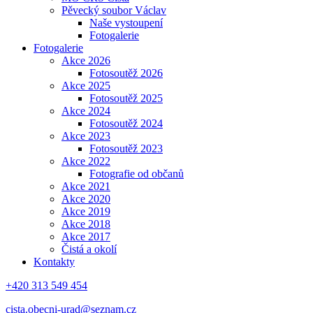
Pěvecký soubor Václav
Naše vystoupení
Fotogalerie
Fotogalerie
Akce 2026
Fotosoutěž 2026
Akce 2025
Fotosoutěž 2025
Akce 2024
Fotosoutěž 2024
Akce 2023
Fotosoutěž 2023
Akce 2022
Fotografie od občanů
Akce 2021
Akce 2020
Akce 2019
Akce 2018
Akce 2017
Čistá a okolí
Kontakty
+420 313 549 454
cista.obecni-urad@seznam.cz