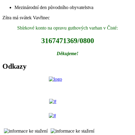
Mezinárodní den původního obyvatelstva
Zítra má svátek
Vavřinec
Sbírkové konto na opravu guthových varhan v Čisté:
3167471369/0800
Děkujeme!
Odkazy