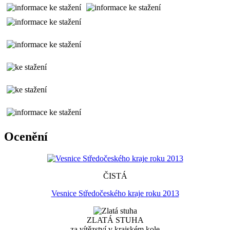
Ocenění
ČISTÁ
Vesnice Středočeského kraje roku 2013
ZLATÁ STUHA
za vítězství v krajském kole