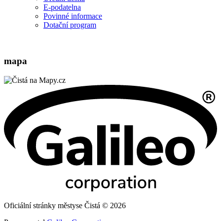
E-podatelna
Povinné informace
Dotační program
mapa
Oficiální stránky městyse Čistá © 2026