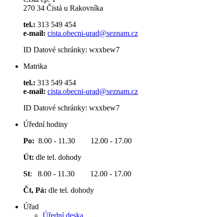
270 34 Čistá u Rakovníka
tel.:
313 549 454
e-mail:
cista.obecni-urad@seznam.cz
ID Datové schránky: wxxbew7
Matrika
tel.:
313 549 454
e-mail:
cista.obecni-urad@seznam.cz
ID Datové schránky: wxxbew7
Úřední hodiny
Po:
8.00 - 11.30 12.00 - 17.00
Út:
dle tel. dohody
St
: 8.00 - 11.30 12.00 - 17.00
Čt, Pá:
dle tel. dohody
Úřad
Úřední deska