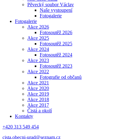
Pěvecký soubor Václav
Naše vystoupení
Fotogalerie
Fotogalerie
Akce 2026
Fotosoutěž 2026
Akce 2025
Fotosoutěž 2025
Akce 2024
Fotosoutěž 2024
Akce 2023
Fotosoutěž 2023
Akce 2022
Fotografie od občanů
Akce 2021
Akce 2020
Akce 2019
Akce 2018
Akce 2017
Čistá a okolí
Kontakty
+420 313 549 454
cista.obecni-urad@seznam.cz