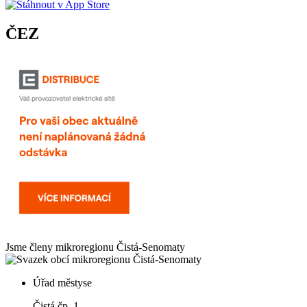
ČEZ
Jsme členy mikroregionu
Čistá-Senomaty
Úřad městyse
Čistá čp. 1