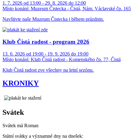
1. 7. 2026 od 13:00 - 29. 8. 2026 do 12:00
Místo konání:
Muzeum Čistecka - Čistá, Nám. Václavské čp. 165
Navštivte naše Muzeum Čistecka i během prázdnin.
Klub Čistá radost - program 2026
13. 6. 2026 od 19:00 - 19. 9. 2026 do 19:00
Místo konání:
Klub Čistá radost - Komenského čp. 77, Čistá
Klub Čistá radost zve všechny na letní sezónu.
KRONIKY
Svátek
Svátek má
Roman
Státní svátky a významné dny na dnešek: