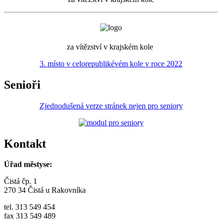
za vítězství v krajském kole
3. místo v celorepublikévém kole v roce 2022
Senioři
Zjednodušená verze stránek nejen pro seniory
Kontakt
Úřad městyse:
Čistá čp. 1
270 34 Čistá u Rakovníka
tel. 313 549 454
fax 313 549 489