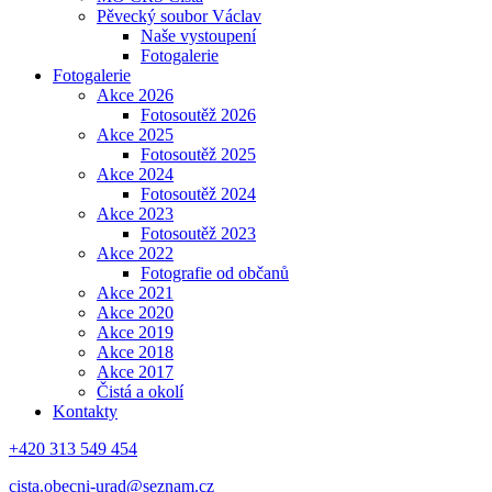
Pěvecký soubor Václav
Naše vystoupení
Fotogalerie
Fotogalerie
Akce 2026
Fotosoutěž 2026
Akce 2025
Fotosoutěž 2025
Akce 2024
Fotosoutěž 2024
Akce 2023
Fotosoutěž 2023
Akce 2022
Fotografie od občanů
Akce 2021
Akce 2020
Akce 2019
Akce 2018
Akce 2017
Čistá a okolí
Kontakty
+420 313 549 454
cista.obecni-urad@seznam.cz