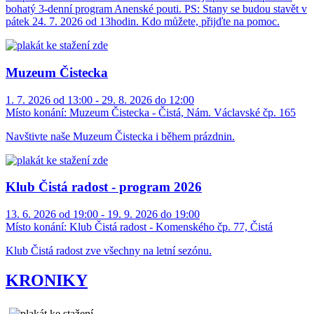
bohatý 3-denní program Anenské pouti. PS: Stany se budou stavět v
pátek 24. 7. 2026 od 13hodin. Kdo můžete, přijďte na pomoc.
Muzeum Čistecka
1. 7. 2026 od 13:00 - 29. 8. 2026 do 12:00
Místo konání:
Muzeum Čistecka - Čistá, Nám. Václavské čp. 165
Navštivte naše Muzeum Čistecka i během prázdnin.
Klub Čistá radost - program 2026
13. 6. 2026 od 19:00 - 19. 9. 2026 do 19:00
Místo konání:
Klub Čistá radost - Komenského čp. 77, Čistá
Klub Čistá radost zve všechny na letní sezónu.
KRONIKY