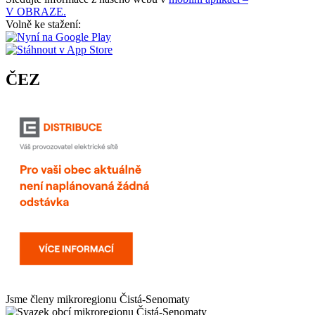
V OBRAZE.
Volně ke stažení:
ČEZ
Jsme členy mikroregionu
Čistá-Senomaty