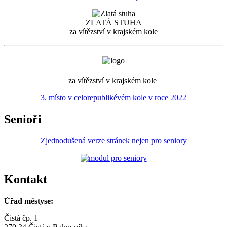
ZLATÁ STUHA
za vítězství v krajském kole
za vítězství v krajském kole
3. místo v celorepublikévém kole v roce 2022
Senioři
Zjednodušená verze stránek nejen pro seniory
Kontakt
Úřad městyse:
Čistá čp. 1