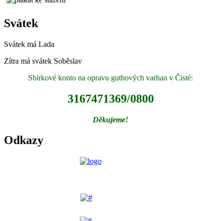
Svátek
Svátek má
Lada
Zítra má svátek
Soběslav
Sbírkové konto na opravu guthových varhan v Čisté:
3167471369/0800
Děkujeme!
Odkazy