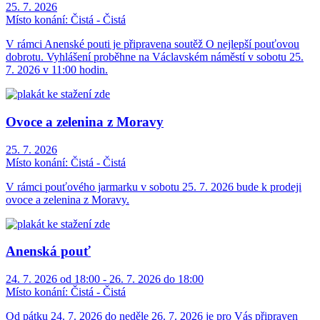
25. 7. 2026
Místo konání:
Čistá - Čistá
V rámci Anenské pouti je připravena soutěž O nejlepší pouťovou
dobrotu. Vyhlášení proběhne na Václavském náměstí v sobotu 25.
7. 2026 v 11:00 hodin.
Ovoce a zelenina z Moravy
25. 7. 2026
Místo konání:
Čistá - Čistá
V rámci pouťového jarmarku v sobotu 25. 7. 2026 bude k prodeji
ovoce a zelenina z Moravy.
Anenská pouť
24. 7. 2026 od 18:00 - 26. 7. 2026 do 18:00
Místo konání:
Čistá - Čistá
Od pátku 24. 7. 2026 do neděle 26. 7. 2026 je pro Vás připraven