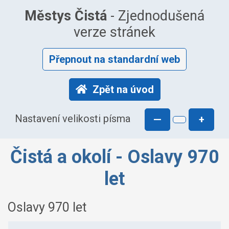
Městys Čistá
- Zjednodušená
verze stránek
Přepnout na standardní web
Zpět na úvod
Nastavení velikosti písma
—
+
Čistá a okolí - Oslavy 970
let
Oslavy 970 let