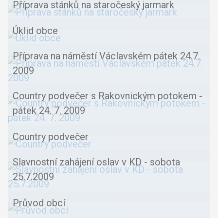
Příprava stánků na staročeský jarmark
Úklid obce
Příprava na náměstí Václavském pátek 24.7.
2009
Country podvečer s Rakovnickým potokem -
pátek 24. 7. 2009
Country podvečer
Slavnostní zahájení oslav v KD - sobota
25.7.2009
Průvod obcí