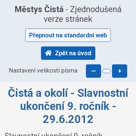
Městys Čistá
- Zjednodušená
verze stránek
Přepnout na standardní web
Zpět na úvod
Nastavení velikosti písma
—
+
Čistá a okolí - Slavnostní
ukončení 9. ročník -
29.6.2012