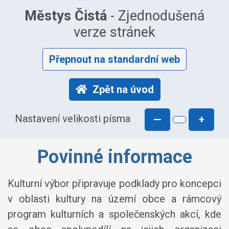
Městys Čistá
- Zjednodušená
verze stránek
Přepnout na standardní web
Zpět na úvod
Nastavení velikosti písma
—
+
Povinné informace
Kulturní výbor připravuje podklady pro koncepci
v oblasti kultury na území obce a rámcový
program kulturních a společenských akcí, kde