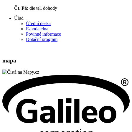
Čt, Pá:
dle tel. dohody
Úřad
Úřední deska
E-podatelna
Povinné informace
Dotační program
mapa