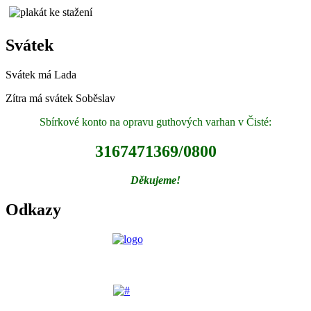
Svátek
Svátek má
Lada
Zítra má svátek
Soběslav
Sbírkové konto na opravu guthových varhan v Čisté:
3167471369/0800
Děkujeme!
Odkazy