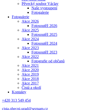
Pěvecký soubor Václav
Naše vystoupení
Fotogalerie
Fotogalerie
Akce 2026
Fotosoutěž 2026
Akce 2025
Fotosoutěž 2025
Akce 2024
Fotosoutěž 2024
Akce 2023
Fotosoutěž 2023
Akce 2022
Fotografie od občanů
Akce 2021
Akce 2020
Akce 2019
Akce 2018
Akce 2017
Čistá a okolí
Kontakty
+420 313 549 454
cista.obecni-urad@seznam.cz