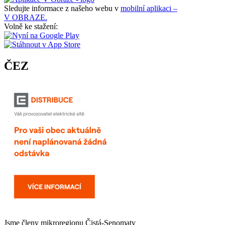
Sledujte informace z našeho webu v
mobilní aplikaci –
V OBRAZE.
Volně ke stažení:
ČEZ
Jsme členy mikroregionu
Čistá-Senomaty