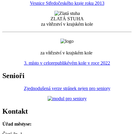
Vesnice Středočeského kraje roku 2013
ZLATÁ STUHA
za vítězství v krajském kole
za vítězství v krajském kole
3. místo v celorepublikévém kole v roce 2022
Senioři
Zjednodušená verze stránek nejen pro seniory
Kontakt
Úřad městyse: