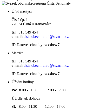
Úřad městyse
Čistá čp. 1
270 34 Čistá u Rakovníka
tel.:
313 549 454
e-mail:
cista.obecni-urad@seznam.cz
ID Datové schránky: wxxbew7
Matrika
tel.:
313 549 454
e-mail:
cista.obecni-urad@seznam.cz
ID Datové schránky: wxxbew7
Úřední hodiny
Po:
8.00 - 11.30 12.00 - 17.00
Út:
dle tel. dohody
St
: 8.00 - 11.30 12.00 - 17.00