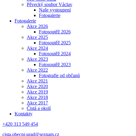
Pěvecký soubor Václav
Naše vystoupení
Fotogalerie
Fotogalerie
Akce 2026
Fotosoutěž 2026
Akce 2025
Fotosoutěž 2025
Akce 2024
Fotosoutěž 2024
Akce 2023
Fotosoutěž 2023
Akce 2022
Fotografie od občanů
Akce 2021
Akce 2020
Akce 2019
Akce 2018
Akce 2017
Čistá a okolí
Kontakty
+420 313 549 454
cista.obecni-urad@seznam.cz