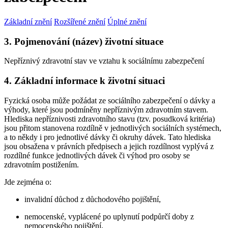
Základní znění
Rozšířené znění
Úplné znění
3. Pojmenování (název) životní situace
Nepříznivý zdravotní stav ve vztahu k sociálnímu zabezpečení
4. Základní informace k životní situaci
Fyzická osoba může požádat ze sociálního zabezpečení o dávky a
výhody, které jsou podmíněny nepříznivým zdravotním stavem.
Hlediska nepříznivosti zdravotního stavu (tzv. posudková kritéria)
jsou přitom stanovena rozdílně v jednotlivých sociálních systémech,
a to někdy i pro jednotlivé dávky či okruhy dávek. Tato hlediska
jsou obsažena v právních předpisech a jejich rozdílnost vyplývá z
rozdílné funkce jednotlivých dávek či výhod pro osoby se
zdravotním postižením.
Jde zejména o:
invalidní důchod z důchodového pojištění,
nemocenské, vyplácené po uplynutí podpůrčí doby z
nemocenského pojištění,