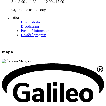
St
: 8.00 - 11.30 12.00 - 17.00
Čt, Pá:
dle tel. dohody
Úřad
Úřední deska
E-podatelna
Povinné informace
Dotační program
mapa