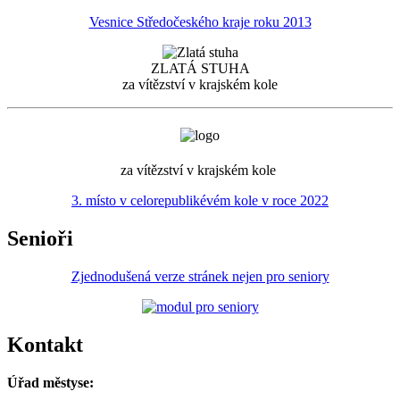
Vesnice Středočeského kraje roku 2013
ZLATÁ STUHA
za vítězství v krajském kole
za vítězství v krajském kole
3. místo v celorepublikévém kole v roce 2022
Senioři
Zjednodušená verze stránek nejen pro seniory
Kontakt
Úřad městyse: