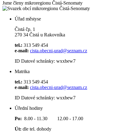
Jsme členy mikroregionu
Čistá-Senomaty
Úřad městyse
Čistá čp. 1
270 34 Čistá u Rakovníka
tel.:
313 549 454
e-mail:
cista.obecni-urad@seznam.cz
ID Datové schránky: wxxbew7
Matrika
tel.:
313 549 454
e-mail:
cista.obecni-urad@seznam.cz
ID Datové schránky: wxxbew7
Úřední hodiny
Po:
8.00 - 11.30 12.00 - 17.00
Út:
dle tel. dohody