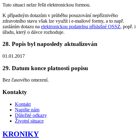
Tuto situaci nelze řešit elektronickou formou.
K případným dotazům v průběhu posuzování nepříznivého
zdravotního stavu však lze využít i e-mailové formy, a to např.
zasláním dotazu na
elektronickou podatelnu příslušné OSSZ
, popř. i
úřadu, který o dávce rozhoduje.
28. Popis byl naposledy aktualizován
01.01.2017
29. Datum konce platnosti popisu
Bez časového omezení.
Kontakty
Kontakt
Napište nám
Důležité odkazy
Životní situace
KRONIKY