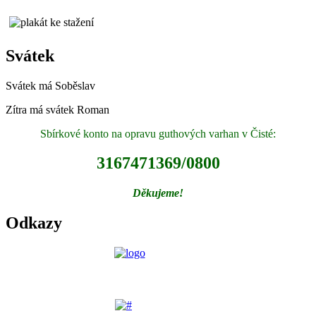
Svátek
Svátek má
Soběslav
Zítra má svátek
Roman
Sbírkové konto na opravu guthových varhan v Čisté:
3167471369/0800
Děkujeme!
Odkazy