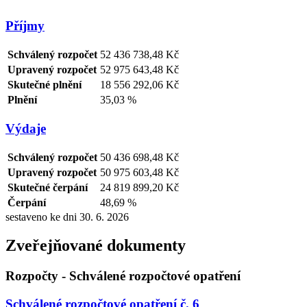
Příjmy
Schválený rozpočet
52 436 738,48 Kč
Upravený rozpočet
52 975 643,48 Kč
Skutečné plnění
18 556 292,06 Kč
Plnění
35,03 %
Výdaje
Schválený rozpočet
50 436 698,48 Kč
Upravený rozpočet
50 975 603,48 Kč
Skutečné čerpání
24 819 899,20 Kč
Čerpání
48,69 %
sestaveno ke dni 30. 6. 2026
Zveřejňované dokumenty
Rozpočty - Schválené rozpočtové opatření
Schválené rozpočtové opatření č. 6