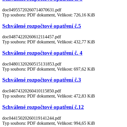
doc04955720260714070631.pdf
Typ souboru: PDF dokument, Velikost: 726,16 KiB
Schválené rozpočtové opatření č.5
doc04874220260612114457.pdf
Typ souboru: PDF dokument, Velikost: 432,77 KiB
Schválené rozpočtové opatření č. 4
doc04801320260515131853.pdf
Typ souboru: PDF dokument, Velikost: 697,62 KiB
Schválené rozpočtové opatření č.3
doc04674320260410115850.pdf
Typ souboru: PDF dokument, Velikost: 472,83 KiB
Schválené rozpočtové opatření č.12
doc04415020260119141244.pdf
Typ souboru: PDF dokument, Velikost: 994,65 KiB