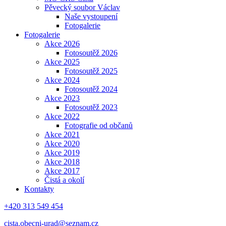
Pěvecký soubor Václav
Naše vystoupení
Fotogalerie
Fotogalerie
Akce 2026
Fotosoutěž 2026
Akce 2025
Fotosoutěž 2025
Akce 2024
Fotosoutěž 2024
Akce 2023
Fotosoutěž 2023
Akce 2022
Fotografie od občanů
Akce 2021
Akce 2020
Akce 2019
Akce 2018
Akce 2017
Čistá a okolí
Kontakty
+420 313 549 454
cista.obecni-urad@seznam.cz