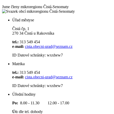
Jsme členy mikroregionu
Čistá-Senomaty
Úřad městyse
Čistá čp. 1
270 34 Čistá u Rakovníka
tel.:
313 549 454
e-mail:
cista.obecni-urad@seznam.cz
ID Datové schránky: wxxbew7
Matrika
tel.:
313 549 454
e-mail:
cista.obecni-urad@seznam.cz
ID Datové schránky: wxxbew7
Úřední hodiny
Po:
8.00 - 11.30 12.00 - 17.00
Út:
dle tel. dohody