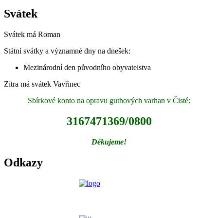
Svátek
Svátek má
Roman
Státní svátky a významné dny na dnešek:
Mezinárodní den původního obyvatelstva
Zítra má svátek
Vavřinec
Sbírkové konto na opravu guthových varhan v Čisté:
3167471369/0800
Děkujeme!
Odkazy