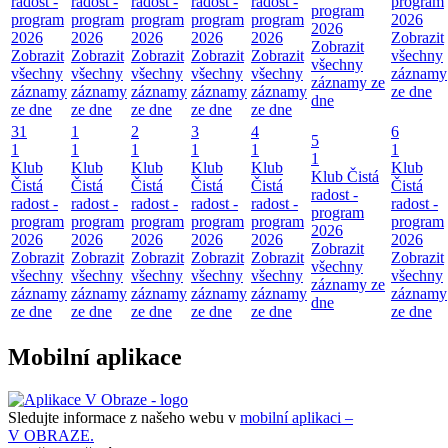
radost -
radost -
radost -
radost -
radost -
program
program
program
program
program
program
program
2026
2026
2026
2026
2026
2026
2026
Zobrazit
Zobrazit
Zobrazit
Zobrazit
Zobrazit
Zobrazit
Zobrazit
všechny
všechny
všechny
všechny
všechny
všechny
všechny
záznamy
záznamy ze
záznamy
záznamy
záznamy
záznamy
záznamy
ze dne
dne
ze dne
ze dne
ze dne
ze dne
ze dne
31
1
2
3
4
6
5
1
1
1
1
1
1
1
Klub
Klub
Klub
Klub
Klub
Klub
Klub Čistá
Čistá
Čistá
Čistá
Čistá
Čistá
Čistá
radost -
radost -
radost -
radost -
radost -
radost -
radost -
program
program
program
program
program
program
program
2026
2026
2026
2026
2026
2026
2026
Zobrazit
Zobrazit
Zobrazit
Zobrazit
Zobrazit
Zobrazit
Zobrazit
všechny
všechny
všechny
všechny
všechny
všechny
všechny
záznamy ze
záznamy
záznamy
záznamy
záznamy
záznamy
záznamy
dne
ze dne
ze dne
ze dne
ze dne
ze dne
ze dne
Mobilní aplikace
Sledujte informace z našeho webu v
mobilní aplikaci –
V OBRAZE.