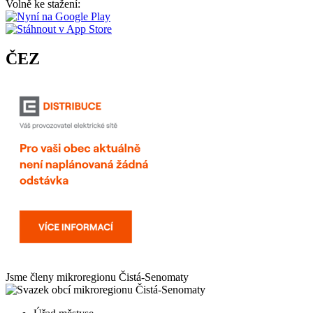
Volně ke stažení:
ČEZ
Jsme členy mikroregionu
Čistá-Senomaty