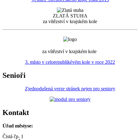
ZLATÁ STUHA
za vítězství v krajském kole
za vítězství v krajském kole
3. místo v celorepublikévém kole v roce 2022
Senioři
Zjednodušená verze stránek nejen pro seniory
Kontakt
Úřad městyse:
Čistá čp. 1