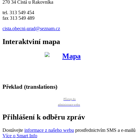
270 34 Čistá u Rakovníka
tel. 313 549 454
fax 313 549 489
cista.obecni-urad@seznam.cz
Interaktviní mapa
Překlad (translations)
Přístup do
administrace webu
Přihlášení k odběru zpráv
Dostávejte
informace z našeho webu
prostřednictvím SMS a e-mailů
Více o Smart Info