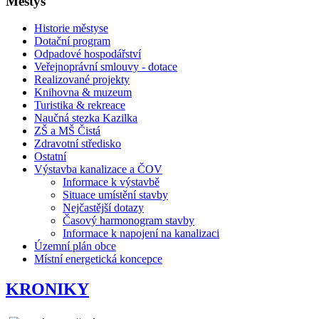
Městys
Historie městyse
Dotační program
Odpadové hospodářství
Veřejnoprávní smlouvy - dotace
Realizované projekty
Knihovna & muzeum
Turistika & rekreace
Naučná stezka Kazilka
ZŠ a MŠ Čistá
Zdravotní středisko
Ostatní
Výstavba kanalizace a ČOV
Informace k výstavbě
Situace umístění stavby
Nejčastější dotazy
Časový harmonogram stavby
Informace k napojení na kanalizaci
Územní plán obce
Místní energetická koncepce
KRONIKY