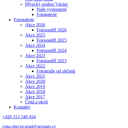
Pěvecký soubor Václav
Naše vystoupení
Fotogalerie
Fotogalerie
Akce 2026
Fotosoutěž 2026
Akce 2025
Fotosoutěž 2025
Akce 2024
Fotosoutěž 2024
Akce 2023
Fotosoutěž 2023
Akce 2022
Fotografie od občanů
Akce 2021
Akce 2020
Akce 2019
Akce 2018
Akce 2017
Čistá a okolí
Kontakty
+420 313 549 454
cista.obecni-urad@seznam.cz