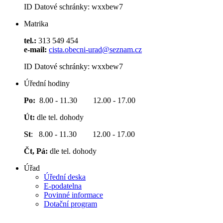
ID Datové schránky: wxxbew7
Matrika
tel.:
313 549 454
e-mail:
cista.obecni-urad@seznam.cz
ID Datové schránky: wxxbew7
Úřední hodiny
Po:
8.00 - 11.30 12.00 - 17.00
Út:
dle tel. dohody
St
: 8.00 - 11.30 12.00 - 17.00
Čt, Pá:
dle tel. dohody
Úřad
Úřední deska
E-podatelna
Povinné informace
Dotační program