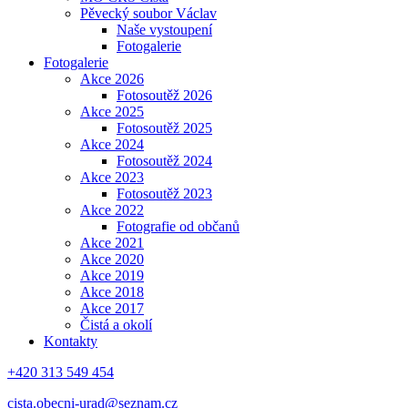
Pěvecký soubor Václav
Naše vystoupení
Fotogalerie
Fotogalerie
Akce 2026
Fotosoutěž 2026
Akce 2025
Fotosoutěž 2025
Akce 2024
Fotosoutěž 2024
Akce 2023
Fotosoutěž 2023
Akce 2022
Fotografie od občanů
Akce 2021
Akce 2020
Akce 2019
Akce 2018
Akce 2017
Čistá a okolí
Kontakty
+420 313 549 454
cista.obecni-urad@seznam.cz