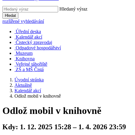
Hledaný výraz
Hledat
rozšířené vyhledávání
Úřední deska
Kalendář akcí
Čistecký zpravodaj
Odpadové hospodářství
Muzeum
Knihovna
Veřejné tábořiště
ZŠ a MŠ Čistá
Úvodní stránka
Aktuálně
Kalendář akcí
Odlož mobil v knihovně
Odlož mobil v knihovně
Kdy:
1. 12. 2025 15:28 – 1. 4. 2026 23:59