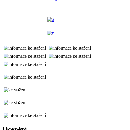
Ocenění