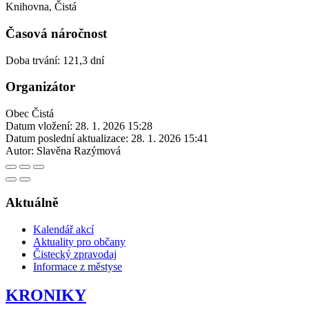
Knihovna, Čistá
Časová náročnost
Doba trvání: 121,3 dní
Organizátor
Obec Čistá
Datum vložení:
28. 1. 2026 15:28
Datum poslední aktualizace:
28. 1. 2026 15:41
Autor:
Slavěna Razýmová
Aktuálně
Kalendář akcí
Aktuality pro občany
Čistecký zpravodaj
Informace z městyse
KRONIKY