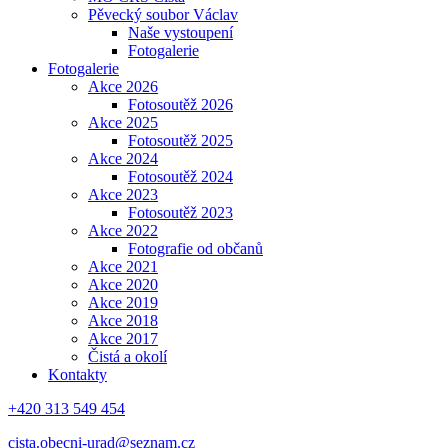
Pěvecký soubor Václav
Naše vystoupení
Fotogalerie
Fotogalerie
Akce 2026
Fotosoutěž 2026
Akce 2025
Fotosoutěž 2025
Akce 2024
Fotosoutěž 2024
Akce 2023
Fotosoutěž 2023
Akce 2022
Fotografie od občanů
Akce 2021
Akce 2020
Akce 2019
Akce 2018
Akce 2017
Čistá a okolí
Kontakty
+420 313 549 454
cista.obecni-urad@seznam.cz