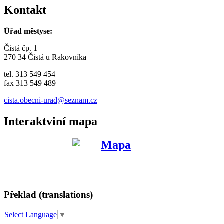
Kontakt
Úřad městyse:
Čistá čp. 1
270 34 Čistá u Rakovníka
tel. 313 549 454
fax 313 549 489
cista.obecni-urad@seznam.cz
Interaktviní mapa
Překlad (translations)
Select Language
▼