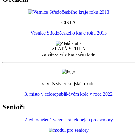
ČISTÁ
Vesnice Středočeského kraje roku 2013
ZLATÁ STUHA
za vítězství v krajském kole
za vítězství v krajském kole
3. místo v celorepublikévém kole v roce 2022
Senioři
Zjednodušená verze stránek nejen pro seniory