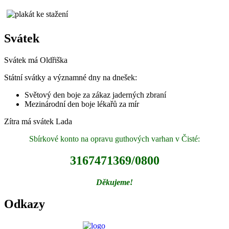
Svátek
Svátek má
Oldřiška
Státní svátky a významné dny na dnešek:
Světový den boje za zákaz jaderných zbraní
Mezinárodní den boje lékařů za mír
Zítra má svátek
Lada
Sbírkové konto na opravu guthových varhan v Čisté:
3167471369/0800
Děkujeme!
Odkazy