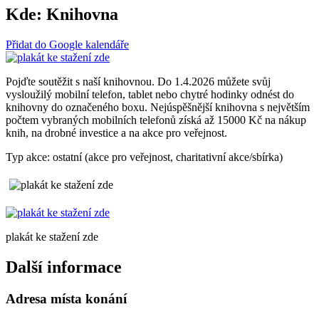
Kde:
Knihovna
Přidat do Google kalendáře
Pojďte soutěžit s naší knihovnou. Do 1.4.2026 můžete svůj
vysloužilý mobilní telefon, tablet nebo chytré hodinky odnést do
knihovny do označeného boxu. Nejúspěšnější knihovna s největším
počtem vybraných mobilních telefonů získá až 15000 Kč na nákup
knih, na drobné investice a na akce pro veřejnost.
Typ akce: ostatní (akce pro veřejnost, charitativní akce/sbírka)
plakát ke stažení zde
Další informace
Adresa místa konání