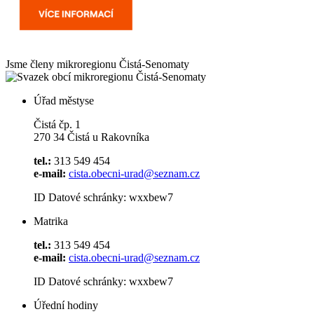
Jsme členy mikroregionu
Čistá-Senomaty
Úřad městyse
Čistá čp. 1
270 34 Čistá u Rakovníka
tel.:
313 549 454
e-mail:
cista.obecni-urad@seznam.cz
ID Datové schránky: wxxbew7
Matrika
tel.:
313 549 454
e-mail:
cista.obecni-urad@seznam.cz
ID Datové schránky: wxxbew7
Úřední hodiny