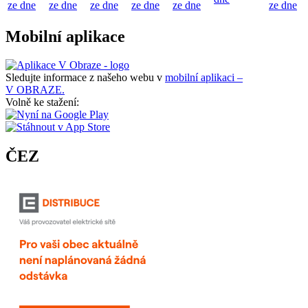
ze dne
ze dne
ze dne
ze dne
ze dne
ze dne
Mobilní aplikace
Sledujte informace z našeho webu v
mobilní aplikaci –
V OBRAZE.
Volně ke stažení:
ČEZ