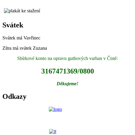
Svátek
Svátek má
Vavřinec
Zítra má svátek
Zuzana
Sbírkové konto na opravu guthových varhan v Čisté:
3167471369/0800
Děkujeme!
Odkazy