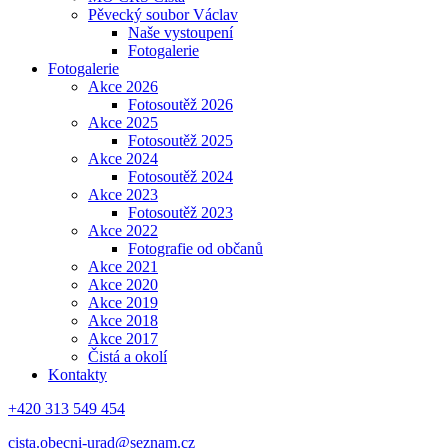
Pěvecký soubor Václav
Naše vystoupení
Fotogalerie
Fotogalerie
Akce 2026
Fotosoutěž 2026
Akce 2025
Fotosoutěž 2025
Akce 2024
Fotosoutěž 2024
Akce 2023
Fotosoutěž 2023
Akce 2022
Fotografie od občanů
Akce 2021
Akce 2020
Akce 2019
Akce 2018
Akce 2017
Čistá a okolí
Kontakty
+420 313 549 454
cista.obecni-urad@seznam.cz