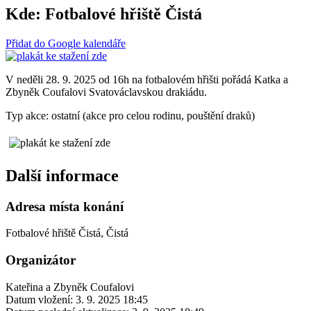
Kde:
Fotbalové hřiště Čistá
Přidat do Google kalendáře
V neděli 28. 9. 2025 od 16h na fotbalovém hřišti pořádá Katka a
Zbyněk Coufalovi Svatováclavskou drakiádu.
Typ akce: ostatní (akce pro celou rodinu, pouštění draků)
Další informace
Adresa místa konání
Fotbalové hřiště Čistá, Čistá
Organizátor
Kateřina a Zbyněk Coufalovi
Datum vložení:
3. 9. 2025 18:45