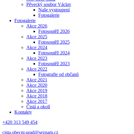
Pěvecký soubor Václav
Naše vystoupení
Fotogalerie
Fotogalerie
Akce 2026
Fotosoutěž 2026
Akce 2025
Fotosoutěž 2025
Akce 2024
Fotosoutěž 2024
Akce 2023
Fotosoutěž 2023
Akce 2022
Fotografie od občanů
Akce 2021
Akce 2020
Akce 2019
Akce 2018
Akce 2017
Čistá a okolí
Kontakty
+420 313 549 454
cista.obecni-urad@seznam.cz