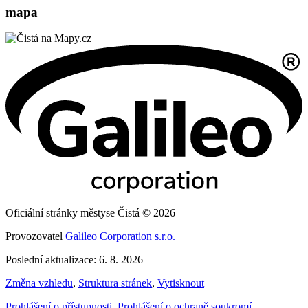
mapa
Oficiální stránky městyse Čistá © 2026
Provozovatel
Galileo Corporation s.r.o.
Poslední aktualizace: 6. 8. 2026
Změna vzhledu
,
Struktura stránek
,
Vytisknout
Prohlášení o přístupnosti
,
Prohlášení o ochraně soukromí