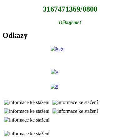
3167471369/0800
Děkujeme!
Odkazy