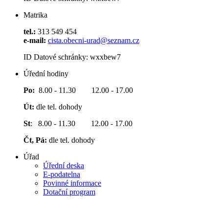
Matrika
tel.:
313 549 454
e-mail:
cista.obecni-urad@seznam.cz
ID Datové schránky: wxxbew7
Úřední hodiny
Po:
8.00 - 11.30 12.00 - 17.00
Út:
dle tel. dohody
St
: 8.00 - 11.30 12.00 - 17.00
Čt, Pá:
dle tel. dohody
Úřad
Úřední deska
E-podatelna
Povinné informace
Dotační program