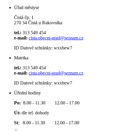
Úřad městyse
Čistá čp. 1
270 34 Čistá u Rakovníka
tel.:
313 549 454
e-mail:
cista.obecni-urad@seznam.cz
ID Datové schránky: wxxbew7
Matrika
tel.:
313 549 454
e-mail:
cista.obecni-urad@seznam.cz
ID Datové schránky: wxxbew7
Úřední hodiny
Po:
8.00 - 11.30 12.00 - 17.00
Út:
dle tel. dohody
St
: 8.00 - 11.30 12.00 - 17.00