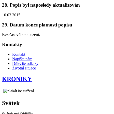
28. Popis byl naposledy aktualizován
10.03.2015
29. Datum konce platnosti popisu
Bez časového omezení.
Kontakty
Kontakt
Napište nám
Důležité odkazy
Životní situace
KRONIKY
Svátek
Svátek má
Oldřiška