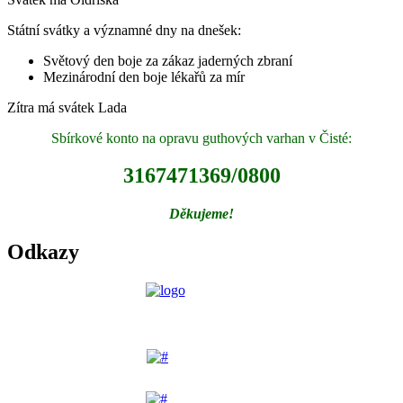
Státní svátky a významné dny na dnešek:
Světový den boje za zákaz jaderných zbraní
Mezinárodní den boje lékařů za mír
Zítra má svátek
Lada
Sbírkové konto na opravu guthových varhan v Čisté:
3167471369/0800
Děkujeme!
Odkazy