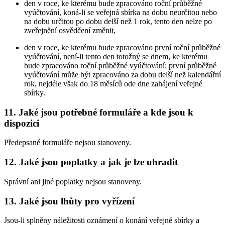
den v roce, ke kterému bude zpracováno roční průběžné
vyúčtování, koná-li se veřejná sbírka na dobu neurčitou nebo
na dobu určitou po dobu delší než 1 rok, tento den nelze po
zveřejnění osvědčení změnit,
den v roce, ke kterému bude zpracováno první roční průběžné
vyúčtování, není-li tento den totožný se dnem, ke kterému
bude zpracováno roční průběžné vyúčtování; první průběžné
vyúčtování může být zpracováno za dobu delší než kalendářní
rok, nejdéle však do 18 měsíců ode dne zahájení veřejné
sbírky.
11. Jaké jsou potřebné formuláře a kde jsou k
dispozici
Předepsané formuláře nejsou stanoveny.
12. Jaké jsou poplatky a jak je lze uhradit
Správní ani jiné poplatky nejsou stanoveny.
13. Jaké jsou lhůty pro vyřízení
Jsou-li splněny náležitosti oznámení o konání veřejné sbírky a