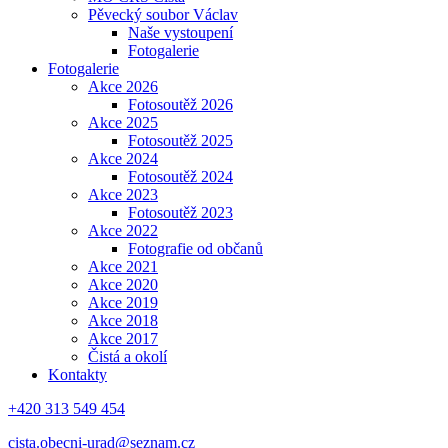
Pěvecký soubor Václav
Naše vystoupení
Fotogalerie
Fotogalerie
Akce 2026
Fotosoutěž 2026
Akce 2025
Fotosoutěž 2025
Akce 2024
Fotosoutěž 2024
Akce 2023
Fotosoutěž 2023
Akce 2022
Fotografie od občanů
Akce 2021
Akce 2020
Akce 2019
Akce 2018
Akce 2017
Čistá a okolí
Kontakty
+420 313 549 454
cista.obecni-urad@seznam.cz