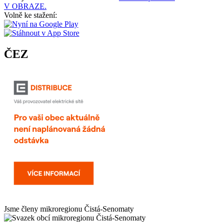
V OBRAZE.
Volně ke stažení:
ČEZ
Jsme členy mikroregionu
Čistá-Senomaty