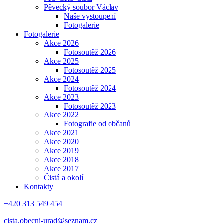
Pěvecký soubor Václav
Naše vystoupení
Fotogalerie
Fotogalerie
Akce 2026
Fotosoutěž 2026
Akce 2025
Fotosoutěž 2025
Akce 2024
Fotosoutěž 2024
Akce 2023
Fotosoutěž 2023
Akce 2022
Fotografie od občanů
Akce 2021
Akce 2020
Akce 2019
Akce 2018
Akce 2017
Čistá a okolí
Kontakty
+420 313 549 454
cista.obecni-urad@seznam.cz