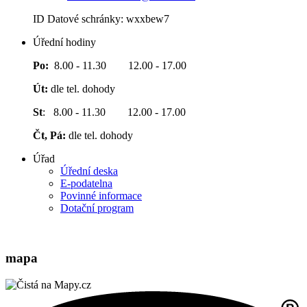
ID Datové schránky: wxxbew7
Úřední hodiny
Po:
8.00 - 11.30 12.00 - 17.00
Út:
dle tel. dohody
St
: 8.00 - 11.30 12.00 - 17.00
Čt, Pá:
dle tel. dohody
Úřad
Úřední deska
E-podatelna
Povinné informace
Dotační program
mapa