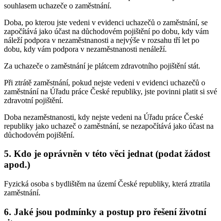
souhlasem uchazeče o zaměstnání.
Doba, po kterou jste vedeni v evidenci uchazečů o zaměstnání, se
započítává jako účast na důchodovém pojištění po dobu, kdy vám
náleží podpora v nezaměstnanosti a nejvýše v rozsahu tří let po
dobu, kdy vám podpora v nezaměstnanosti nenáleží.
Za uchazeče o zaměstnání je plátcem zdravotního pojištění stát.
Při ztrátě zaměstnání, pokud nejste vedeni v evidenci uchazečů o
zaměstnání na Úřadu práce České republiky, jste povinni platit si své
zdravotní pojištění.
Doba nezaměstnanosti, kdy nejste vedeni na Úřadu práce České
republiky jako uchazeč o zaměstnání, se nezapočítává jako účast na
důchodovém pojištění.
5. Kdo je oprávněn v této věci jednat (podat žádost
apod.)
Fyzická osoba s bydlištěm na území České republiky, která ztratila
zaměstnání.
6. Jaké jsou podmínky a postup pro řešení životní