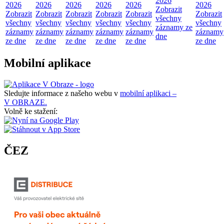
2026
2026
2026
2026
2026
2026
2026
Zobrazit
Zobrazit
Zobrazit
Zobrazit
Zobrazit
Zobrazit
Zobrazit
všechny
všechny
všechny
všechny
všechny
všechny
všechny
záznamy ze
záznamy
záznamy
záznamy
záznamy
záznamy
záznamy
dne
ze dne
ze dne
ze dne
ze dne
ze dne
ze dne
Mobilní aplikace
Sledujte informace z našeho webu v
mobilní aplikaci –
V OBRAZE.
Volně ke stažení:
ČEZ