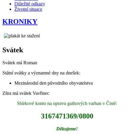
Důležité odkazy
Životní situace
KRONIKY
Svátek
Svátek má
Roman
Státní svátky a významné dny na dnešek:
Mezinárodní den původního obyvatelstva
Zítra má svátek
Vavřinec
Sbírkové konto na opravu guthových varhan v Čisté:
3167471369/0800
Děkujeme!