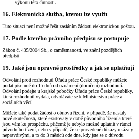
výkonu této činnosti.
16. Elektronická služba, kterou lze využít
Tuto situaci není možné řešit zasláním žádosti elektronickou poštou.
17. Podle kterého právního předpisu se postupuje
Zákon č. 435/2004 Sb., o zaměstnanosti, ve znění pozdějších
předpisů
19. Jaké jsou opravné prostředky a jak se uplatňují
Odvolání proti rozhodnutí Úřadu práce České republiky můžete
podat písemně do 15 dnů od oznámení (doručení) rozhodnutí.
Odvolání podejte u krajské pobočky Úřadu práce České republiky,
která rozhodnutí vydala, odvoláváte se k Ministerstvu práce a
sociálních věcí.
Můžete také podat žádost o obnovu řízení, v případě, že nastaly
nové skutečnosti, které existovaly v době původního řízení a které
jsou vám ku prospěchu, přičemž je nebylo možné uplatnit v rámci
původního řízení, nebo v případě, že se provedené důkazy ukázaly
nepravdivými, a to do 3 měsíců ode dne, kdy jste se o důvodu