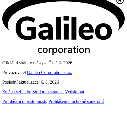
Oficiální stránky městyse Čistá © 2026
Provozovatel
Galileo Corporation s.r.o.
Poslední aktualizace: 6. 8. 2026
Změna vzhledu
,
Struktura stránek
,
Vytisknout
Prohlášení o přístupnosti
,
Prohlášení o ochraně soukromí