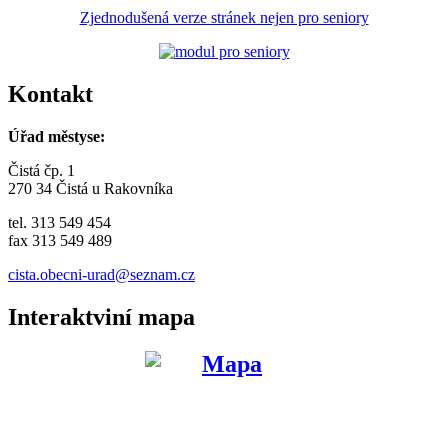
Zjednodušená verze stránek nejen pro seniory
Kontakt
Úřad městyse:
Čistá čp. 1
270 34 Čistá u Rakovníka
tel. 313 549 454
fax 313 549 489
cista.obecni-urad@seznam.cz
Interaktviní mapa