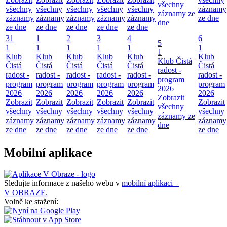
všechny
všechny
všechny
všechny
všechny
všechny
záznamy
záznamy ze
záznamy
záznamy
záznamy
záznamy
záznamy
ze dne
dne
ze dne
ze dne
ze dne
ze dne
ze dne
31
1
2
3
4
6
5
1
1
1
1
1
1
1
Klub
Klub
Klub
Klub
Klub
Klub
Klub Čistá
Čistá
Čistá
Čistá
Čistá
Čistá
Čistá
radost -
radost -
radost -
radost -
radost -
radost -
radost -
program
program
program
program
program
program
program
2026
2026
2026
2026
2026
2026
2026
Zobrazit
Zobrazit
Zobrazit
Zobrazit
Zobrazit
Zobrazit
Zobrazit
všechny
všechny
všechny
všechny
všechny
všechny
všechny
záznamy ze
záznamy
záznamy
záznamy
záznamy
záznamy
záznamy
dne
ze dne
ze dne
ze dne
ze dne
ze dne
ze dne
Mobilní aplikace
Sledujte informace z našeho webu v
mobilní aplikaci –
V OBRAZE.
Volně ke stažení: