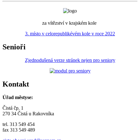
za vítězství v krajském kole
3. místo v celorepublikévém kole v roce 2022
Senioři
Zjednodušená verze stránek nejen pro seniory
Kontakt
Úřad městyse:
Čistá čp. 1
270 34 Čistá u Rakovníka
tel. 313 549 454
fax 313 549 489