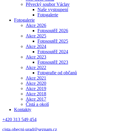
Pěvecký soubor Václav
Naše vystoupení
Fotogalerie
Fotogalerie
Akce 2026
Fotosoutěž 2026
Akce 2025
Fotosoutěž 2025
Akce 2024
Fotosoutěž 2024
Akce 2023
Fotosoutěž 2023
Akce 2022
Fotografie od občanů
Akce 2021
Akce 2020
Akce 2019
Akce 2018
Akce 2017
Čistá a okolí
Kontakty
+420 313 549 454
cista.obecni-urad@seznam.cz