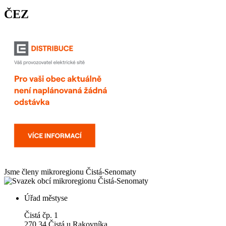
ČEZ
Jsme členy mikroregionu
Čistá-Senomaty
Úřad městyse
Čistá čp. 1
270 34 Čistá u Rakovníka