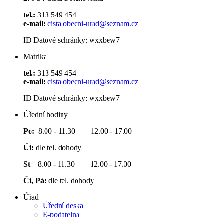
tel.:
313 549 454
e-mail:
cista.obecni-urad@seznam.cz
ID Datové schránky: wxxbew7
Matrika
tel.:
313 549 454
e-mail:
cista.obecni-urad@seznam.cz
ID Datové schránky: wxxbew7
Úřední hodiny
Po:
8.00 - 11.30 12.00 - 17.00
Út:
dle tel. dohody
St
: 8.00 - 11.30 12.00 - 17.00
Čt, Pá:
dle tel. dohody
Úřad
Úřední deska
E-podatelna