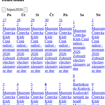
Srpen
2026
Po
Út
St
Čt
Pá
So
Ne
27
28
29
30
31
2
1
2
2
2
2
2
2
2
Muzeum
Muzeum
Muzeum
Muzeum
Muzeum
Muzeum
Muzeum
Čistecka
Čistecka
Čistecka
Čistecka
Čistecka
Čistecka
Čistecka
Klub
Klub
Klub
Klub
Klub
Klub
Klub Čistá
Čistá
Čistá
Čistá
Čistá
Čistá
Čistá
radost -
radost -
radost -
radost -
radost -
radost -
radost -
program
program
program
program
program
program
program
2026
2026
2026
2026
2026
2026
2026
Zobrazit
Zobrazit
Zobrazit
Zobrazit
Zobrazit
Zobrazit
Zobrazit
všechny
všechny
všechny
všechny
všechny
všechny
všechny
záznamy ze
záznamy
záznamy
záznamy
záznamy
záznamy
záznamy
dne
ze dne
ze dne
ze dne
ze dne
ze dne
ze dne
8
4
3
4
5
6
7
Bardotkou
9
2
2
2
2
2
do Kralovic
2
Muzeum
Muzeum
Muzeum
Muzeum
Muzeum
Krašovský
Muzeum
Čistecka
Čistecka
Čistecka
Čistecka
Čistecka
jarmark na
Čistecka
Klub
Klub
Klub
Klub
Klub
hradě
Klub