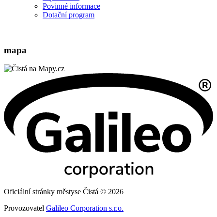
Povinné informace
Dotační program
mapa
Oficiální stránky městyse Čistá © 2026
Provozovatel
Galileo Corporation s.r.o.