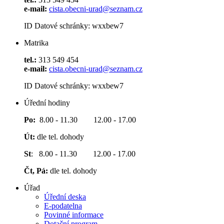
e-mail:
cista.obecni-urad@seznam.cz
ID Datové schránky: wxxbew7
Matrika
tel.:
313 549 454
e-mail:
cista.obecni-urad@seznam.cz
ID Datové schránky: wxxbew7
Úřední hodiny
Po:
8.00 - 11.30 12.00 - 17.00
Út:
dle tel. dohody
St
: 8.00 - 11.30 12.00 - 17.00
Čt, Pá:
dle tel. dohody
Úřad
Úřední deska
E-podatelna
Povinné informace
Dotační program