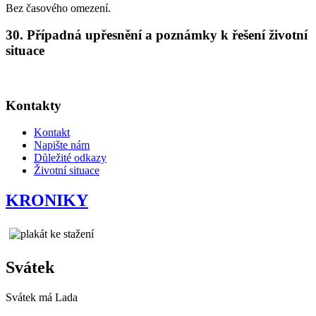
Bez časového omezení.
30. Případná upřesnění a poznámky k řešení životní
situace
Kontakty
Kontakt
Napište nám
Důležité odkazy
Životní situace
KRONIKY
Svátek
Svátek má
Lada