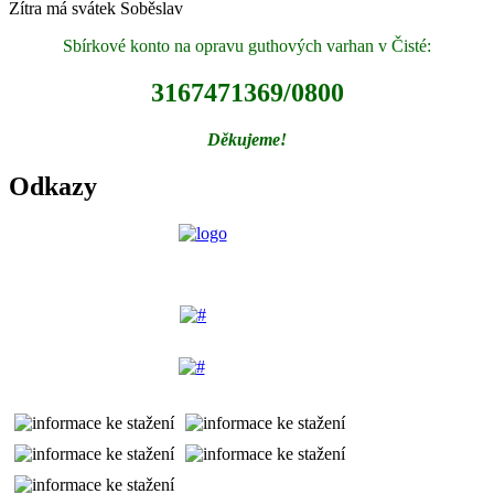
Zítra má svátek
Soběslav
Sbírkové konto na opravu guthových varhan v Čisté:
3167471369/0800
Děkujeme!
Odkazy