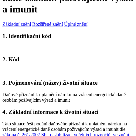
a imunit
Základní znění
Rozšířené znění
Úplné znění
1. Identifikační kód
2. Kód
3. Pojmenování (název) životní situace
Daňové přiznání k uplatnění nároku na vrácení energetické daně
osobám požívajícím výsad a imunit
4. Základní informace k životní situaci
Tato situace řeší podání daňového přiznání k uplatnění nároku na
vrácení energetické daně osobám požívajícím výsad a imunit dle
zákona č. 261/2007 Sb., o stabilizaci veřejných rozpočtů, ve znění