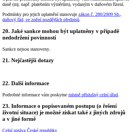
daně (mj. např. platebním výměrům), vydaným v daňovém řízení.
Podmínky pro jejich uplatnění stanovuje
zákon č. 280/2009 Sb.,
daňový řád, ve znění pozdějších předpisů
.
20. Jaké sankce mohou být uplatněny v případě
nedodržení povinností
Sankce nejsou stanoveny.
21. Nejčastější dotazy
22. Další informace
Podrobné informace vám poskytne
místně příslušný celní úřad
.
23. Informace o popisovaném postupu (o řešení
životní situace) je možné získat také z jiných zdrojů
a v jiné formě
Celní správa České republiky