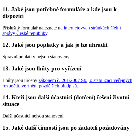
11. Jaké jsou potřebné formuláře a kde jsou k
dispozici
Příslušný formulář naleznete na
internetových stránkách Celní
správy České republiky
.
12. Jaké jsou poplatky a jak je lze uhradit
Správní poplatky nejsou stanoveny.
13. Jaké jsou lhůty pro vyřízení
Lhůty jsou určeny
zákonem č. 261/2007 Sb., o stabilizaci veřejných
rozpočtů, ve znění pozdějších předpisů
.
14. Kteří jsou další účastníci (dotčení) řešení životní
situace
Další účastníci nejsou stanoveni.
15. Jaké další činnosti jsou po žadateli požadovány