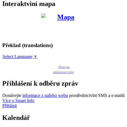
Interaktviní mapa
Překlad (translations)
Select Language
▼
Přístup do
administrace webu
Přihlášení k odběru zpráv
Dostávejte
informace z našeho webu
prostřednictvím SMS a e-mailů
Více o Smart Info
Přihlásit
Kalendář