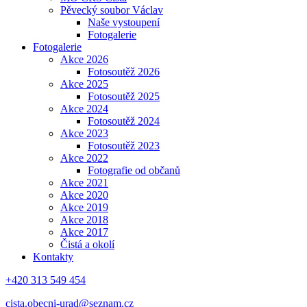
Pěvecký soubor Václav
Naše vystoupení
Fotogalerie
Fotogalerie
Akce 2026
Fotosoutěž 2026
Akce 2025
Fotosoutěž 2025
Akce 2024
Fotosoutěž 2024
Akce 2023
Fotosoutěž 2023
Akce 2022
Fotografie od občanů
Akce 2021
Akce 2020
Akce 2019
Akce 2018
Akce 2017
Čistá a okolí
Kontakty
+420 313 549 454
cista.obecni-urad@seznam.cz