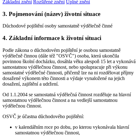
Základní znění
Rozšířené znění
Úplné znění
3. Pojmenování (název) životní situace
Důchodové pojištění osoby samostatně výdělečně činné
4. Základní informace k životní situaci
Podle zákona o důchodovém pojištění je osobou samostatně
výdělečně činnou (dále též "OSVČ") osoba, která ukončila
povinnou školní docházku, dosáhla věku alespoň 15 let a vykonává
samostatnou výdělečnou činnost, nebo spolupracuje při výkonu
samostatné výdělečné činnosti, přičemž lze na ni rozdělovat příjmy
dosažené výkonem této činnosti a výdaje vynaložené na jejich
dosažení, zajištění a udržení.
Od 1.1.2004 se samostatná výdělečná činnost rozděluje na hlavní
samostatnou výdělečnou činnost a na vedlejší samostatnou
výdělečnou činnost.
OSVČ je účastna důchodového pojištění:
v kalendářním roce po dobu, po kterou vykonávala hlavní
samostatnou výdělečnou činnost,