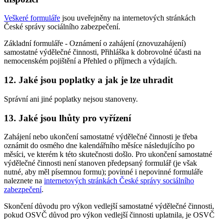
Veškeré formuláře
jsou uveřejněny na internetových stránkách
České správy sociálního zabezpečení.
Základní formuláře - Oznámení o zahájení (znovuzahájení)
samostatné výdělečné činnosti, Přihláška k dobrovolné účasti na
nemocenském pojištění a Přehled o příjmech a výdajích.
12. Jaké jsou poplatky a jak je lze uhradit
Správní ani jiné poplatky nejsou stanoveny.
13. Jaké jsou lhůty pro vyřízení
Zahájení nebo ukončení samostatné výdělečné činnosti je třeba
oznámit do osmého dne kalendářního měsíce následujícího po
měsíci, ve kterém k této skutečnosti došlo. Pro ukončení samostatné
výdělečné činnosti není stanoven předepsaný formulář (je však
nutné, aby měl písemnou formu); povinné i nepovinné formuláře
naleznete na
internetových stránkách České správy sociálního
zabezpečení
.
Skončení důvodu pro výkon vedlejší samostatné výdělečné činnosti,
pokud OSVČ důvod pro výkon vedlejší činnosti uplatnila, je OSVČ