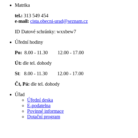
Matrika
tel.:
313 549 454
e-mail:
cista.obecni-urad@seznam.cz
ID Datové schránky: wxxbew7
Úřední hodiny
Po:
8.00 - 11.30 12.00 - 17.00
Út:
dle tel. dohody
St
: 8.00 - 11.30 12.00 - 17.00
Čt, Pá:
dle tel. dohody
Úřad
Úřední deska
E-podatelna
Povinné informace
Dotační program