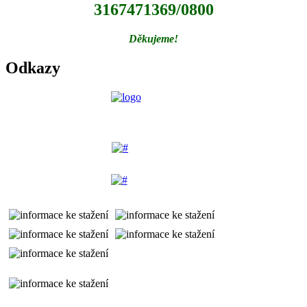
3167471369/0800
Děkujeme!
Odkazy