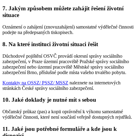
7. Jakým způsobem můžete zahájit řešení životní
situace
Oznámení o zahájení (znovuzahájení) samostatné výdělečné činnosti
podejte na předepsaných tiskopisech.
8. Na které instituci životní situaci řešit
Důchodové pojištění OSVČ provádí okresní správy sociálního
zabezpečení, v Praze územní pracoviště Pražské správy sociálního
zabezpečení nebo územní pracoviště Městské správy sociálního
zabezpečení Brno, příslušné podle místa vašeho trvalého pobytu.
Kontakty na OSSZ/ PSSZ/ MSSZ
naleznete na internetových
stránkách České správy sociálního zabezpečení.
10. Jaké doklady je nutné mít s sebou
Občanský průkaz (pas) a kopii oprávnění k výkonu samostatné
výdělečné činnosti, které není součástí veřejně dostupných rejstříků.
11. Jaké jsou potřebné formuláře a kde jsou k
dispozici