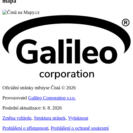
mapa
Oficiální stránky městyse Čistá © 2026
Provozovatel
Galileo Corporation s.r.o.
Poslední aktualizace: 6. 8. 2026
Změna vzhledu
,
Struktura stránek
,
Vytisknout
Prohlášení o přístupnosti
,
Prohlášení o ochraně soukromí