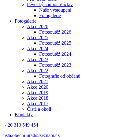
Pěvecký soubor Václav
Naše vystoupení
Fotogalerie
Fotogalerie
Akce 2026
Fotosoutěž 2026
Akce 2025
Fotosoutěž 2025
Akce 2024
Fotosoutěž 2024
Akce 2023
Fotosoutěž 2023
Akce 2022
Fotografie od občanů
Akce 2021
Akce 2020
Akce 2019
Akce 2018
Akce 2017
Čistá a okolí
Kontakty
+420 313 549 454
cista.obecni-urad@seznam.cz