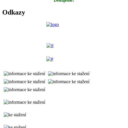
Děkujeme!
Odkazy