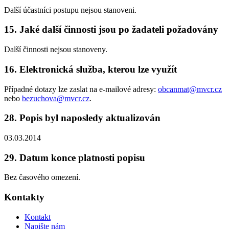
Další účastníci postupu nejsou stanoveni.
15. Jaké další činnosti jsou po žadateli požadovány
Další činnosti nejsou stanoveny.
16. Elektronická služba, kterou lze využít
Případné dotazy lze zaslat na e-mailové adresy:
obcanmat@mvcr.cz
nebo
bezuchova@mvcr.cz
.
28. Popis byl naposledy aktualizován
03.03.2014
29. Datum konce platnosti popisu
Bez časového omezení.
Kontakty
Kontakt
Napište nám