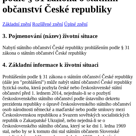
občanství České republiky
Základní znění
Rozšířené znění
Úplné znění
3. Pojmenování (název) životní situace
Nabytí státního občanství České republiky prohlášením podle § 31
zákona o státním občanství České republiky
4. Základní informace k životní situaci
Prohlášením podle § 31 zákona o státním občanství České republiky
(dále jen "prohlášení") může nabýt státní občanství České republiky
fyzická osoba, která pozbyla české nebo československé státní
občanství před 1. lednem 2014, nejednalo-li se o pozbytí
československého státního občanství podle ústavního dekretu
prezidenta republiky o úpravě československého státního občanství
osob národnosti německé a maďarské nebo podle smlouvy mezi
Československou republikou a Svazem sovětských socialistických
republik o Zakarpatské Ukrajině, nebo nejedná-li se o
československého státního občana, který se ke dni 1. ledna 1969
stal, nebo by se k tomuto dni stal státním občanem Slovenské