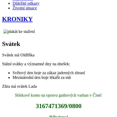
Důležité odkazy
Životní situace
KRONIKY
Svátek
Svátek má
Oldřiška
Státní svátky a významné dny na dnešek:
Světový den boje za zákaz jaderných zbraní
Mezinárodní den boje lékařů za mír
Zítra má svátek
Lada
Sbírkové konto na opravu guthových varhan v Čisté:
3167471369/0800