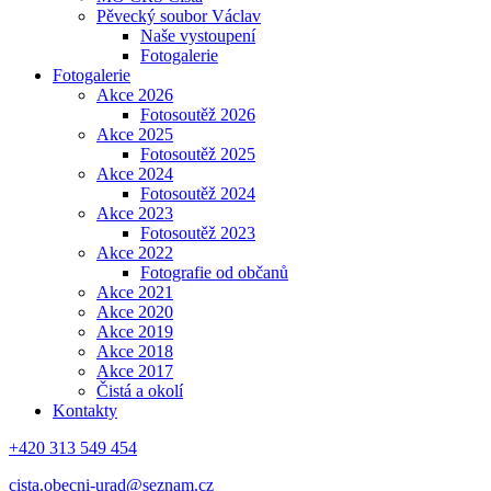
Pěvecký soubor Václav
Naše vystoupení
Fotogalerie
Fotogalerie
Akce 2026
Fotosoutěž 2026
Akce 2025
Fotosoutěž 2025
Akce 2024
Fotosoutěž 2024
Akce 2023
Fotosoutěž 2023
Akce 2022
Fotografie od občanů
Akce 2021
Akce 2020
Akce 2019
Akce 2018
Akce 2017
Čistá a okolí
Kontakty
+420 313 549 454
cista.obecni-urad@seznam.cz