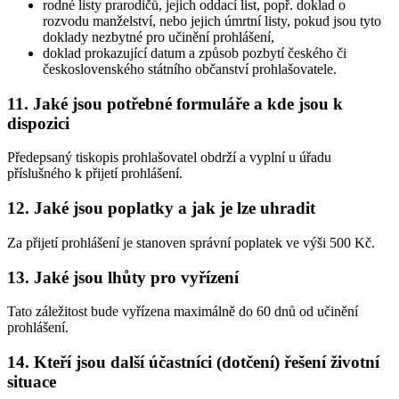
rodné listy prarodičů, jejich oddací list, popř. doklad o
rozvodu manželství, nebo jejich úmrtní listy, pokud jsou tyto
doklady nezbytné pro učinění prohlášení,
doklad prokazující datum a způsob pozbytí českého či
československého státního občanství prohlašovatele.
11. Jaké jsou potřebné formuláře a kde jsou k
dispozici
Předepsaný tiskopis prohlašovatel obdrží a vyplní u úřadu
příslušného k přijetí prohlášení.
12. Jaké jsou poplatky a jak je lze uhradit
Za přijetí prohlášení je stanoven správní poplatek ve výši 500 Kč.
13. Jaké jsou lhůty pro vyřízení
Tato záležitost bude vyřízena maximálně do 60 dnů od učinění
prohlášení.
14. Kteří jsou další účastníci (dotčení) řešení životní
situace