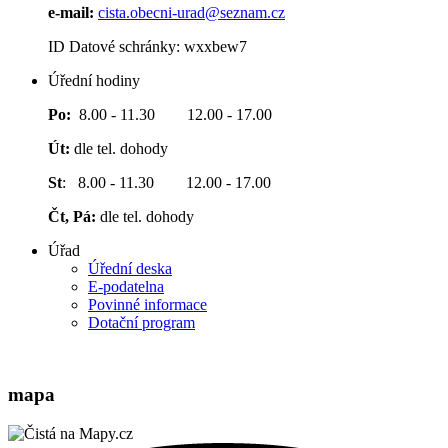
e-mail:
cista.obecni-urad@seznam.cz
ID Datové schránky: wxxbew7
Úřední hodiny
Po:
8.00 - 11.30 12.00 - 17.00
Út:
dle tel. dohody
St
: 8.00 - 11.30 12.00 - 17.00
Čt, Pá:
dle tel. dohody
Úřad
Úřední deska
E-podatelna
Povinné informace
Dotační program
mapa