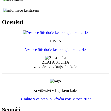
Ocenění
ČISTÁ
Vesnice Středočeského kraje roku 2013
ZLATÁ STUHA
za vítězství v krajském kole
za vítězství v krajském kole
3. místo v celorepublikévém kole v roce 2022
Senioři