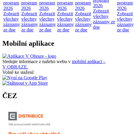
program
program
program
program
program
program
program
2026
2026
2026
2026
2026
2026
2026
Zobrazit
Zobrazit
Zobrazit
Zobrazit
Zobrazit
Zobrazit
Zobrazit
všechny
všechny
všechny
všechny
všechny
všechny
všechny
záznamy ze
záznamy
záznamy
záznamy
záznamy
záznamy
záznamy
dne
ze dne
ze dne
ze dne
ze dne
ze dne
ze dne
Mobilní aplikace
Sledujte informace z našeho webu v
mobilní aplikaci –
V OBRAZE.
Volně ke stažení:
ČEZ