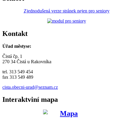
Zjednodušená verze stránek nejen pro seniory
Kontakt
Úřad městyse:
Čistá čp. 1
270 34 Čistá u Rakovníka
tel. 313 549 454
fax 313 549 489
cista.obecni-urad@seznam.cz
Interaktviní mapa