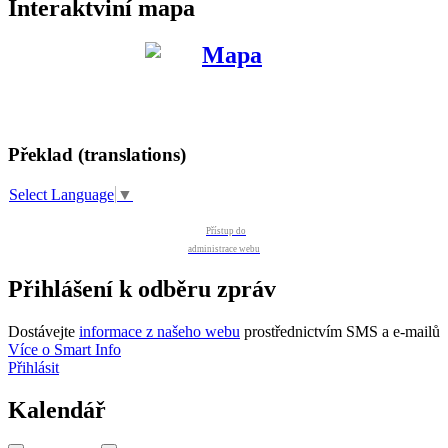
Interaktviní mapa
Překlad (translations)
Select Language
▼
Přístup do
administrace webu
Přihlášení k odběru zpráv
Dostávejte
informace z našeho webu
prostřednictvím SMS a e-mailů
Více o Smart Info
Přihlásit
Kalendář