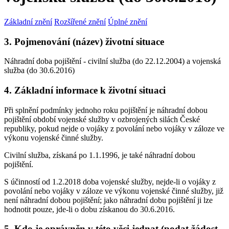
Základní znění
Rozšířené znění
Úplné znění
3. Pojmenování (název) životní situace
Náhradní doba pojištění - civilní služba (do 22.12.2004) a vojenská
služba (do 30.6.2016)
4. Základní informace k životní situaci
Při splnění podmínky jednoho roku pojištění je náhradní dobou
pojištění období vojenské služby v ozbrojených silách České
republiky, pokud nejde o vojáky z povolání nebo vojáky v záloze ve
výkonu vojenské činné služby.
Civilní služba, získaná po 1.1.1996, je také náhradní dobou
pojištění.
S účinností od 1.2.2018 doba vojenské služby, nejde-li o vojáky z
povolání nebo vojáky v záloze ve výkonu vojenské činné služby, již
není náhradní dobou pojištění; jako náhradní dobu pojištění ji lze
hodnotit pouze, jde-li o dobu získanou do 30.6.2016.
5. Kdo je oprávněn v této věci jednat (podat žádost