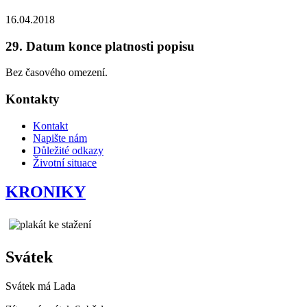
16.04.2018
29. Datum konce platnosti popisu
Bez časového omezení.
Kontakty
Kontakt
Napište nám
Důležité odkazy
Životní situace
KRONIKY
Svátek
Svátek má
Lada