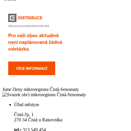
Jsme členy mikroregionu
Čistá-Senomaty
Úřad městyse
Čistá čp. 1
270 34 Čistá u Rakovníka
tel.:
313 549 454