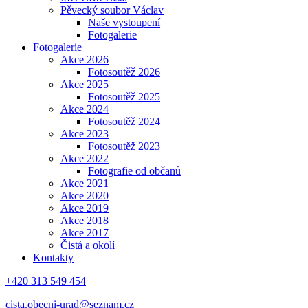
Pěvecký soubor Václav
Naše vystoupení
Fotogalerie
Fotogalerie
Akce 2026
Fotosoutěž 2026
Akce 2025
Fotosoutěž 2025
Akce 2024
Fotosoutěž 2024
Akce 2023
Fotosoutěž 2023
Akce 2022
Fotografie od občanů
Akce 2021
Akce 2020
Akce 2019
Akce 2018
Akce 2017
Čistá a okolí
Kontakty
+420 313 549 454
cista.obecni-urad@seznam.cz