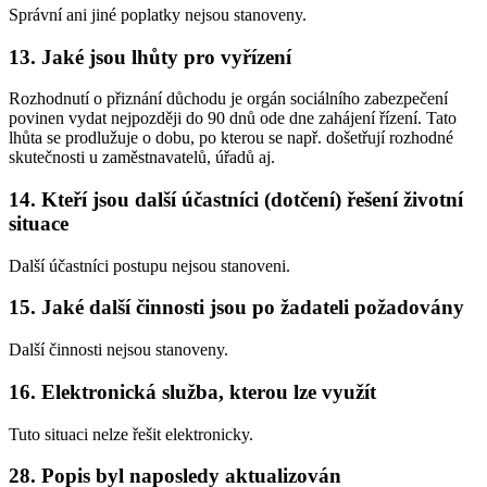
Správní ani jiné poplatky nejsou stanoveny.
13. Jaké jsou lhůty pro vyřízení
Rozhodnutí o přiznání důchodu je orgán sociálního zabezpečení
povinen vydat nejpozději do 90 dnů ode dne zahájení řízení. Tato
lhůta se prodlužuje o dobu, po kterou se např. došetřují rozhodné
skutečnosti u zaměstnavatelů, úřadů aj.
14. Kteří jsou další účastníci (dotčení) řešení životní
situace
Další účastníci postupu nejsou stanoveni.
15. Jaké další činnosti jsou po žadateli požadovány
Další činnosti nejsou stanoveny.
16. Elektronická služba, kterou lze využít
Tuto situaci nelze řešit elektronicky.
28. Popis byl naposledy aktualizován