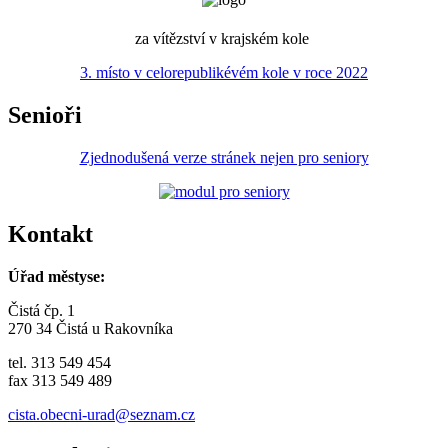
za vítězství v krajském kole
3. místo v celorepublikévém kole v roce 2022
Senioři
Zjednodušená verze stránek nejen pro seniory
Kontakt
Úřad městyse:
Čistá čp. 1
270 34 Čistá u Rakovníka
tel. 313 549 454
fax 313 549 489
cista.obecni-urad@seznam.cz