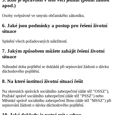
apod.)
Osoby svéprávné ve smyslu občanského zákoníku.
6. Jaké jsou podmínky a postup pro řešení životní
situace
Splnění všech požadovaných náležitostí.
7. Jakým způsobem můžete zahájit řešení životní
situace
Náhradní doba pojištění se dokládá při sepisování žádosti o dávku
důchodového pojištění.
8. Na které instituci životní situaci řešit
Na okresních správách sociálního zabezpečení (dále též "OSSZ"),
Pražské správě sociálního zabezpečení (dále též "PSSZ") nebo
Městské správě sociálního zabezpečení Brno (dále též "MSSZ") při
sepisování žádosti o dávku důchodového pojištění.
10. Jaké doklady je nutné mít s sebou