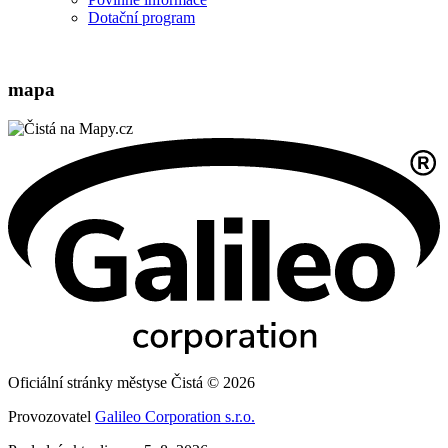
Dotační program
mapa
Oficiální stránky městyse Čistá © 2026
Provozovatel
Galileo Corporation s.r.o.