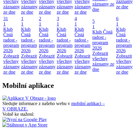
všechny
všechny
všechny
všechny
všechny
záznamy
záznamy ze
záznamy
záznamy
záznamy
záznamy
záznamy
ze dne
dne
ze dne
ze dne
ze dne
ze dne
ze dne
31
1
2
3
4
6
5
1
1
1
1
1
1
1
Klub
Klub
Klub
Klub
Klub
Klub
Klub Čistá
Čistá
Čistá
Čistá
Čistá
Čistá
Čistá
radost -
radost -
radost -
radost -
radost -
radost -
radost -
program
program
program
program
program
program
program
2026
2026
2026
2026
2026
2026
2026
Zobrazit
Zobrazit
Zobrazit
Zobrazit
Zobrazit
Zobrazit
Zobrazit
všechny
všechny
všechny
všechny
všechny
všechny
všechny
záznamy ze
záznamy
záznamy
záznamy
záznamy
záznamy
záznamy
dne
ze dne
ze dne
ze dne
ze dne
ze dne
ze dne
Mobilní aplikace
Sledujte informace z našeho webu v
mobilní aplikaci –
V OBRAZE.
Volně ke stažení: