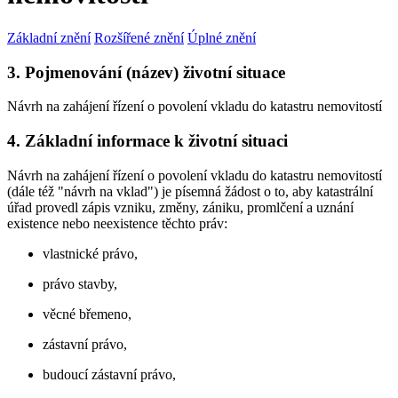
Základní znění
Rozšířené znění
Úplné znění
3. Pojmenování (název) životní situace
Návrh na zahájení řízení o povolení vkladu do katastru nemovitostí
4. Základní informace k životní situaci
Návrh na zahájení řízení o povolení vkladu do katastru nemovitostí
(dále též "návrh na vklad") je písemná žádost o to, aby katastrální
úřad provedl zápis vzniku, změny, zániku, promlčení a uznání
existence nebo neexistence těchto práv:
vlastnické právo,
právo stavby,
věcné břemeno,
zástavní právo,
budoucí zástavní právo,