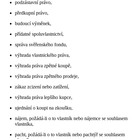
podzástavní právo,
předkupní právo,
budoucí výměnek,
přídatné spoluvlastnictví,
správa svěřenského fondu,
výhrada vlastnického práva,
výhrada práva zpětné koupě,
výhrada práva zpětného prodeje,
zákaz zcizení nebo zatížení,
výhrada práva lepšího kupce,
ujednání o koupi na zkoušku,
nájem, požádá-li o to vlastník nebo nájemce se souhlasem
vlastníka,
pacht, požádá-li o to vlastník nebo pachtýř se souhlasem