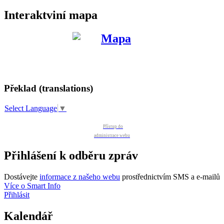
Interaktviní mapa
Překlad (translations)
Select Language
▼
Přístup do
administrace webu
Přihlášení k odběru zpráv
Dostávejte
informace z našeho webu
prostřednictvím SMS a e-mailů
Více o Smart Info
Přihlásit
Kalendář