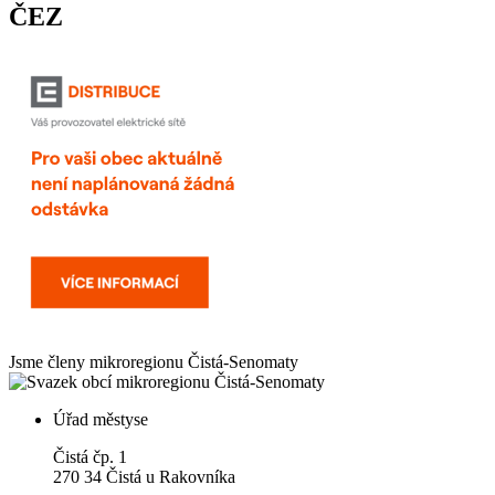
ČEZ
Jsme členy mikroregionu
Čistá-Senomaty
Úřad městyse
Čistá čp. 1
270 34 Čistá u Rakovníka