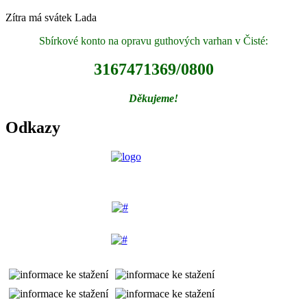
Zítra má svátek
Lada
Sbírkové konto na opravu guthových varhan v Čisté:
3167471369/0800
Děkujeme!
Odkazy