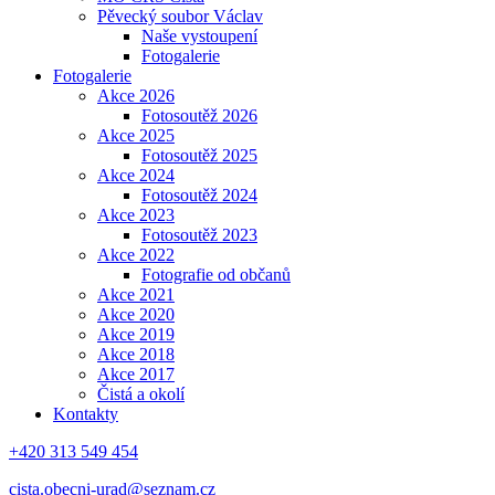
Pěvecký soubor Václav
Naše vystoupení
Fotogalerie
Fotogalerie
Akce 2026
Fotosoutěž 2026
Akce 2025
Fotosoutěž 2025
Akce 2024
Fotosoutěž 2024
Akce 2023
Fotosoutěž 2023
Akce 2022
Fotografie od občanů
Akce 2021
Akce 2020
Akce 2019
Akce 2018
Akce 2017
Čistá a okolí
Kontakty
+420 313 549 454
cista.obecni-urad@seznam.cz