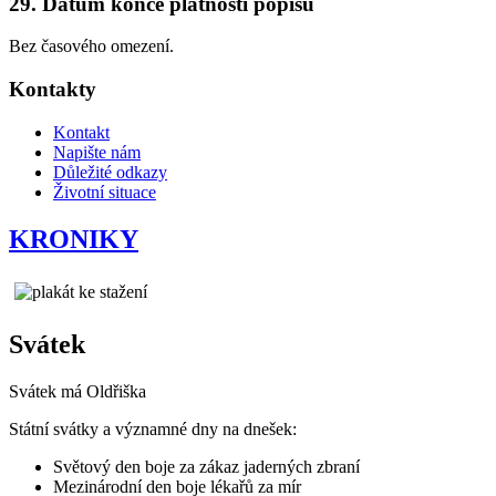
29. Datum konce platnosti popisu
Bez časového omezení.
Kontakty
Kontakt
Napište nám
Důležité odkazy
Životní situace
KRONIKY
Svátek
Svátek má
Oldřiška
Státní svátky a významné dny na dnešek:
Světový den boje za zákaz jaderných zbraní
Mezinárodní den boje lékařů za mír