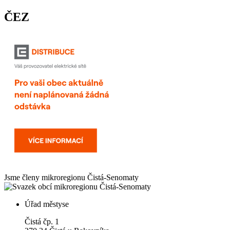
ČEZ
Jsme členy mikroregionu
Čistá-Senomaty
Úřad městyse
Čistá čp. 1