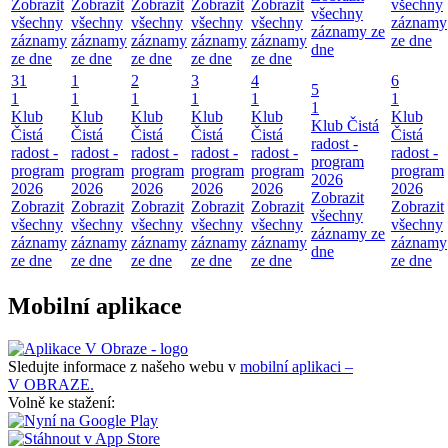
Zobrazit
Zobrazit
Zobrazit
Zobrazit
Zobrazit
všechny
všechny
všechny
všechny
všechny
všechny
všechny
záznamy
záznamy ze
záznamy
záznamy
záznamy
záznamy
záznamy
ze dne
dne
ze dne
ze dne
ze dne
ze dne
ze dne
31
1
2
3
4
6
5
1
1
1
1
1
1
1
Klub
Klub
Klub
Klub
Klub
Klub
Klub Čistá
Čistá
Čistá
Čistá
Čistá
Čistá
Čistá
radost -
radost -
radost -
radost -
radost -
radost -
radost -
program
program
program
program
program
program
program
2026
2026
2026
2026
2026
2026
2026
Zobrazit
Zobrazit
Zobrazit
Zobrazit
Zobrazit
Zobrazit
Zobrazit
všechny
všechny
všechny
všechny
všechny
všechny
všechny
záznamy ze
záznamy
záznamy
záznamy
záznamy
záznamy
záznamy
dne
ze dne
ze dne
ze dne
ze dne
ze dne
ze dne
Mobilní aplikace
Sledujte informace z našeho webu v
mobilní aplikaci –
V OBRAZE.
Volně ke stažení: