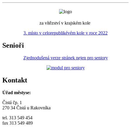
za vítězství v krajském kole
3. místo v celorepublikévém kole v roce 2022
Senioři
Zjednodušená verze stránek nejen pro seniory
Kontakt
Úřad městyse:
Čistá čp. 1
270 34 Čistá u Rakovníka
tel. 313 549 454
fax 313 549 489