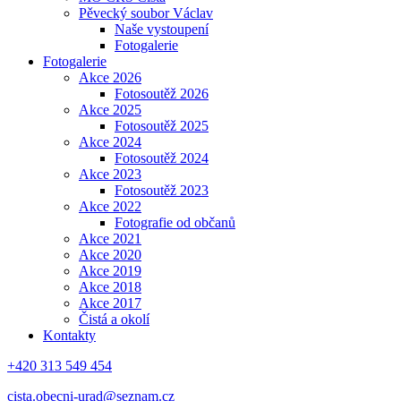
Pěvecký soubor Václav
Naše vystoupení
Fotogalerie
Fotogalerie
Akce 2026
Fotosoutěž 2026
Akce 2025
Fotosoutěž 2025
Akce 2024
Fotosoutěž 2024
Akce 2023
Fotosoutěž 2023
Akce 2022
Fotografie od občanů
Akce 2021
Akce 2020
Akce 2019
Akce 2018
Akce 2017
Čistá a okolí
Kontakty
+420 313 549 454
cista.obecni-urad@seznam.cz