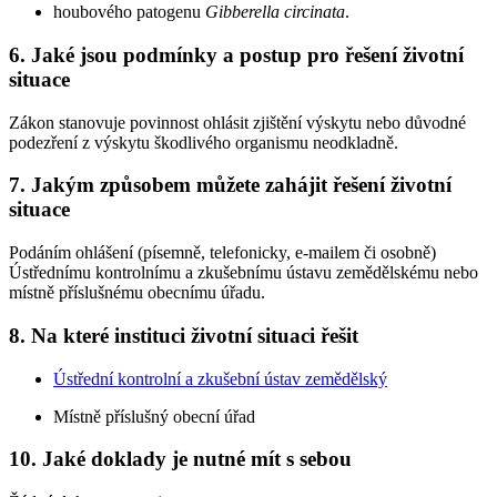
houbového patogenu
Gibberella circinata
.
6. Jaké jsou podmínky a postup pro řešení životní
situace
Zákon stanovuje povinnost ohlásit zjištění výskytu nebo důvodné
podezření z výskytu škodlivého organismu neodkladně.
7. Jakým způsobem můžete zahájit řešení životní
situace
Podáním ohlášení (písemně, telefonicky, e-mailem či osobně)
Ústřednímu kontrolnímu a zkušebnímu ústavu zemědělskému nebo
místně příslušnému obecnímu úřadu.
8. Na které instituci životní situaci řešit
Ústřední kontrolní a zkušební ústav zemědělský
Místně příslušný obecní úřad
10. Jaké doklady je nutné mít s sebou