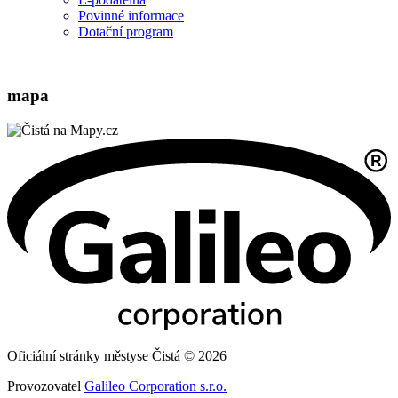
Povinné informace
Dotační program
mapa
Oficiální stránky městyse Čistá © 2026
Provozovatel
Galileo Corporation s.r.o.