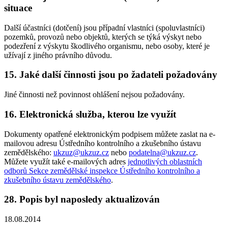
situace
Další účastníci (dotčení) jsou případní vlastníci (spoluvlastníci)
pozemků, provozů nebo objektů, kterých se týká výskyt nebo
podezření z výskytu škodlivého organismu, nebo osoby, které je
užívají z jiného právního důvodu.
15. Jaké další činnosti jsou po žadateli požadovány
Jiné činnosti než povinnost ohlášení nejsou požadovány.
16. Elektronická služba, kterou lze využít
Dokumenty opatřené elektronickým podpisem můžete zaslat na e-
mailovou adresu Ústředního kontrolního a zkušebního ústavu
zemědělského:
ukzuz@ukzuz.cz
nebo
podatelna@ukzuz.cz
.
Můžete využít také e-mailových adres
jednotlivých oblastních
odborů Sekce zemědělské inspekce Ústředního kontrolního a
zkušebního ústavu zemědělského
.
28. Popis byl naposledy aktualizován
18.08.2014