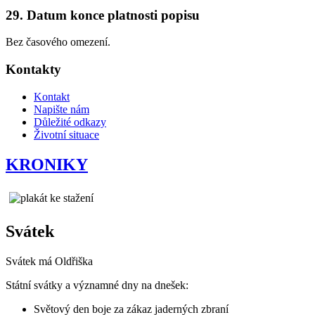
29. Datum konce platnosti popisu
Bez časového omezení.
Kontakty
Kontakt
Napište nám
Důležité odkazy
Životní situace
KRONIKY
Svátek
Svátek má
Oldřiška
Státní svátky a významné dny na dnešek:
Světový den boje za zákaz jaderných zbraní