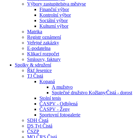
Výbory zastupitelstva městyse
Finanční výbor
Kontrolní výbor
Sociální výbor
Kulturní výbor
Matrika
Registr oznámení
Veřejné zakázky
E-podatelna
Klikací rozpočet
Smlouvy, faktury
Spolky & sdružení
Řkf Jesenice
TJ Čistá
Kopaná
A mužstvo
Společné družstvo Kožlany⁄Čistá - dorost
Stolní tenis
ČASPV - Odbíjená
ČASPV - Ženy
Sportovní fotogalerie
SDH Čistá
DS Tyl Čistá
ČSZP
MO ČRS Čistá