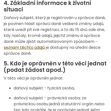
4. Základní informace k životní
situaci
Daňový subjekt, který je registrován u správce daně,
je povinen hlásit správci daně veškeré změny údajů,
které uvedl při své registraci, a to do 15 dnů ode dne,
kdy nastaly, kromě údajů, jejichž změnu si správce
daně může zjistit automatizovaným způsobem -
seznam těchto údajů
je dostupný na úřední desce
správce daně.
5. Kdo je oprávněn v této věci jednat
(podat žádost apod.)
V této věci je oprávněn jednat:
daňový subjekt - fyzická osoba,
daňový subjekt - právnická osoba; za
právnickou osobu jedná statutární orgán nebo
ten, kdo prokáže, že je oprávněn jednat jejím