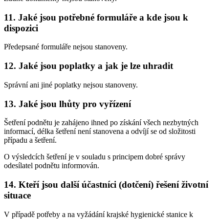
11. Jaké jsou potřebné formuláře a kde jsou k
dispozici
Předepsané formuláře nejsou stanoveny.
12. Jaké jsou poplatky a jak je lze uhradit
Správní ani jiné poplatky nejsou stanoveny.
13. Jaké jsou lhůty pro vyřízení
Šetření podnětu je zahájeno ihned po získání všech nezbytných
informací, délka šetření není stanovena a odvíjí se od složitosti
případu a šetření.
O výsledcích šetření je v souladu s principem dobré správy
odesílatel podnětu informován.
14. Kteří jsou další účastníci (dotčení) řešení životní
situace
V případě potřeby a na vyžádání krajské hygienické stanice k