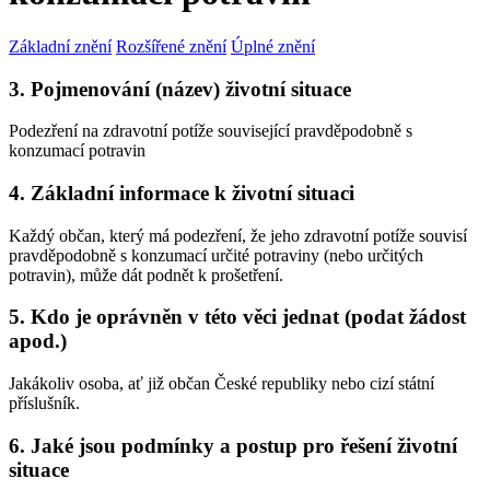
Základní znění
Rozšířené znění
Úplné znění
3. Pojmenování (název) životní situace
Podezření na zdravotní potíže související pravděpodobně s
konzumací potravin
4. Základní informace k životní situaci
Každý občan, který má podezření, že jeho zdravotní potíže souvisí
pravděpodobně s konzumací určité potraviny (nebo určitých
potravin), může dát podnět k prošetření.
5. Kdo je oprávněn v této věci jednat (podat žádost
apod.)
Jakákoliv osoba, ať již občan České republiky nebo cizí státní
příslušník.
6. Jaké jsou podmínky a postup pro řešení životní
situace