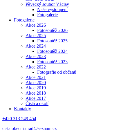
Pěvecký soubor Václav
Naše vystoupení
Fotogalerie
Fotogalerie
Akce 2026
Fotosoutěž 2026
Akce 2025
Fotosoutěž 2025
Akce 2024
Fotosoutěž 2024
Akce 2023
Fotosoutěž 2023
Akce 2022
Fotografie od občanů
Akce 2021
Akce 2020
Akce 2019
Akce 2018
Akce 2017
Čistá a okolí
Kontakty
+420 313 549 454
cista.obecni-urad@seznam.cz