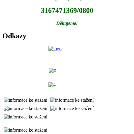
3167471369/0800
Děkujeme!
Odkazy