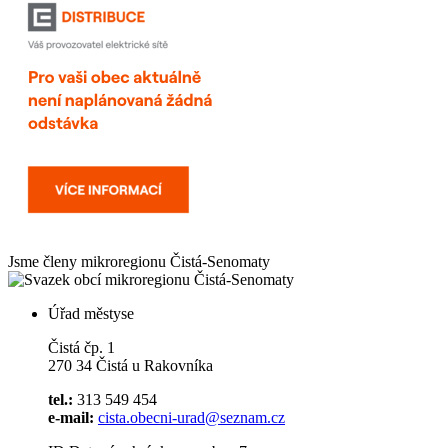
Jsme členy mikroregionu
Čistá-Senomaty
Úřad městyse
Čistá čp. 1
270 34 Čistá u Rakovníka
tel.:
313 549 454
e-mail:
cista.obecni-urad@seznam.cz