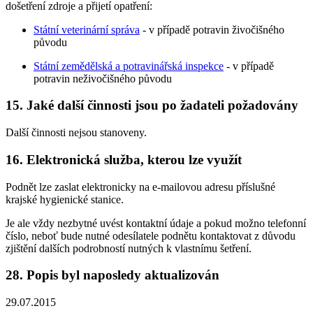
došetření zdroje a přijetí opatření:
Státní veterinární správa
- v případě potravin živočišného
původu
Státní zemědělská a potravinářská inspekce
- v případě
potravin neživočišného původu
15. Jaké další činnosti jsou po žadateli požadovány
Další činnosti nejsou stanoveny.
16. Elektronická služba, kterou lze využít
Podnět lze zaslat elektronicky na e-mailovou adresu příslušné
krajské hygienické stanice.
Je ale vždy nezbytné uvést kontaktní údaje a pokud možno telefonní
číslo, neboť bude nutné odesílatele podnětu kontaktovat z důvodu
zjištění dalších podrobností nutných k vlastnímu šetření.
28. Popis byl naposledy aktualizován
29.07.2015