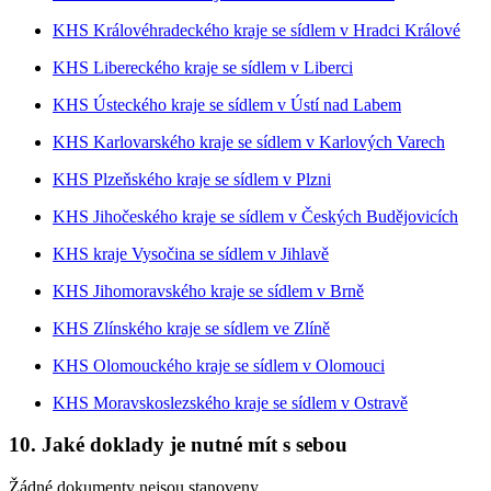
KHS Královéhradeckého kraje se sídlem v Hradci Králové
KHS Libereckého kraje se sídlem v Liberci
KHS Ústeckého kraje se sídlem v Ústí nad Labem
KHS Karlovarského kraje se sídlem v Karlových Varech
KHS Plzeňského kraje se sídlem v Plzni
KHS Jihočeského kraje se sídlem v Českých Budějovicích
KHS kraje Vysočina se sídlem v Jihlavě
KHS Jihomoravského kraje se sídlem v Brně
KHS Zlínského kraje se sídlem ve Zlíně
KHS Olomouckého kraje se sídlem v Olomouci
KHS Moravskoslezského kraje se sídlem v Ostravě
10. Jaké doklady je nutné mít s sebou
Žádné dokumenty nejsou stanoveny.