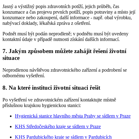
Jasný a výstižný popis zdravotních potíží, jejich průběh, čas
konzumace a čas projevu prvních potíží, popis potraviny a místo její
konzumace nebo zakoupení, další informace - např. obal výrobku,
nabývací doklady, lékařská zpráva z ošetření.
Podnět musí být podán neprodleně; v podnětu musí být uvedeny
kontaktní údaje v případě nutnosti získání dalších informací.
7. Jakým způsobem můžete zahájit řešení životní
situace
Neprodlenou návštěvou zdravotnického zařízení a podrobení se
odbornému vyšetření.
8. Na které instituci životní situaci řešit
Po vyšetření ve zdravotnickém zařízení kontaktujte místně
příslušnou krajskou hygienickou stanici:
Hygienická stanice hlavního města Prahy se sídlem v Praze
KHS Středočeského kraje se sídlem v Praze
KHS Pardubického kraje se sídlem v Pardubicích