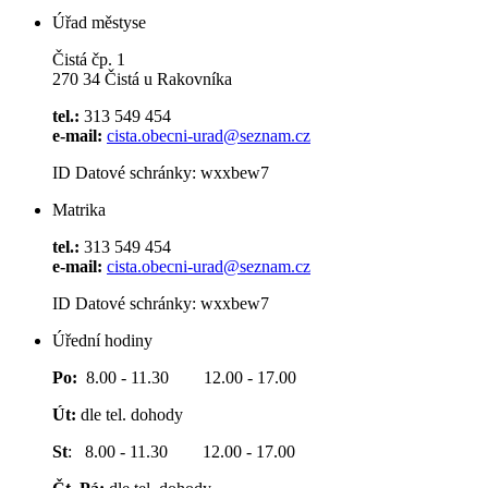
Úřad městyse
Čistá čp. 1
270 34 Čistá u Rakovníka
tel.:
313 549 454
e-mail:
cista.obecni-urad@seznam.cz
ID Datové schránky: wxxbew7
Matrika
tel.:
313 549 454
e-mail:
cista.obecni-urad@seznam.cz
ID Datové schránky: wxxbew7
Úřední hodiny
Po:
8.00 - 11.30 12.00 - 17.00
Út:
dle tel. dohody
St
: 8.00 - 11.30 12.00 - 17.00