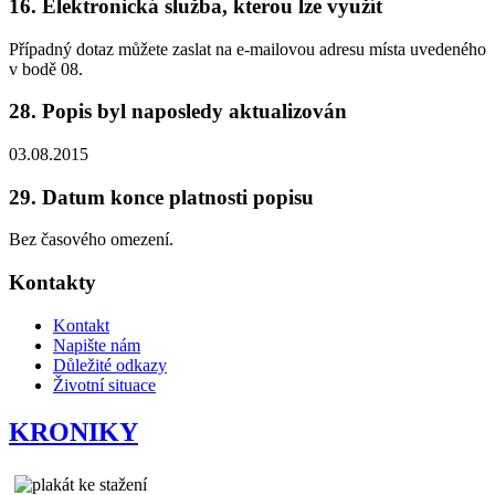
16. Elektronická služba, kterou lze využít
Případný dotaz můžete zaslat na e-mailovou adresu místa uvedeného
v bodě 08.
28. Popis byl naposledy aktualizován
03.08.2015
29. Datum konce platnosti popisu
Bez časového omezení.
Kontakty
Kontakt
Napište nám
Důležité odkazy
Životní situace
KRONIKY