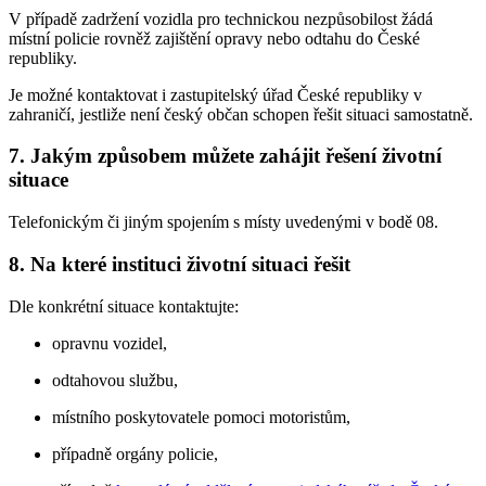
V případě zadržení vozidla pro technickou nezpůsobilost žádá
místní policie rovněž zajištění opravy nebo odtahu do České
republiky.
Je možné kontaktovat i zastupitelský úřad České republiky v
zahraničí, jestliže není český občan schopen řešit situaci samostatně.
7. Jakým způsobem můžete zahájit řešení životní
situace
Telefonickým či jiným spojením s místy uvedenými v bodě 08.
8. Na které instituci životní situaci řešit
Dle konkrétní situace kontaktujte:
opravnu vozidel,
odtahovou službu,
místního poskytovatele pomoci motoristům,
případně orgány policie,