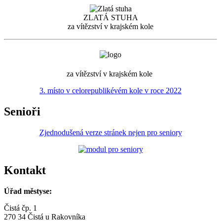
ZLATÁ STUHA
za vítězství v krajském kole
za vítězství v krajském kole
3. místo v celorepublikévém kole v roce 2022
Senioři
Zjednodušená verze stránek nejen pro seniory
Kontakt
Úřad městyse:
Čistá čp. 1
270 34 Čistá u Rakovníka