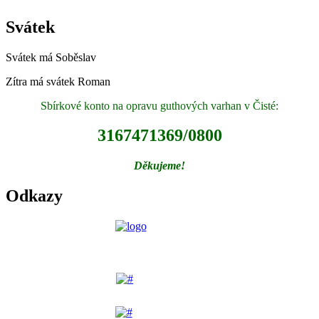
Svátek
Svátek má
Soběslav
Zítra má svátek
Roman
Sbírkové konto na opravu guthových varhan v Čisté:
3167471369/0800
Děkujeme!
Odkazy