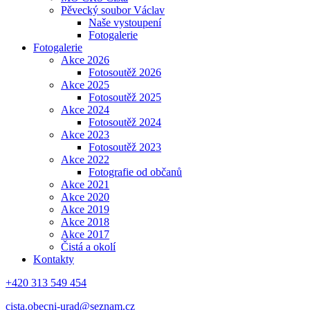
Pěvecký soubor Václav
Naše vystoupení
Fotogalerie
Fotogalerie
Akce 2026
Fotosoutěž 2026
Akce 2025
Fotosoutěž 2025
Akce 2024
Fotosoutěž 2024
Akce 2023
Fotosoutěž 2023
Akce 2022
Fotografie od občanů
Akce 2021
Akce 2020
Akce 2019
Akce 2018
Akce 2017
Čistá a okolí
Kontakty
+420 313 549 454
cista.obecni-urad@seznam.cz