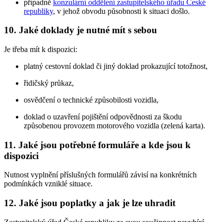
případně
konzulární oddělení zastupitelského úřadu České
republiky
, v jehož obvodu působnosti k situaci došlo.
10. Jaké doklady je nutné mít s sebou
Je třeba mít k dispozici:
platný cestovní doklad či jiný doklad prokazující totožnost,
řidičský průkaz,
osvědčení o technické způsobilosti vozidla,
doklad o uzavření pojištění odpovědnosti za škodu
způsobenou provozem motorového vozidla (zelená karta).
11. Jaké jsou potřebné formuláře a kde jsou k
dispozici
Nutnost vyplnění příslušných formulářů závisí na konkrétních
podmínkách vzniklé situace.
12. Jaké jsou poplatky a jak je lze uhradit