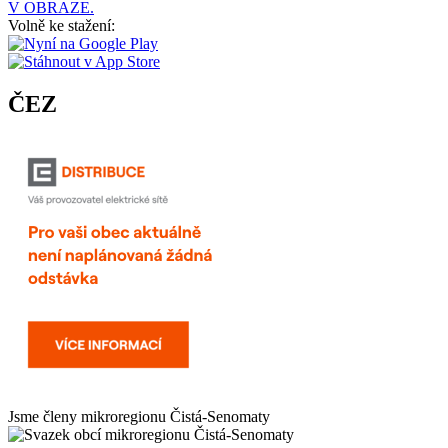
V OBRAZE.
Volně ke stažení:
ČEZ
Jsme členy mikroregionu
Čistá-Senomaty