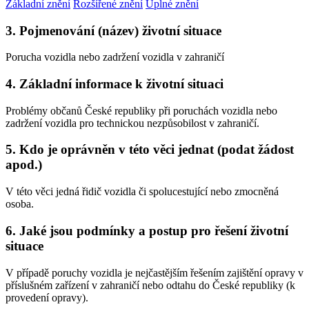
Základní znění
Rozšířené znění
Úplné znění
3. Pojmenování (název) životní situace
Porucha vozidla nebo zadržení vozidla v zahraničí
4. Základní informace k životní situaci
Problémy občanů České republiky při poruchách vozidla nebo
zadržení vozidla pro technickou nezpůsobilost v zahraničí.
5. Kdo je oprávněn v této věci jednat (podat žádost
apod.)
V této věci jedná řidič vozidla či spolucestující nebo zmocněná
osoba.
6. Jaké jsou podmínky a postup pro řešení životní
situace
V případě poruchy vozidla je nejčastějším řešením zajištění opravy v
příslušném zařízení v zahraničí nebo odtahu do České republiky (k
provedení opravy).