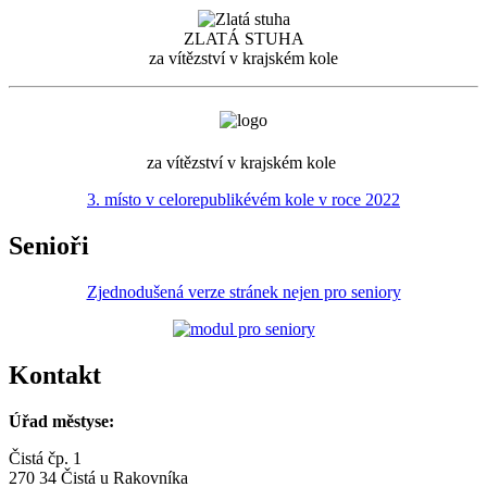
ZLATÁ STUHA
za vítězství v krajském kole
za vítězství v krajském kole
3. místo v celorepublikévém kole v roce 2022
Senioři
Zjednodušená verze stránek nejen pro seniory
Kontakt
Úřad městyse:
Čistá čp. 1
270 34 Čistá u Rakovníka