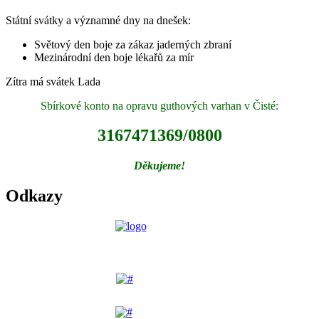
Státní svátky a významné dny na dnešek:
Světový den boje za zákaz jaderných zbraní
Mezinárodní den boje lékařů za mír
Zítra má svátek
Lada
Sbírkové konto na opravu guthových varhan v Čisté:
3167471369/0800
Děkujeme!
Odkazy