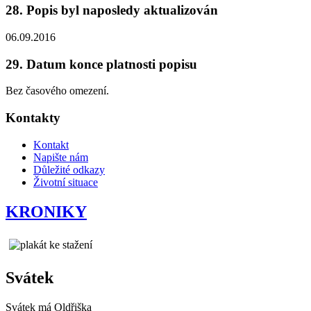
28. Popis byl naposledy aktualizován
06.09.2016
29. Datum konce platnosti popisu
Bez časového omezení.
Kontakty
Kontakt
Napište nám
Důležité odkazy
Životní situace
KRONIKY
Svátek
Svátek má
Oldřiška