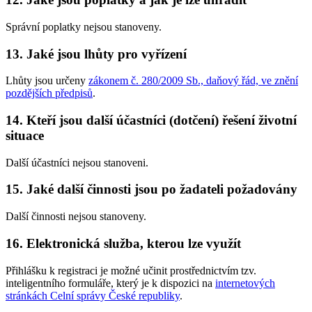
Správní poplatky nejsou stanoveny.
13. Jaké jsou lhůty pro vyřízení
Lhůty jsou určeny
zákonem č. 280/2009 Sb., daňový řád, ve znění
pozdějších předpisů
.
14. Kteří jsou další účastníci (dotčení) řešení životní
situace
Další účastníci nejsou stanoveni.
15. Jaké další činnosti jsou po žadateli požadovány
Další činnosti nejsou stanoveny.
16. Elektronická služba, kterou lze využít
Přihlášku k registraci je možné učinit prostřednictvím tzv.
inteligentního formuláře, který je k dispozici na
internetových
stránkách Celní správy České republiky
.