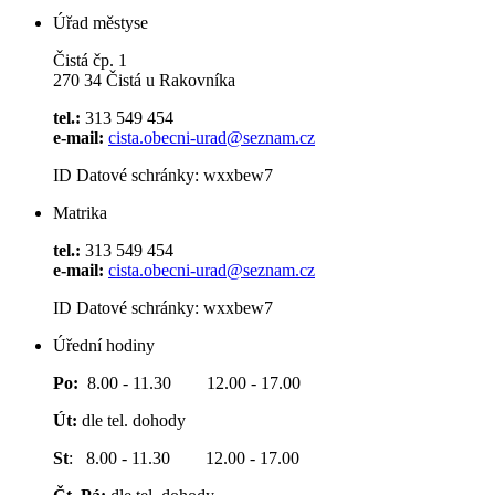
Úřad městyse
Čistá čp. 1
270 34 Čistá u Rakovníka
tel.:
313 549 454
e-mail:
cista.obecni-urad@seznam.cz
ID Datové schránky: wxxbew7
Matrika
tel.:
313 549 454
e-mail:
cista.obecni-urad@seznam.cz
ID Datové schránky: wxxbew7
Úřední hodiny
Po:
8.00 - 11.30 12.00 - 17.00
Út:
dle tel. dohody
St
: 8.00 - 11.30 12.00 - 17.00