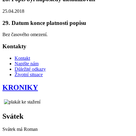
25.04.2018
29. Datum konce platnosti popisu
Bez časového omezení.
Kontakty
Kontakt
Napište nám
Důležité odkazy
Životní situace
KRONIKY
Svátek
Svátek má
Roman