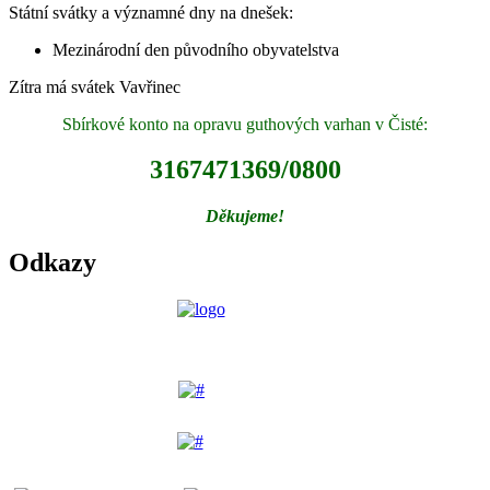
Státní svátky a významné dny na dnešek:
Mezinárodní den původního obyvatelstva
Zítra má svátek
Vavřinec
Sbírkové konto na opravu guthových varhan v Čisté:
3167471369/0800
Děkujeme!
Odkazy