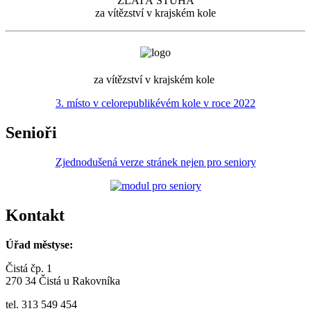
ZLATÁ STUHA
za vítězství v krajském kole
za vítězství v krajském kole
3. místo v celorepublikévém kole v roce 2022
Senioři
Zjednodušená verze stránek nejen pro seniory
Kontakt
Úřad městyse:
Čistá čp. 1
270 34 Čistá u Rakovníka
tel. 313 549 454