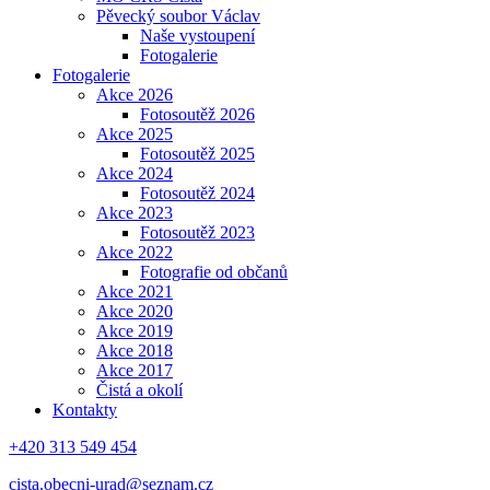
Pěvecký soubor Václav
Naše vystoupení
Fotogalerie
Fotogalerie
Akce 2026
Fotosoutěž 2026
Akce 2025
Fotosoutěž 2025
Akce 2024
Fotosoutěž 2024
Akce 2023
Fotosoutěž 2023
Akce 2022
Fotografie od občanů
Akce 2021
Akce 2020
Akce 2019
Akce 2018
Akce 2017
Čistá a okolí
Kontakty
+420 313 549 454
cista.obecni-urad@seznam.cz