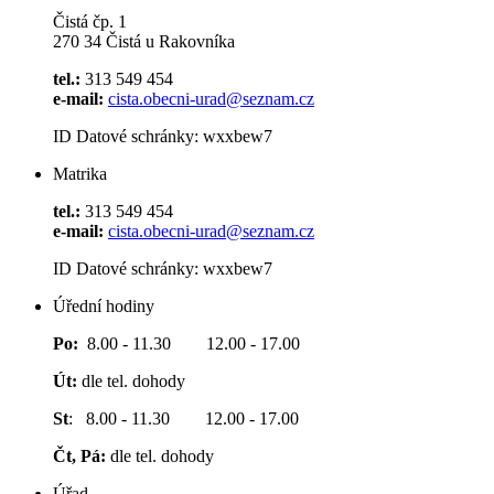
Čistá čp. 1
270 34 Čistá u Rakovníka
tel.:
313 549 454
e-mail:
cista.obecni-urad@seznam.cz
ID Datové schránky: wxxbew7
Matrika
tel.:
313 549 454
e-mail:
cista.obecni-urad@seznam.cz
ID Datové schránky: wxxbew7
Úřední hodiny
Po:
8.00 - 11.30 12.00 - 17.00
Út:
dle tel. dohody
St
: 8.00 - 11.30 12.00 - 17.00
Čt, Pá:
dle tel. dohody
Úřad