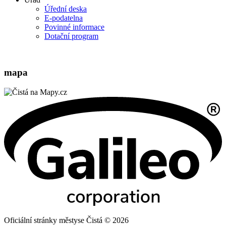
Úřední deska
E-podatelna
Povinné informace
Dotační program
mapa
Oficiální stránky městyse Čistá © 2026