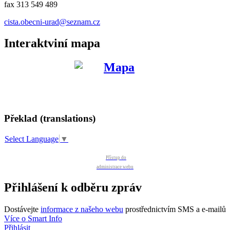
fax 313 549 489
cista.obecni-urad@seznam.cz
Interaktviní mapa
Překlad (translations)
Select Language
▼
Přístup do
administrace webu
Přihlášení k odběru zpráv
Dostávejte
informace z našeho webu
prostřednictvím SMS a e-mailů
Více o Smart Info
Přihlásit