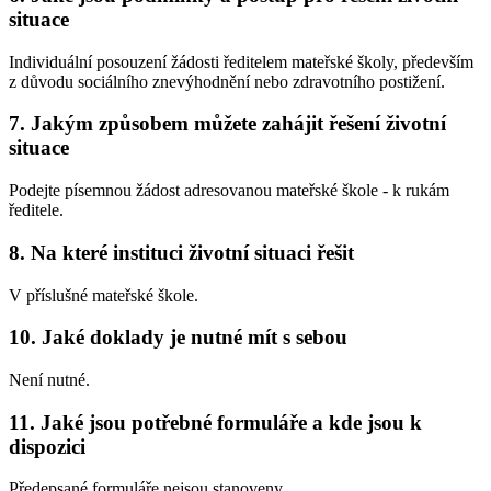
situace
Individuální posouzení žádosti ředitelem mateřské školy, především
z důvodu sociálního znevýhodnění nebo zdravotního postižení.
7. Jakým způsobem můžete zahájit řešení životní
situace
Podejte písemnou žádost adresovanou mateřské škole - k rukám
ředitele.
8. Na které instituci životní situaci řešit
V příslušné mateřské škole.
10. Jaké doklady je nutné mít s sebou
Není nutné.
11. Jaké jsou potřebné formuláře a kde jsou k
dispozici
Předepsané formuláře nejsou stanoveny.