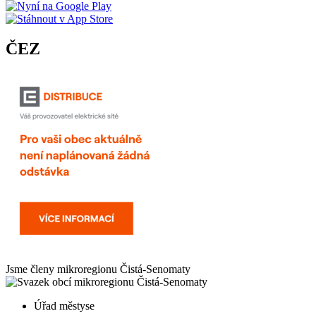
ČEZ
Jsme členy mikroregionu
Čistá-Senomaty
Úřad městyse