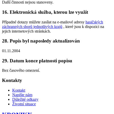
Další činnosti nejsou stanoveny.
16. Elektronická služba, kterou lze využít
Případné dotazy můžete zasílat na e-mailové adresy
hasičských
záchranných sborů jednotlivých krajů
, které jsou k dispozici na
jejich internetových stránkách.
28. Popis byl naposledy aktualizován
01.11.2004
29. Datum konce platnosti popisu
Bez časového omezení.
Kontakty
Kontakt
Napište nám
Důležité odkazy
Životní situace