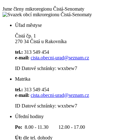
Jsme členy mikroregionu
Čistá-Senomaty
Úřad městyse
Čistá čp. 1
270 34 Čistá u Rakovníka
tel.:
313 549 454
e-mail:
cista.obecni-urad@seznam.cz
ID Datové schránky: wxxbew7
Matrika
tel.:
313 549 454
e-mail:
cista.obecni-urad@seznam.cz
ID Datové schránky: wxxbew7
Úřední hodiny
Po:
8.00 - 11.30 12.00 - 17.00
Út:
dle tel. dohody