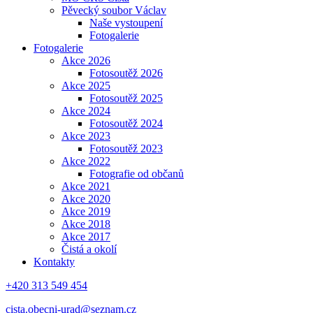
Pěvecký soubor Václav
Naše vystoupení
Fotogalerie
Fotogalerie
Akce 2026
Fotosoutěž 2026
Akce 2025
Fotosoutěž 2025
Akce 2024
Fotosoutěž 2024
Akce 2023
Fotosoutěž 2023
Akce 2022
Fotografie od občanů
Akce 2021
Akce 2020
Akce 2019
Akce 2018
Akce 2017
Čistá a okolí
Kontakty
+420 313 549 454
cista.obecni-urad@seznam.cz