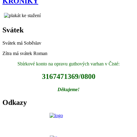
KRONIKY
Svátek
Svátek má
Soběslav
Zítra má svátek
Roman
Sbírkové konto na opravu guthových varhan v Čisté:
3167471369/0800
Děkujeme!
Odkazy