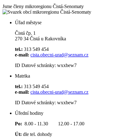
Jsme členy mikroregionu
Čistá-Senomaty
Úřad městyse
Čistá čp. 1
270 34 Čistá u Rakovníka
tel.:
313 549 454
e-mail:
cista.obecni-urad@seznam.cz
ID Datové schránky: wxxbew7
Matrika
tel.:
313 549 454
e-mail:
cista.obecni-urad@seznam.cz
ID Datové schránky: wxxbew7
Úřední hodiny
Po:
8.00 - 11.30 12.00 - 17.00
Út:
dle tel. dohody