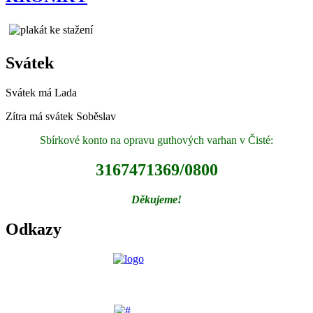
Svátek
Svátek má
Lada
Zítra má svátek
Soběslav
Sbírkové konto na opravu guthových varhan v Čisté:
3167471369/0800
Děkujeme!
Odkazy