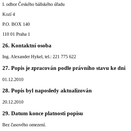
I. odbor Českého báňského úřadu
Kozí 4
P.O. BOX 140
110 01 Praha 1
26. Kontaktní osoba
Ing. Alexander Hykel, tel.: 221 775 622
27. Popis je zpracován podle právního stavu ke dni
01.12.2010
28. Popis byl naposledy aktualizován
20.12.2010
29. Datum konce platnosti popisu
Bez časového omezení.