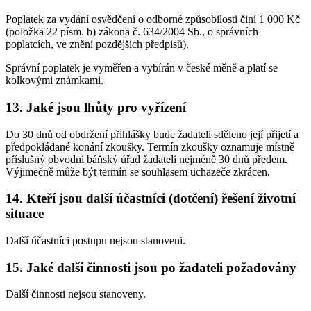
Poplatek za vydání osvědčení o odborné způsobilosti činí 1 000 Kč
(položka 22 písm. b) zákona č. 634/2004 Sb., o správních
poplatcích, ve znění pozdějších předpisů).
Správní poplatek je vyměřen a vybírán v české měně a platí se
kolkovými známkami.
13. Jaké jsou lhůty pro vyřízení
Do 30 dnů od obdržení přihlášky bude žadateli sděleno její přijetí a
předpokládané konání zkoušky. Termín zkoušky oznamuje místně
příslušný obvodní báňský úřad žadateli nejméně 30 dnů předem.
Výjimečně může být termín se souhlasem uchazeče zkrácen.
14. Kteří jsou další účastníci (dotčení) řešení životní
situace
Další účastníci postupu nejsou stanoveni.
15. Jaké další činnosti jsou po žadateli požadovány
Další činnosti nejsou stanoveny.