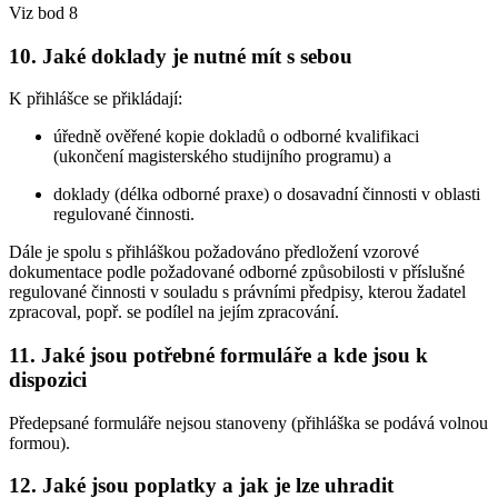
Viz bod 8
10. Jaké doklady je nutné mít s sebou
K přihlášce se přikládají:
úředně ověřené kopie dokladů o odborné kvalifikaci
(ukončení magisterského studijního programu) a
doklady (délka odborné praxe) o dosavadní činnosti v oblasti
regulované činnosti.
Dále je spolu s přihláškou požadováno předložení vzorové
dokumentace podle požadované odborné způsobilosti v příslušné
regulované činnosti v souladu s právními předpisy, kterou žadatel
zpracoval, popř. se podílel na jejím zpracování.
11. Jaké jsou potřebné formuláře a kde jsou k
dispozici
Předepsané formuláře nejsou stanoveny (přihláška se podává volnou
formou).
12. Jaké jsou poplatky a jak je lze uhradit