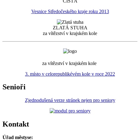
ČISTÁ
Vesnice Středočeského kraje roku 2013
ZLATÁ STUHA
za vítězství v krajském kole
za vítězství v krajském kole
3. místo v celorepublikévém kole v roce 2022
Senioři
Zjednodušená verze stránek nejen pro seniory
Kontakt
Úřad městyse: