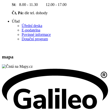
St
: 8.00 - 11.30 12.00 - 17.00
Čt, Pá:
dle tel. dohody
Úřad
Úřední deska
E-podatelna
Povinné informace
Dotační program
mapa