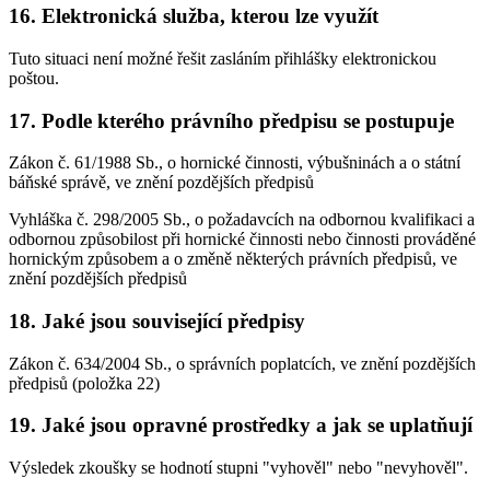
16. Elektronická služba, kterou lze využít
Tuto situaci není možné řešit zasláním přihlášky elektronickou
poštou.
17. Podle kterého právního předpisu se postupuje
Zákon č. 61/1988 Sb., o hornické činnosti, výbušninách a o státní
báňské správě, ve znění pozdějších předpisů
Vyhláška č. 298/2005 Sb., o požadavcích na odbornou kvalifikaci a
odbornou způsobilost při hornické činnosti nebo činnosti prováděné
hornickým způsobem a o změně některých právních předpisů, ve
znění pozdějších předpisů
18. Jaké jsou související předpisy
Zákon č. 634/2004 Sb., o správních poplatcích, ve znění pozdějších
předpisů (položka 22)
19. Jaké jsou opravné prostředky a jak se uplatňují
Výsledek zkoušky se hodnotí stupni "vyhověl" nebo "nevyhověl".