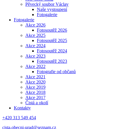
Pěvecký soubor Václav
Naše vystoupení
Fotogalerie
Fotogalerie
Akce 2026
Fotosoutěž 2026
Akce 2025
Fotosoutěž 2025
Akce 2024
Fotosoutěž 2024
Akce 2023
Fotosoutěž 2023
Akce 2022
Fotografie od občanů
Akce 2021
Akce 2020
Akce 2019
Akce 2018
Akce 2017
Čistá a okolí
Kontakty
+420 313 549 454
cista.obecni-urad@seznam.cz