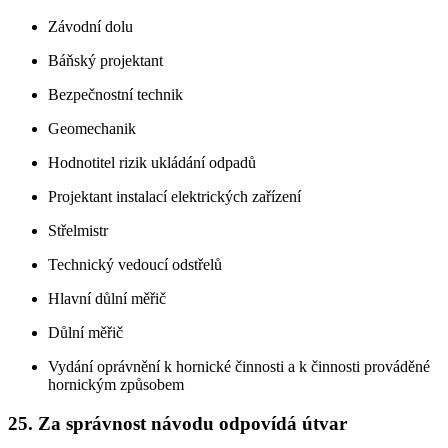
Závodní dolu
Báňský projektant
Bezpečnostní technik
Geomechanik
Hodnotitel rizik ukládání odpadů
Projektant instalací elektrických zařízení
Střelmistr
Technický vedoucí odstřelů
Hlavní důlní měřič
Důlní měřič
Vydání oprávnění k hornické činnosti a k činnosti prováděné
hornickým způsobem
25. Za správnost návodu odpovídá útvar