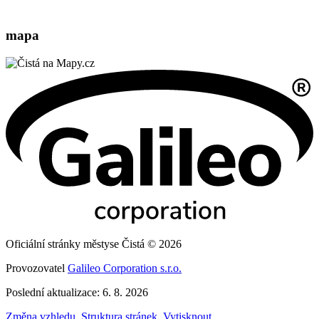
mapa
Oficiální stránky městyse Čistá © 2026
Provozovatel
Galileo Corporation s.r.o.
Poslední aktualizace: 6. 8. 2026
Změna vzhledu
,
Struktura stránek
,
Vytisknout