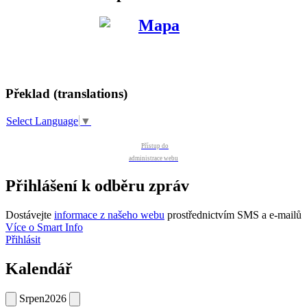
Překlad (translations)
Select Language
▼
Přístup do
administrace webu
Přihlášení k odběru zpráv
Dostávejte
informace z našeho webu
prostřednictvím SMS a e-mailů
Více o Smart Info
Přihlásit
Kalendář
Srpen
2026