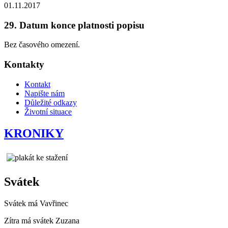
01.11.2017
29. Datum konce platnosti popisu
Bez časového omezení.
Kontakty
Kontakt
Napište nám
Důležité odkazy
Životní situace
KRONIKY
Svátek
Svátek má
Vavřinec
Zítra má svátek
Zuzana