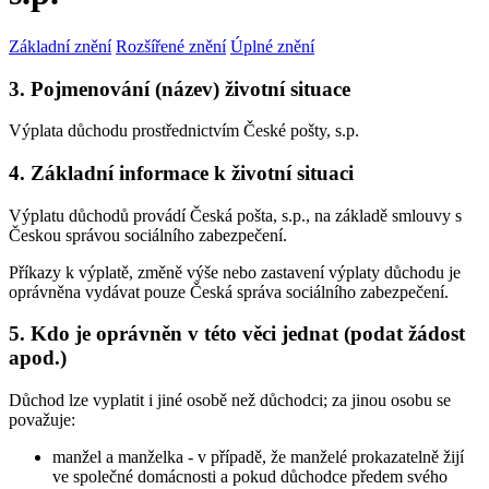
Základní znění
Rozšířené znění
Úplné znění
3. Pojmenování (název) životní situace
Výplata důchodu prostřednictvím České pošty, s.p.
4. Základní informace k životní situaci
Výplatu důchodů provádí Česká pošta, s.p., na základě smlouvy s
Českou správou sociálního zabezpečení.
Příkazy k výplatě, změně výše nebo zastavení výplaty důchodu je
oprávněna vydávat pouze Česká správa sociálního zabezpečení.
5. Kdo je oprávněn v této věci jednat (podat žádost
apod.)
Důchod lze vyplatit i jiné osobě než důchodci; za jinou osobu se
považuje:
manžel a manželka - v případě, že manželé prokazatelně žijí
ve společné domácnosti a pokud důchodce předem svého