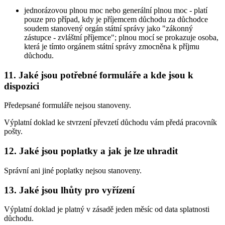
jednorázovou plnou moc nebo generální plnou moc - platí
pouze pro případ, kdy je příjemcem důchodu za důchodce
soudem stanovený orgán státní správy jako "zákonný
zástupce - zvláštní příjemce"; plnou mocí se prokazuje osoba,
která je tímto orgánem státní správy zmocněna k příjmu
důchodu.
11. Jaké jsou potřebné formuláře a kde jsou k
dispozici
Předepsané formuláře nejsou stanoveny.
Výplatní doklad ke stvrzení převzetí důchodu vám předá pracovník
pošty.
12. Jaké jsou poplatky a jak je lze uhradit
Správní ani jiné poplatky nejsou stanoveny.
13. Jaké jsou lhůty pro vyřízení
Výplatní doklad je platný v zásadě jeden měsíc od data splatnosti
důchodu.