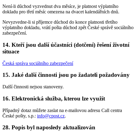
Není-li důchod vyzvednut dva měsíce, je platnost výplatního
dokladu pro třetí měsíc omezena na dvacet kalendářních dnů.
Nevyzvedne-li si příjemce důchod do konce platnosti třetího
výplatního dokladu, vrátí pošta důchod zpět České správě sociálního
zabezpečení.
14. Kteří jsou další účastníci (dotčení) řešení životní
situace
Česká správa sociálního zabezpečení
15. Jaké další činnosti jsou po žadateli požadovány
Další činnosti nejsou stanoveny.
16. Elektronická služba, kterou lze využít
Případný dotaz můžete zaslat na e-mailovou adresu Call centra
České pošty, s.p.:
info@cpost.cz
.
28. Popis byl naposledy aktualizován