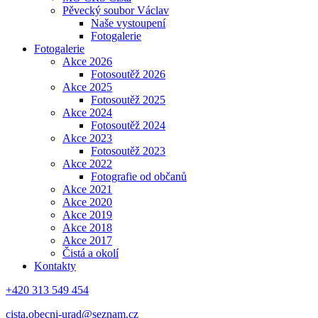
Pěvecký soubor Václav
Naše vystoupení
Fotogalerie
Fotogalerie
Akce 2026
Fotosoutěž 2026
Akce 2025
Fotosoutěž 2025
Akce 2024
Fotosoutěž 2024
Akce 2023
Fotosoutěž 2023
Akce 2022
Fotografie od občanů
Akce 2021
Akce 2020
Akce 2019
Akce 2018
Akce 2017
Čistá a okolí
Kontakty
+420 313 549 454
cista.obecni-urad@seznam.cz