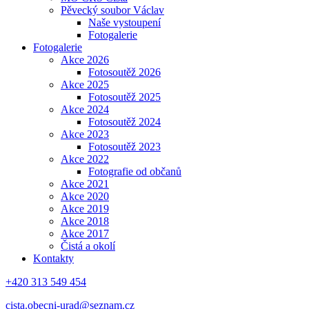
Pěvecký soubor Václav
Naše vystoupení
Fotogalerie
Fotogalerie
Akce 2026
Fotosoutěž 2026
Akce 2025
Fotosoutěž 2025
Akce 2024
Fotosoutěž 2024
Akce 2023
Fotosoutěž 2023
Akce 2022
Fotografie od občanů
Akce 2021
Akce 2020
Akce 2019
Akce 2018
Akce 2017
Čistá a okolí
Kontakty
+420 313 549 454
cista.obecni-urad@seznam.cz