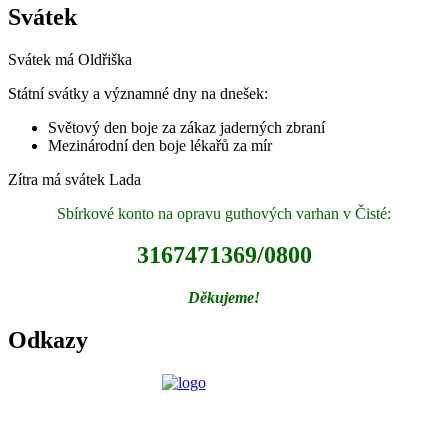
Svátek
Svátek má
Oldřiška
Státní svátky a významné dny na dnešek:
Světový den boje za zákaz jaderných zbraní
Mezinárodní den boje lékařů za mír
Zítra má svátek
Lada
Sbírkové konto na opravu guthových varhan v Čisté:
3167471369/0800
Děkujeme!
Odkazy