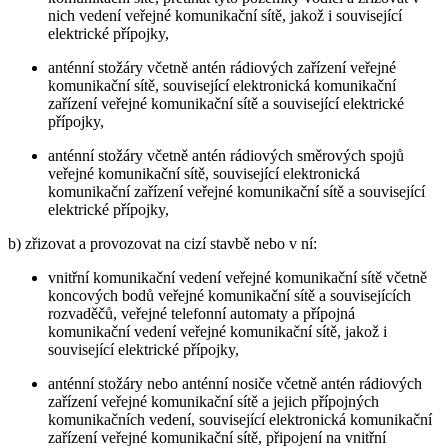
nich vedení veřejné komunikační sítě, jakož i související
elektrické přípojky,
anténní stožáry včetně antén rádiových zařízení veřejné
komunikační sítě, související elektronická komunikační
zařízení veřejné komunikační sítě a související elektrické
přípojky,
anténní stožáry včetně antén rádiových směrových spojů
veřejné komunikační sítě, související elektronická
komunikační zařízení veřejné komunikační sítě a související
elektrické přípojky,
b) zřizovat a provozovat na cizí stavbě nebo v ní:
vnitřní komunikační vedení veřejné komunikační sítě včetně
koncových bodů veřejné komunikační sítě a souvisejících
rozvaděčů, veřejné telefonní automaty a přípojná
komunikační vedení veřejné komunikační sítě, jakož i
související elektrické přípojky,
anténní stožáry nebo anténní nosiče včetně antén rádiových
zařízení veřejné komunikační sítě a jejich přípojných
komunikačních vedení, související elektronická komunikační
zařízení veřejné komunikační sítě, připojení na vnitřní