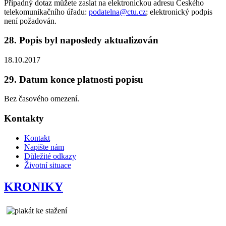
Případný dotaz můžete zaslat na elektronickou adresu Českého
telekomunikačního úřadu:
podatelna@ctu.cz
; elektronický podpis
není požadován.
28. Popis byl naposledy aktualizován
18.10.2017
29. Datum konce platnosti popisu
Bez časového omezení.
Kontakty
Kontakt
Napište nám
Důležité odkazy
Životní situace
KRONIKY