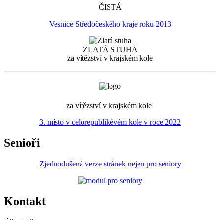
ČISTÁ
Vesnice Středočeského kraje roku 2013
ZLATÁ STUHA
za vítězství v krajském kole
za vítězství v krajském kole
3. místo v celorepublikévém kole v roce 2022
Senioři
Zjednodušená verze stránek nejen pro seniory
Kontakt