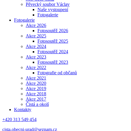
Pěvecký soubor Václav
Naše vystoupení
Fotogalerie
Fotogalerie
Akce 2026
Fotosoutěž 2026
Akce 2025
Fotosoutěž 2025
Akce 2024
Fotosoutěž 2024
Akce 2023
Fotosoutěž 2023
Akce 2022
Fotografie od občanů
Akce 2021
Akce 2020
Akce 2019
Akce 2018
Akce 2017
Čistá a okolí
Kontakty
+420 313 549 454
cista.obecni-urad@seznam.cz