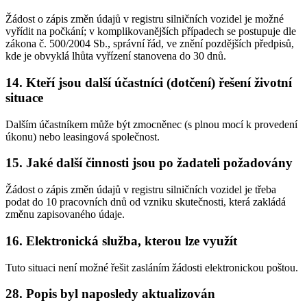
Žádost o zápis změn údajů v registru silničních vozidel je možné
vyřídit na počkání; v komplikovanějších případech se postupuje dle
zákona č. 500/2004 Sb., správní řád, ve znění pozdějších předpisů,
kde je obvyklá lhůta vyřízení stanovena do 30 dnů.
14. Kteří jsou další účastníci (dotčení) řešení životní
situace
Dalším účastníkem může být zmocněnec (s plnou mocí k provedení
úkonu) nebo leasingová společnost.
15. Jaké další činnosti jsou po žadateli požadovány
Žádost o zápis změn údajů v registru silničních vozidel je třeba
podat do 10 pracovních dnů od vzniku skutečnosti, která zakládá
změnu zapisovaného údaje.
16. Elektronická služba, kterou lze využít
Tuto situaci není možné řešit zasláním žádosti elektronickou poštou.
28. Popis byl naposledy aktualizován