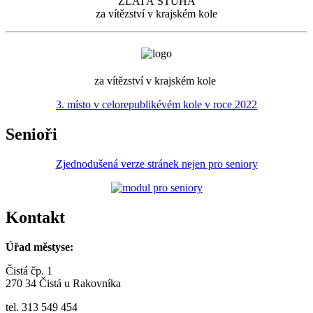
ZLATÁ STUHA
za vítězství v krajském kole
za vítězství v krajském kole
3. místo v celorepublikévém kole v roce 2022
Senioři
Zjednodušená verze stránek nejen pro seniory
Kontakt
Úřad městyse:
Čistá čp. 1
270 34 Čistá u Rakovníka
tel. 313 549 454