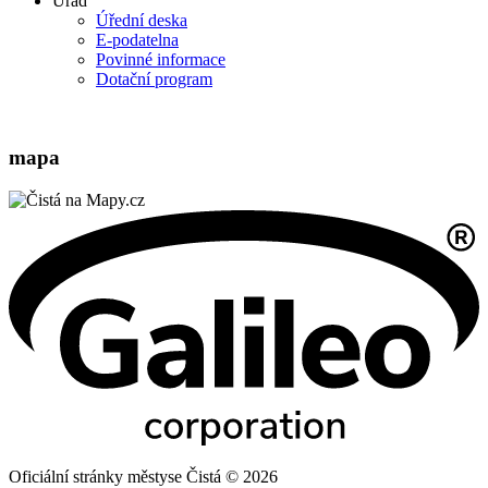
Úřad
Úřední deska
E-podatelna
Povinné informace
Dotační program
mapa
Oficiální stránky městyse Čistá © 2026