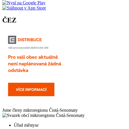
ČEZ
Jsme členy mikroregionu
Čistá-Senomaty
Úřad městyse