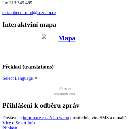
fax 313 549 489
cista.obecni-urad@seznam.cz
Interaktviní mapa
Překlad (translations)
Select Language
▼
Přístup do
administrace webu
Přihlášení k odběru zpráv
Dostávejte
informace z našeho webu
prostřednictvím SMS a e-mailů
Více o Smart Info
Přihlásit