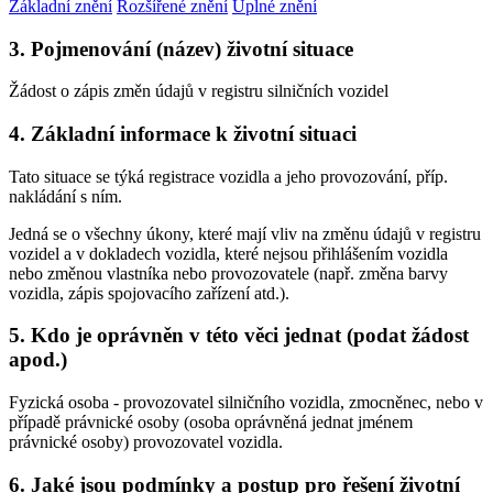
Základní znění
Rozšířené znění
Úplné znění
3. Pojmenování (název) životní situace
Žádost o zápis změn údajů v registru silničních vozidel
4. Základní informace k životní situaci
Tato situace se týká registrace vozidla a jeho provozování, příp.
nakládání s ním.
Jedná se o všechny úkony, které mají vliv na změnu údajů v registru
vozidel a v dokladech vozidla, které nejsou přihlášením vozidla
nebo změnou vlastníka nebo provozovatele (např. změna barvy
vozidla, zápis spojovacího zařízení atd.).
5. Kdo je oprávněn v této věci jednat (podat žádost
apod.)
Fyzická osoba - provozovatel silničního vozidla, zmocněnec, nebo v
případě právnické osoby (osoba oprávněná jednat jménem
právnické osoby) provozovatel vozidla.
6. Jaké jsou podmínky a postup pro řešení životní