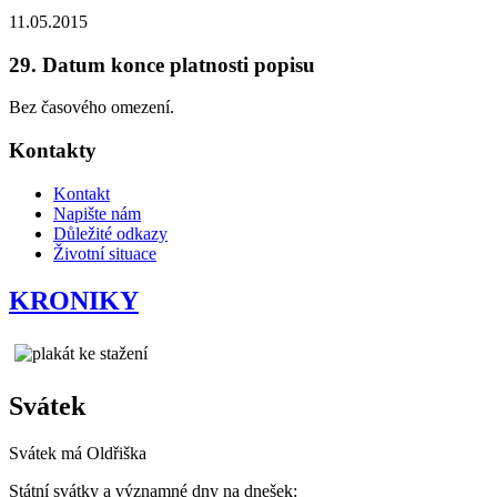
11.05.2015
29. Datum konce platnosti popisu
Bez časového omezení.
Kontakty
Kontakt
Napište nám
Důležité odkazy
Životní situace
KRONIKY
Svátek
Svátek má
Oldřiška
Státní svátky a významné dny na dnešek: