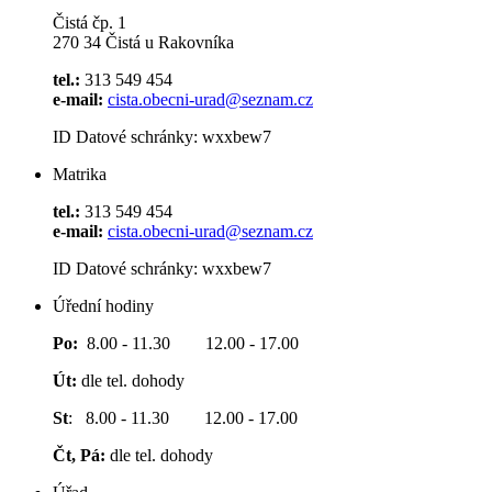
Čistá čp. 1
270 34 Čistá u Rakovníka
tel.:
313 549 454
e-mail:
cista.obecni-urad@seznam.cz
ID Datové schránky: wxxbew7
Matrika
tel.:
313 549 454
e-mail:
cista.obecni-urad@seznam.cz
ID Datové schránky: wxxbew7
Úřední hodiny
Po:
8.00 - 11.30 12.00 - 17.00
Út:
dle tel. dohody
St
: 8.00 - 11.30 12.00 - 17.00
Čt, Pá:
dle tel. dohody