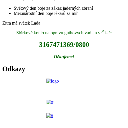
Světový den boje za zákaz jaderných zbraní
Mezinárodní den boje lékařů za mír
Zítra má svátek
Lada
Sbírkové konto na opravu guthových varhan v Čisté:
3167471369/0800
Děkujeme!
Odkazy