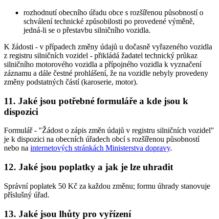
rozhodnutí obecního úřadu obce s rozšířenou působností o
schválení technické způsobilosti po provedené výměně,
jedná-li se o přestavbu silničního vozidla.
K žádosti - v případech změny údajů u dočasně vyřazeného vozidla
z registru silničních vozidel - přikládá žadatel technický průkaz
silničního motorového vozidla a přípojného vozidla k vyznačení
záznamu a dále čestné prohlášení, že na vozidle nebyly provedeny
změny podstatných částí (karoserie, motor).
11. Jaké jsou potřebné formuláře a kde jsou k
dispozici
Formulář - "Žádost o zápis změn údajů v registru silničních vozidel"
je k dispozici na obecních úřadech obcí s rozšířenou působností
nebo na
internetových stránkách Ministerstva dopravy
.
12. Jaké jsou poplatky a jak je lze uhradit
Správní poplatek 50 Kč za každou změnu; formu úhrady stanovuje
příslušný úřad.
13. Jaké jsou lhůty pro vyřízení