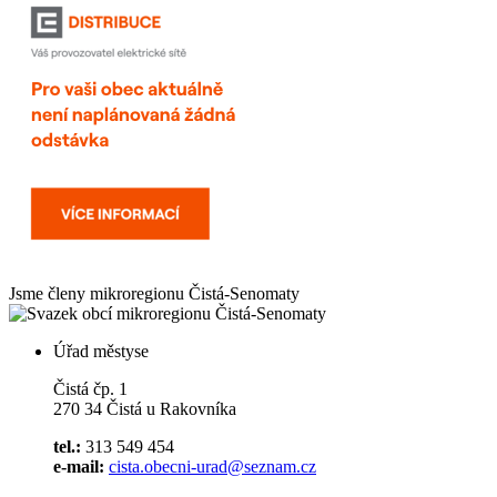
Jsme členy mikroregionu
Čistá-Senomaty
Úřad městyse
Čistá čp. 1
270 34 Čistá u Rakovníka
tel.:
313 549 454
e-mail:
cista.obecni-urad@seznam.cz