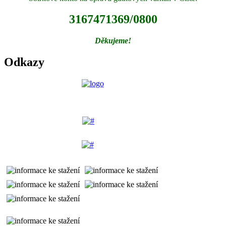
3167471369/0800
Děkujeme!
Odkazy