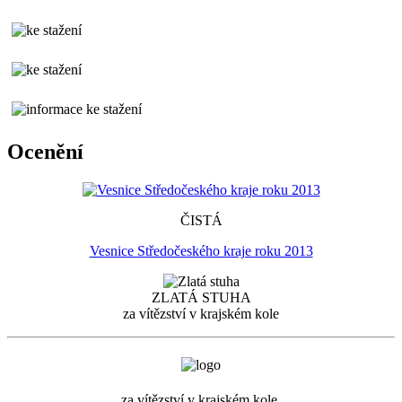
Ocenění
ČISTÁ
Vesnice Středočeského kraje roku 2013
ZLATÁ STUHA
za vítězství v krajském kole
za vítězství v krajském kole