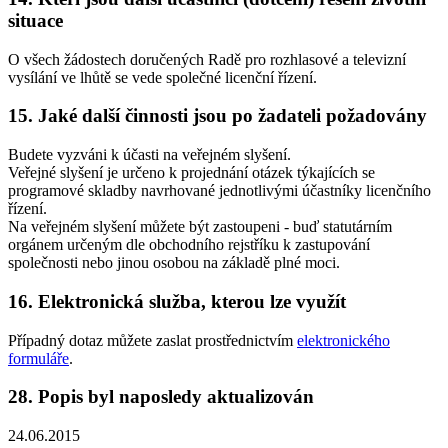
situace
O všech žádostech doručených Radě pro rozhlasové a televizní
vysílání ve lhůtě se vede společné licenční řízení.
15. Jaké další činnosti jsou po žadateli požadovány
Budete vyzváni k účasti na veřejném slyšení.
Veřejné slyšení je určeno k projednání otázek týkajících se
programové skladby navrhované jednotlivými účastníky licenčního
řízení.
Na veřejném slyšení můžete být zastoupeni - buď statutárním
orgánem určeným dle obchodního rejstříku k zastupování
společnosti nebo jinou osobou na základě plné moci.
16. Elektronická služba, kterou lze využít
Případný dotaz můžete zaslat prostřednictvím
elektronického
formuláře
.
28. Popis byl naposledy aktualizován
24.06.2015