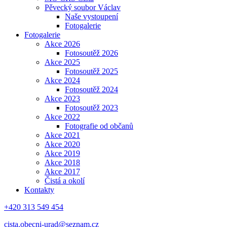
Pěvecký soubor Václav
Naše vystoupení
Fotogalerie
Fotogalerie
Akce 2026
Fotosoutěž 2026
Akce 2025
Fotosoutěž 2025
Akce 2024
Fotosoutěž 2024
Akce 2023
Fotosoutěž 2023
Akce 2022
Fotografie od občanů
Akce 2021
Akce 2020
Akce 2019
Akce 2018
Akce 2017
Čistá a okolí
Kontakty
+420 313 549 454
cista.obecni-urad@seznam.cz