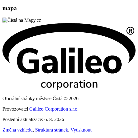
mapa
Oficiální stránky městyse Čistá © 2026
Provozovatel
Galileo Corporation s.r.o.
Poslední aktualizace: 6. 8. 2026
Změna vzhledu
,
Struktura stránek
,
Vytisknout