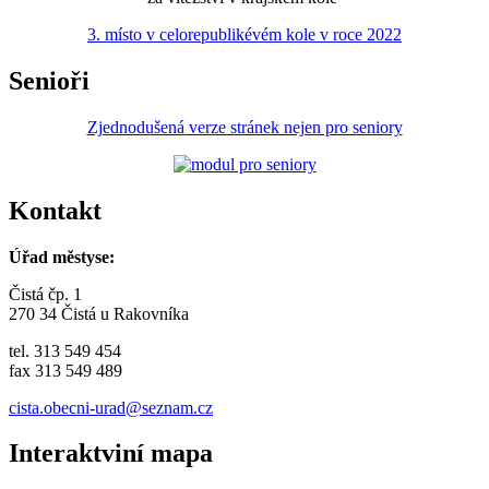
3. místo v celorepublikévém kole v roce 2022
Senioři
Zjednodušená verze stránek nejen pro seniory
Kontakt
Úřad městyse:
Čistá čp. 1
270 34 Čistá u Rakovníka
tel. 313 549 454
fax 313 549 489
cista.obecni-urad@seznam.cz
Interaktviní mapa