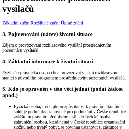
vysílačů
Základní znění
Rozšířené znění
Úplné znění
3. Pojmenování (název) životní situace
Zájem o provozování rozhlasového vysílání prostřednictvím
pozemních vysílačů
4. Základní informace k životní situaci
Fyzická / právnická osoba chce provozovat vlastní rozhlasovou
stanici s původním programem prostřednictvím pozemních vysílačů.
5. Kdo je oprávněn v této věci jednat (podat žádost
apod.)
Fyzická osoba, má-li plnou způsobilost k právním úkonům a
splňuje podmínky stanovené pro podnikání v České republice
zvláštním právním předpisem; je-li tato fyzická osoba
zahraniční osobou, která nemá v České republice organizační
složku nebo trvalý pobyt, je povinna ustanovit si zástupce v