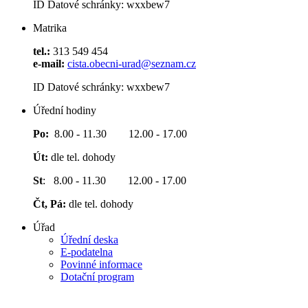
ID Datové schránky: wxxbew7
Matrika
tel.:
313 549 454
e-mail:
cista.obecni-urad@seznam.cz
ID Datové schránky: wxxbew7
Úřední hodiny
Po:
8.00 - 11.30 12.00 - 17.00
Út:
dle tel. dohody
St
: 8.00 - 11.30 12.00 - 17.00
Čt, Pá:
dle tel. dohody
Úřad
Úřední deska
E-podatelna
Povinné informace
Dotační program