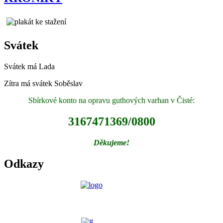
Svátek
Svátek má
Lada
Zítra má svátek
Soběslav
Sbírkové konto na opravu guthových varhan v Čisté:
3167471369/0800
Děkujeme!
Odkazy