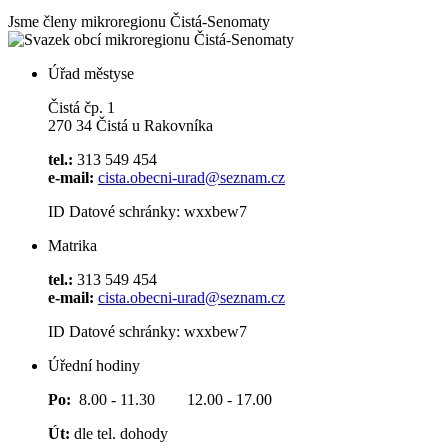
Jsme členy mikroregionu
Čistá-Senomaty
Úřad městyse
Čistá čp. 1
270 34 Čistá u Rakovníka
tel.:
313 549 454
e-mail:
cista.obecni-urad@seznam.cz
ID Datové schránky: wxxbew7
Matrika
tel.:
313 549 454
e-mail:
cista.obecni-urad@seznam.cz
ID Datové schránky: wxxbew7
Úřední hodiny
Po:
8.00 - 11.30 12.00 - 17.00
Út:
dle tel. dohody