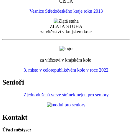
ČISTÁ
Vesnice Středočeského kraje roku 2013
ZLATÁ STUHA
za vítězství v krajském kole
za vítězství v krajském kole
3. místo v celorepublikévém kole v roce 2022
Senioři
Zjednodušená verze stránek nejen pro seniory
Kontakt
Úřad městyse: