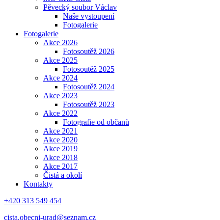
Pěvecký soubor Václav
Naše vystoupení
Fotogalerie
Fotogalerie
Akce 2026
Fotosoutěž 2026
Akce 2025
Fotosoutěž 2025
Akce 2024
Fotosoutěž 2024
Akce 2023
Fotosoutěž 2023
Akce 2022
Fotografie od občanů
Akce 2021
Akce 2020
Akce 2019
Akce 2018
Akce 2017
Čistá a okolí
Kontakty
+420 313 549 454
cista.obecni-urad@seznam.cz