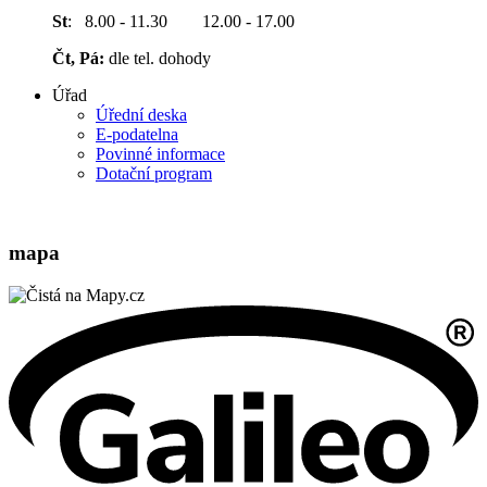
St
: 8.00 - 11.30 12.00 - 17.00
Čt, Pá:
dle tel. dohody
Úřad
Úřední deska
E-podatelna
Povinné informace
Dotační program
mapa