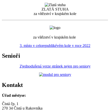
ZLATÁ STUHA
za vítězství v krajském kole
za vítězství v krajském kole
3. místo v celorepublikévém kole v roce 2022
Senioři
Zjednodušená verze stránek nejen pro seniory
Kontakt
Úřad městyse:
Čistá čp. 1
270 34 Čistá u Rakovníka