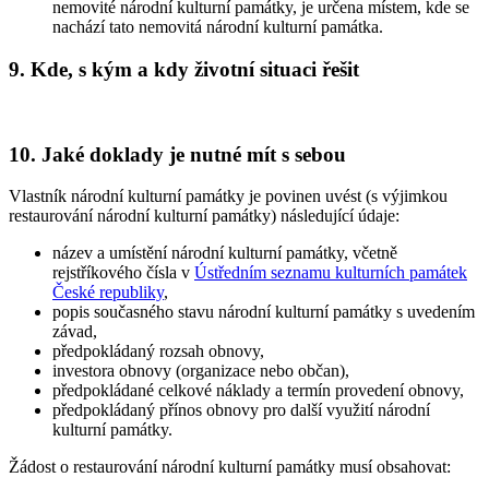
nemovité národní kulturní památky, je určena místem, kde se
nachází tato nemovitá národní kulturní památka.
9. Kde, s kým a kdy životní situaci řešit
10. Jaké doklady je nutné mít s sebou
Vlastník národní kulturní památky je povinen uvést (s výjimkou
restaurování národní kulturní památky) následující údaje:
název a umístění národní kulturní památky, včetně
rejstříkového čísla v
Ústředním seznamu kulturních památek
České republiky
,
popis současného stavu národní kulturní památky s uvedením
závad,
předpokládaný rozsah obnovy,
investora obnovy (organizace nebo občan),
předpokládané celkové náklady a termín provedení obnovy,
předpokládaný přínos obnovy pro další využití národní
kulturní památky.
Žádost o restaurování národní kulturní památky musí obsahovat: