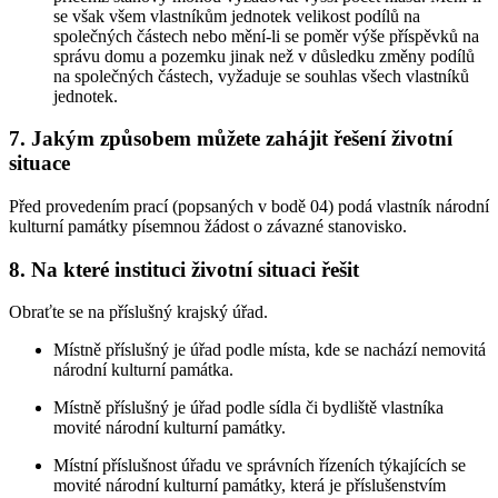
se však všem vlastníkům jednotek velikost podílů na
společných částech nebo mění-li se poměr výše příspěvků na
správu domu a pozemku jinak než v důsledku změny podílů
na společných částech, vyžaduje se souhlas všech vlastníků
jednotek.
7. Jakým způsobem můžete zahájit řešení životní
situace
Před provedením prací (popsaných v bodě 04) podá vlastník národní
kulturní památky písemnou žádost o závazné stanovisko.
8. Na které instituci životní situaci řešit
Obraťte se na příslušný krajský úřad.
Místně příslušný je úřad podle místa, kde se nachází nemovitá
národní kulturní památka.
Místně příslušný je úřad podle sídla či bydliště vlastníka
movité národní kulturní památky.
Místní příslušnost úřadu ve správních řízeních týkajících se
movité národní kulturní památky, která je příslušenstvím