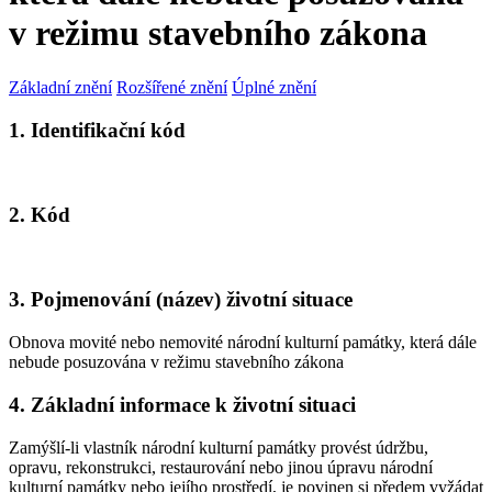
v režimu stavebního zákona
Základní znění
Rozšířené znění
Úplné znění
1. Identifikační kód
2. Kód
3. Pojmenování (název) životní situace
Obnova movité nebo nemovité národní kulturní památky, která dále
nebude posuzována v režimu stavebního zákona
4. Základní informace k životní situaci
Zamýšlí-li vlastník národní kulturní památky provést údržbu,
opravu, rekonstrukci, restaurování nebo jinou úpravu národní
kulturní památky nebo jejího prostředí, je povinen si předem vyžádat