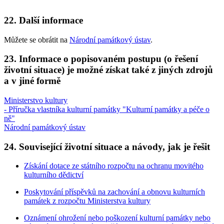
22. Další informace
Můžete se obrátit na
Národní památkový ústav
.
23. Informace o popisovaném postupu (o řešení
životní situace) je možné získat také z jiných zdrojů
a v jiné formě
Ministerstvo kultury
- Příručka vlastníka kulturní památky "Kulturní památky a péče o
ně"
Národní památkový ústav
24. Související životní situace a návody, jak je řešit
Získání dotace ze státního rozpočtu na ochranu movitého
kulturního dědictví
Poskytování příspěvků na zachování a obnovu kulturních
památek z rozpočtu Ministerstva kultury
Oznámení ohrožení nebo poškození kulturní památky nebo