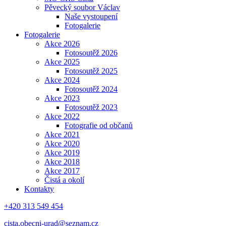
Pěvecký soubor Václav
Naše vystoupení
Fotogalerie
Fotogalerie
Akce 2026
Fotosoutěž 2026
Akce 2025
Fotosoutěž 2025
Akce 2024
Fotosoutěž 2024
Akce 2023
Fotosoutěž 2023
Akce 2022
Fotografie od občanů
Akce 2021
Akce 2020
Akce 2019
Akce 2018
Akce 2017
Čistá a okolí
Kontakty
+420 313 549 454
cista.obecni-urad@seznam.cz