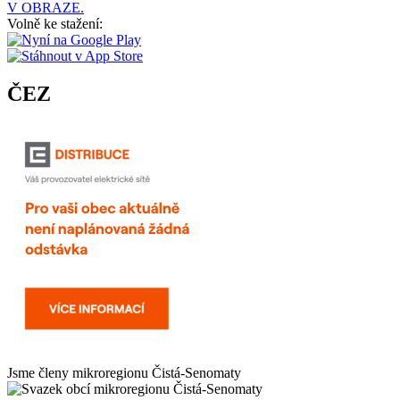
V OBRAZE.
Volně ke stažení:
ČEZ
Jsme členy mikroregionu
Čistá-Senomaty