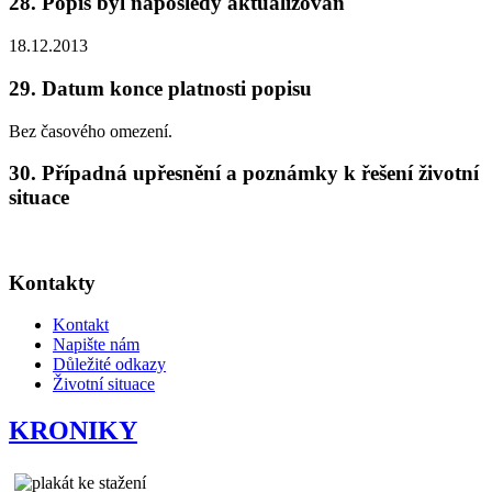
28. Popis byl naposledy aktualizován
18.12.2013
29. Datum konce platnosti popisu
Bez časového omezení.
30. Případná upřesnění a poznámky k řešení životní
situace
Kontakty
Kontakt
Napište nám
Důležité odkazy
Životní situace
KRONIKY