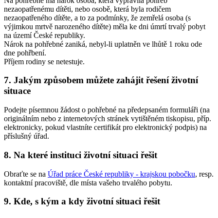
Na pohřebné má nárok osoba, která vypravila pohřeb
nezaopatřenému dítěti, nebo osobě, která byla rodičem
nezaopatřeného dítěte, a to za podmínky, že zemřelá osoba (s
výjimkou mrtvě narozeného dítěte) měla ke dni úmrtí trvalý pobyt
na území České republiky.
Nárok na pohřebné zaniká, nebyl-li uplatněn ve lhůtě 1 roku ode
dne pohřbení.
Příjem rodiny se netestuje.
7. Jakým způsobem můžete zahájit řešení životní
situace
Podejte písemnou žádost o pohřebné na předepsaném formuláři (na
originálním nebo z internetových stránek vytištěném tiskopisu, příp.
elektronicky, pokud vlastníte certifikát pro elektronický podpis) na
příslušný úřad.
8. Na které instituci životní situaci řešit
Obraťte se na
Úřad práce České republiky - krajskou pobočku
, resp.
kontaktní pracoviště, dle místa vašeho trvalého pobytu.
9. Kde, s kým a kdy životní situaci řešit