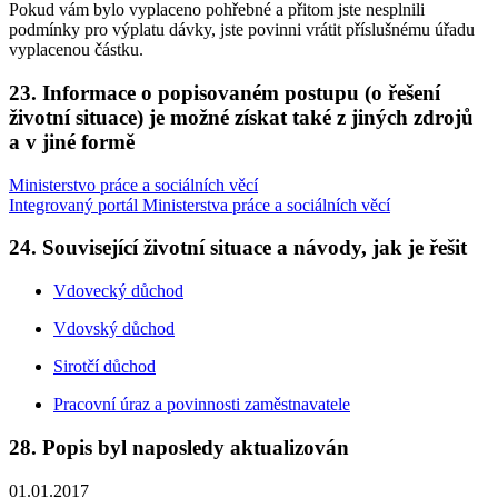
Pokud vám bylo vyplaceno pohřebné a přitom jste nesplnili
podmínky pro výplatu dávky, jste povinni vrátit příslušnému úřadu
vyplacenou částku.
23. Informace o popisovaném postupu (o řešení
životní situace) je možné získat také z jiných zdrojů
a v jiné formě
Ministerstvo práce a sociálních věcí
Integrovaný portál Ministerstva práce a sociálních věcí
24. Související životní situace a návody, jak je řešit
Vdovecký důchod
Vdovský důchod
Sirotčí důchod
Pracovní úraz a povinnosti zaměstnavatele
28. Popis byl naposledy aktualizován
01.01.2017