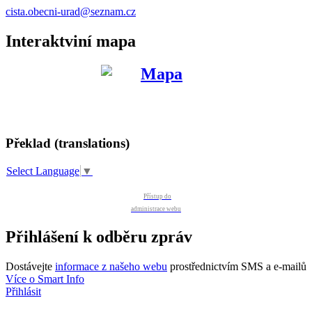
cista.obecni-urad@seznam.cz
Interaktviní mapa
Překlad (translations)
Select Language
▼
Přístup do
administrace webu
Přihlášení k odběru zpráv
Dostávejte
informace z našeho webu
prostřednictvím SMS a e-mailů
Více o Smart Info
Přihlásit