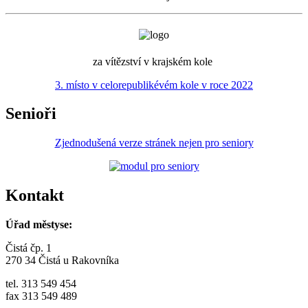
za vítězství v krajském kole
3. místo v celorepublikévém kole v roce 2022
Senioři
Zjednodušená verze stránek nejen pro seniory
Kontakt
Úřad městyse:
Čistá čp. 1
270 34 Čistá u Rakovníka
tel. 313 549 454
fax 313 549 489