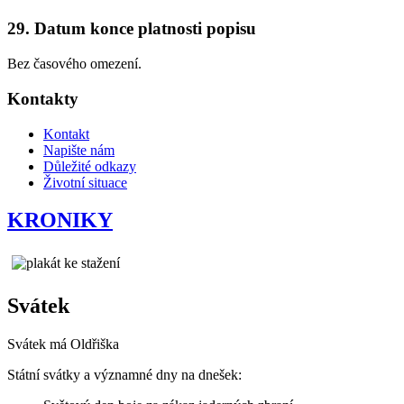
29. Datum konce platnosti popisu
Bez časového omezení.
Kontakty
Kontakt
Napište nám
Důležité odkazy
Životní situace
KRONIKY
Svátek
Svátek má
Oldřiška
Státní svátky a významné dny na dnešek: