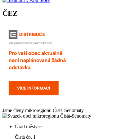
ČEZ
Jsme členy mikroregionu
Čistá-Senomaty
Úřad městyse
Čistá čp. 1