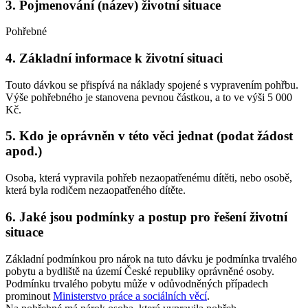
3. Pojmenování (název) životní situace
Pohřebné
4. Základní informace k životní situaci
Touto dávkou se přispívá na náklady spojené s vypravením pohřbu.
Výše pohřebného je stanovena pevnou částkou, a to ve výši 5 000
Kč.
5. Kdo je oprávněn v této věci jednat (podat žádost
apod.)
Osoba, která vypravila pohřeb nezaopatřenému dítěti, nebo osobě,
která byla rodičem nezaopatřeného dítěte.
6. Jaké jsou podmínky a postup pro řešení životní
situace
Základní podmínkou pro nárok na tuto dávku je podmínka trvalého
pobytu a bydliště na území České republiky oprávněné osoby.
Podmínku trvalého pobytu může v odůvodněných případech
prominout
Ministerstvo práce a sociálních věcí
.