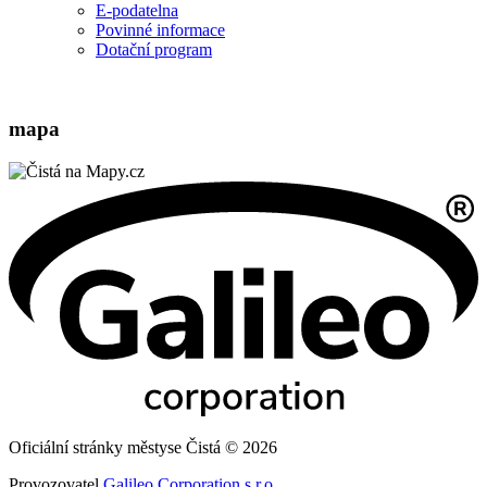
E-podatelna
Povinné informace
Dotační program
mapa
Oficiální stránky městyse Čistá © 2026
Provozovatel
Galileo Corporation s.r.o.