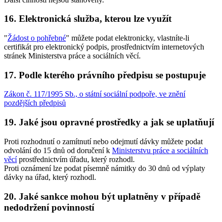
16. Elektronická služba, kterou lze využít
"
Žádost o pohřebné
" můžete podat elektronicky, vlastníte-li
certifikát pro elektronický podpis, prostřednictvím internetových
stránek Ministerstva práce a sociálních věcí.
17. Podle kterého právního předpisu se postupuje
Zákon č. 117/1995 Sb., o státní sociální podpoře, ve znění
pozdějších předpisů
19. Jaké jsou opravné prostředky a jak se uplatňují
Proti rozhodnutí o zamítnutí nebo odejmutí dávky můžete podat
odvolání do 15 dnů od doručení k
Ministerstvu práce a sociálních
věcí
prostřednictvím úřadu, který rozhodl.
Proti oznámení lze podat písemně námitky do 30 dnů od výplaty
dávky na úřad, který rozhodl.
20. Jaké sankce mohou být uplatněny v případě
nedodržení povinností