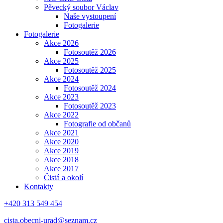
Pěvecký soubor Václav
Naše vystoupení
Fotogalerie
Fotogalerie
Akce 2026
Fotosoutěž 2026
Akce 2025
Fotosoutěž 2025
Akce 2024
Fotosoutěž 2024
Akce 2023
Fotosoutěž 2023
Akce 2022
Fotografie od občanů
Akce 2021
Akce 2020
Akce 2019
Akce 2018
Akce 2017
Čistá a okolí
Kontakty
+420 313 549 454
cista.obecni-urad@seznam.cz