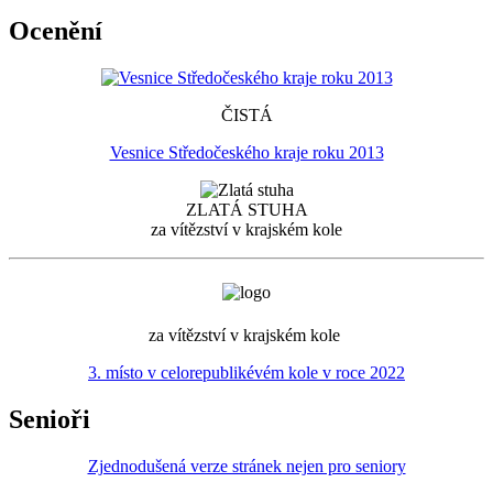
Ocenění
ČISTÁ
Vesnice Středočeského kraje roku 2013
ZLATÁ STUHA
za vítězství v krajském kole
za vítězství v krajském kole
3. místo v celorepublikévém kole v roce 2022
Senioři
Zjednodušená verze stránek nejen pro seniory