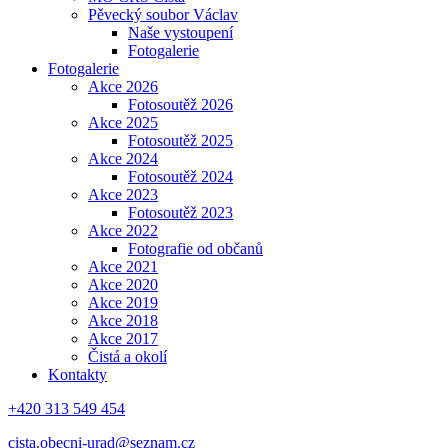
Pěvecký soubor Václav
Naše vystoupení
Fotogalerie
Fotogalerie
Akce 2026
Fotosoutěž 2026
Akce 2025
Fotosoutěž 2025
Akce 2024
Fotosoutěž 2024
Akce 2023
Fotosoutěž 2023
Akce 2022
Fotografie od občanů
Akce 2021
Akce 2020
Akce 2019
Akce 2018
Akce 2017
Čistá a okolí
Kontakty
+420 313 549 454
cista.obecni-urad@seznam.cz