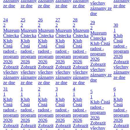
záznamy
záznamy
záznamy
záznamy
záznamy
záznamy
všechny
ze dne
ze dne
ze dne
ze dne
ze dne
ze dne
záznamy ze
dne
24
25
26
27
28
29
2
2
2
2
2
30
2
Muzeum
Muzeum
Muzeum
Muzeum
Muzeum
1
Muzeum
Čistecka
Čistecka
Čistecka
Čistecka
Čistecka
Klub
Čistecka
Klub
Klub
Klub
Klub
Klub
Čistá
Klub Čistá
Čistá
Čistá
Čistá
Čistá
Čistá
radost -
radost -
radost -
radost -
radost -
radost -
radost -
program
program
program
program
program
program
program
2026
2026
2026
2026
2026
2026
2026
Zobrazit
Zobrazit
Zobrazit
Zobrazit
Zobrazit
Zobrazit
Zobrazit
všechny
všechny
všechny
všechny
všechny
všechny
všechny
záznamy
záznamy ze
záznamy
záznamy
záznamy
záznamy
záznamy
ze dne
dne
ze dne
ze dne
ze dne
ze dne
ze dne
31
1
2
3
4
6
5
1
1
1
1
1
1
1
Klub
Klub
Klub
Klub
Klub
Klub
Klub Čistá
Čistá
Čistá
Čistá
Čistá
Čistá
Čistá
radost -
radost -
radost -
radost -
radost -
radost -
radost -
program
program
program
program
program
program
program
2026
2026
2026
2026
2026
2026
2026
Zobrazit
Zobrazit
Zobrazit
Zobrazit
Zobrazit
Zobrazit
Zobrazit
všechny