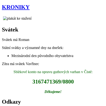
KRONIKY
Svátek
Svátek má
Roman
Státní svátky a významné dny na dnešek:
Mezinárodní den původního obyvatelstva
Zítra má svátek
Vavřinec
Sbírkové konto na opravu guthových varhan v Čisté:
3167471369/0800
Děkujeme!
Odkazy