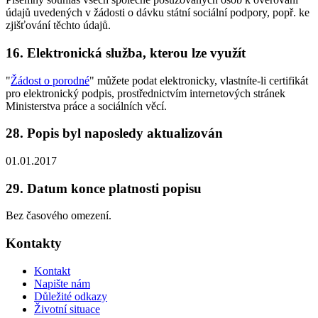
údajů uvedených v žádosti o dávku státní sociální podpory, popř. ke
zjišťování těchto údajů.
16. Elektronická služba, kterou lze využít
"
Žádost o porodné
" můžete podat elektronicky, vlastníte-li certifikát
pro elektronický podpis, prostřednictvím internetových stránek
Ministerstva práce a sociálních věcí.
28. Popis byl naposledy aktualizován
01.01.2017
29. Datum konce platnosti popisu
Bez časového omezení.
Kontakty
Kontakt
Napište nám
Důležité odkazy
Životní situace