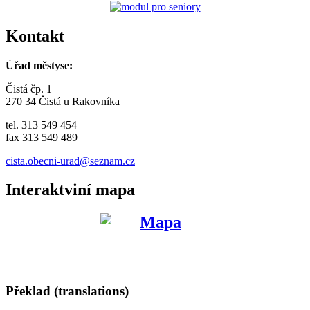
Kontakt
Úřad městyse:
Čistá čp. 1
270 34 Čistá u Rakovníka
tel. 313 549 454
fax 313 549 489
cista.obecni-urad@seznam.cz
Interaktviní mapa
Překlad (translations)