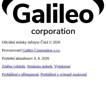
Oficiální stránky městyse Čistá © 2026
Provozovatel
Galileo Corporation s.r.o.
Poslední aktualizace: 6. 8. 2026
Změna vzhledu
,
Struktura stránek
,
Vytisknout
Prohlášení o přístupnosti
,
Prohlášení o ochraně soukromí