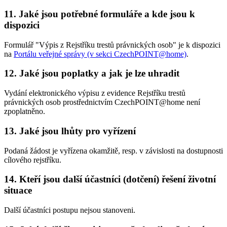
11. Jaké jsou potřebné formuláře a kde jsou k
dispozici
Formulář "Výpis z Rejstříku trestů právnických osob" je k dispozici
na
Portálu veřejné správy (v sekci CzechPOINT@home)
.
12. Jaké jsou poplatky a jak je lze uhradit
Vydání elektronického výpisu z evidence Rejstříku trestů
právnických osob prostřednictvím CzechPOINT@home není
zpoplatněno.
13. Jaké jsou lhůty pro vyřízení
Podaná žádost je vyřízena okamžitě, resp. v závislosti na dostupnosti
cílového rejstříku.
14. Kteří jsou další účastníci (dotčení) řešení životní
situace
Další účastníci postupu nejsou stanoveni.