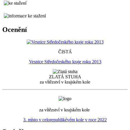
Ocenění
ČISTÁ
Vesnice Středočeského kraje roku 2013
ZLATÁ STUHA
za vítězství v krajském kole
za vítězství v krajském kole
3. místo v celorepublikévém kole v roce 2022