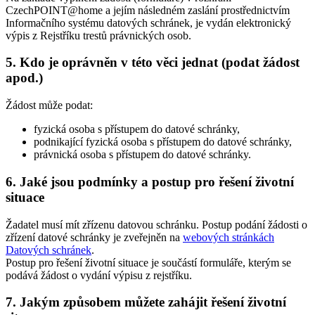
CzechPOINT@home a jejím následném zaslání prostřednictvím
Informačního systému datových schránek, je vydán elektronický
výpis z Rejstříku trestů právnických osob.
5. Kdo je oprávněn v této věci jednat (podat žádost
apod.)
Žádost může podat:
fyzická osoba s přístupem do datové schránky,
podnikající fyzická osoba s přístupem do datové schránky,
právnická osoba s přístupem do datové schránky.
6. Jaké jsou podmínky a postup pro řešení životní
situace
Žadatel musí mít zřízenu datovou schránku. Postup podání žádosti o
zřízení datové schránky je zveřejněn na
webových stránkách
Datových schránek
.
Postup pro řešení životní situace je součástí formuláře, kterým se
podává žádost o vydání výpisu z rejstříku.
7. Jakým způsobem můžete zahájit řešení životní