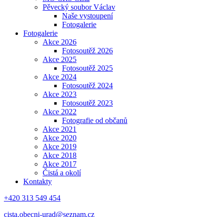
Pěvecký soubor Václav
Naše vystoupení
Fotogalerie
Fotogalerie
Akce 2026
Fotosoutěž 2026
Akce 2025
Fotosoutěž 2025
Akce 2024
Fotosoutěž 2024
Akce 2023
Fotosoutěž 2023
Akce 2022
Fotografie od občanů
Akce 2021
Akce 2020
Akce 2019
Akce 2018
Akce 2017
Čistá a okolí
Kontakty
+420 313 549 454
cista.obecni-urad@seznam.cz