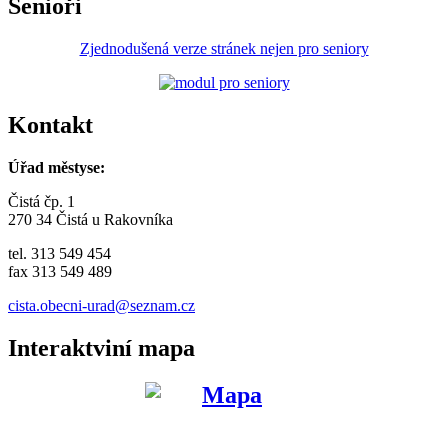
Senioři
Zjednodušená verze stránek nejen pro seniory
Kontakt
Úřad městyse:
Čistá čp. 1
270 34 Čistá u Rakovníka
tel. 313 549 454
fax 313 549 489
cista.obecni-urad@seznam.cz
Interaktviní mapa