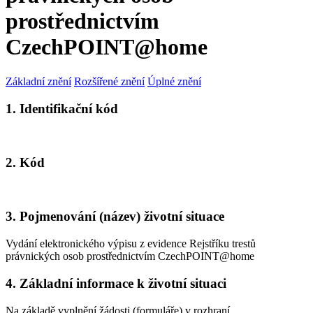
prostřednictvím
CzechPOINT@home
Základní znění
Rozšířené znění
Úplné znění
1. Identifikační kód
2. Kód
3. Pojmenování (název) životní situace
Vydání elektronického výpisu z evidence Rejstříku trestů
právnických osob prostřednictvím CzechPOINT@home
4. Základní informace k životní situaci
Na základě vyplnění žádosti (formuláře) v rozhraní