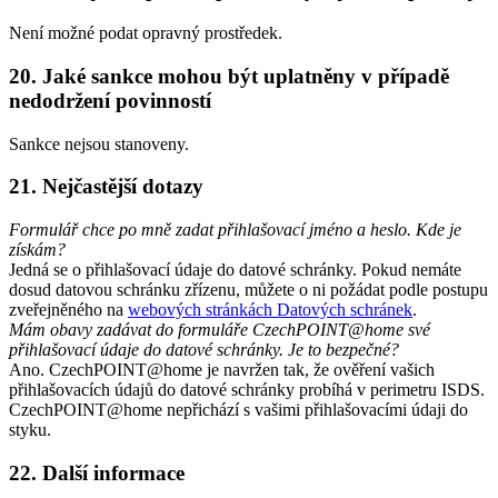
Není možné podat opravný prostředek.
20. Jaké sankce mohou být uplatněny v případě
nedodržení povinností
Sankce nejsou stanoveny.
21. Nejčastější dotazy
Formulář chce po mně zadat přihlašovací jméno a heslo. Kde je
získám?
Jedná se o přihlašovací údaje do datové schránky. Pokud nemáte
dosud datovou schránku zřízenu, můžete o ni požádat podle postupu
zveřejněného na
webových stránkách Datových schránek
.
Mám obavy zadávat do formuláře CzechPOINT@home své
přihlašovací údaje do datové schránky. Je to bezpečné?
Ano. CzechPOINT@home je navržen tak, že ověření vašich
přihlašovacích údajů do datové schránky probíhá v perimetru ISDS.
CzechPOINT@home nepřichází s vašimi přihlašovacími údaji do
styku.
22. Další informace