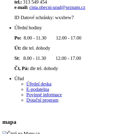
tel.:
313 549 454
e-mail:
cista.obecni-urad@seznam.cz
ID Datové schránky: wxxbew7
Úřední hodiny
Po:
8.00 - 11.30 12.00 - 17.00
Út:
dle tel. dohody
St
: 8.00 - 11.30 12.00 - 17.00
Čt, Pá:
dle tel. dohody
Úřad
Úřední deska
E-podatelna
Povinné informace
Dotační program
mapa