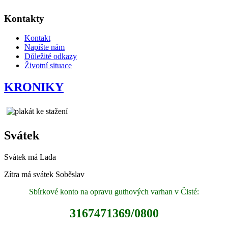
Kontakty
Kontakt
Napište nám
Důležité odkazy
Životní situace
KRONIKY
Svátek
Svátek má
Lada
Zítra má svátek
Soběslav
Sbírkové konto na opravu guthových varhan v Čisté:
3167471369/0800