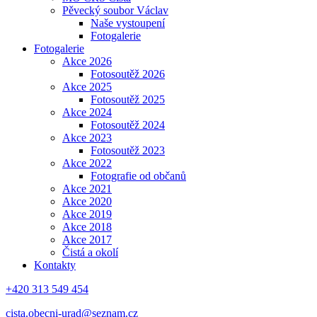
Pěvecký soubor Václav
Naše vystoupení
Fotogalerie
Fotogalerie
Akce 2026
Fotosoutěž 2026
Akce 2025
Fotosoutěž 2025
Akce 2024
Fotosoutěž 2024
Akce 2023
Fotosoutěž 2023
Akce 2022
Fotografie od občanů
Akce 2021
Akce 2020
Akce 2019
Akce 2018
Akce 2017
Čistá a okolí
Kontakty
+420 313 549 454
cista.obecni-urad@seznam.cz