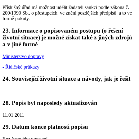
Příslušný úřad má možnost udělit žadateli sankci podle zákona č.
200/1990 Sb., o přestupcích, ve znění pozdějších předpisů, a to ve
formě pokuty.
23. Informace o popisovaném postupu (o řešení
životní situace) je možné získat také z jiných zdrojů
a v jiné formě
Ministerstvo dopravy
- Řidičské průkazy
24. Související životní situace a návody, jak je řešit
28. Popis byl naposledy aktualizován
11.01.2011
29. Datum konce platnosti popisu
Bez časového omezení.