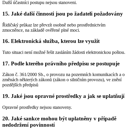
Další účastníci postupu nejsou stanoveni.
15. Jaké další činnosti jsou po žadateli požadovány
Řidičský průkaz lze převzít osobně nebo prostřednictvím
zmocněnce, na základě ověřené plné moci.
16. Elektronická služba, kterou lze využít
Tuto situaci není možné řešit zasláním žádosti elektronickou poštou.
17. Podle kterého právního předpisu se postupuje
Zákon č. 361/2000 Sb., o provozu na pozemních komunikacích a o
změnách některých zákonů (zákon o silničním provozu), ve znění
pozdějších předpisů
19. Jaké jsou opravné prostředky a jak se uplatňují
Opravné prostředky nejsou stanoveny.
20. Jaké sankce mohou být uplatněny v případě
nedodržení povinností