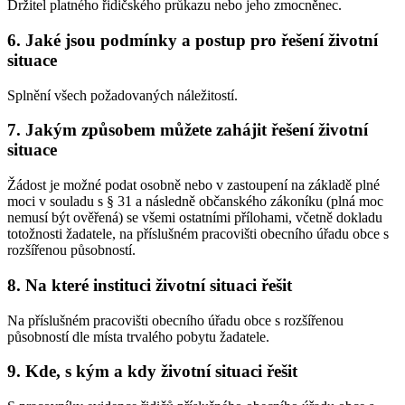
Držitel platného řidičského průkazu nebo jeho zmocněnec.
6. Jaké jsou podmínky a postup pro řešení životní
situace
Splnění všech požadovaných náležitostí.
7. Jakým způsobem můžete zahájit řešení životní
situace
Žádost je možné podat osobně nebo v zastoupení na základě plné
moci v souladu s § 31 a následně občanského zákoníku (plná moc
nemusí být ověřená) se všemi ostatními přílohami, včetně dokladu
totožnosti žadatele, na příslušném pracovišti obecního úřadu obce s
rozšířenou působností.
8. Na které instituci životní situaci řešit
Na příslušném pracovišti obecního úřadu obce s rozšířenou
působností dle místa trvalého pobytu žadatele.
9. Kde, s kým a kdy životní situaci řešit