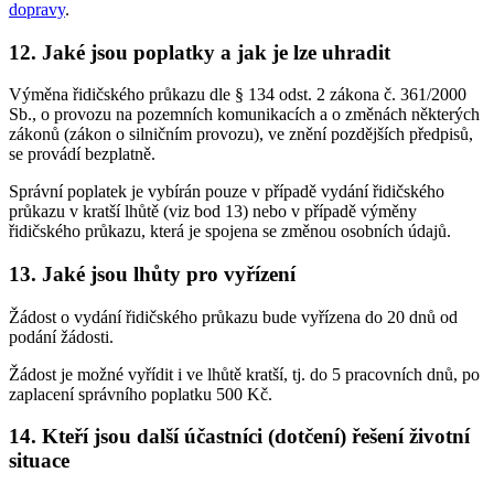
dopravy
.
12. Jaké jsou poplatky a jak je lze uhradit
Výměna řidičského průkazu dle § 134 odst. 2 zákona č. 361/2000
Sb., o provozu na pozemních komunikacích a o změnách některých
zákonů (zákon o silničním provozu), ve znění pozdějších předpisů,
se provádí bezplatně.
Správní poplatek je vybírán pouze v případě vydání řidičského
průkazu v kratší lhůtě (viz bod 13) nebo v případě výměny
řidičského průkazu, která je spojena se změnou osobních údajů.
13. Jaké jsou lhůty pro vyřízení
Žádost o vydání řidičského průkazu bude vyřízena do 20 dnů od
podání žádosti.
Žádost je možné vyřídit i ve lhůtě kratší, tj. do 5 pracovních dnů, po
zaplacení správního poplatku 500 Kč.
14. Kteří jsou další účastníci (dotčení) řešení životní
situace