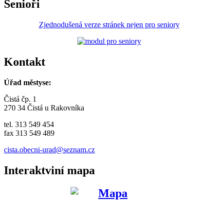
Senioři
Zjednodušená verze stránek nejen pro seniory
Kontakt
Úřad městyse:
Čistá čp. 1
270 34 Čistá u Rakovníka
tel. 313 549 454
fax 313 549 489
cista.obecni-urad@seznam.cz
Interaktviní mapa