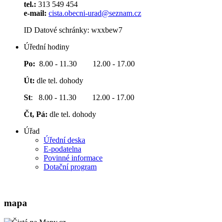
tel.:
313 549 454
e-mail:
cista.obecni-urad@seznam.cz
ID Datové schránky: wxxbew7
Úřední hodiny
Po:
8.00 - 11.30 12.00 - 17.00
Út:
dle tel. dohody
St
: 8.00 - 11.30 12.00 - 17.00
Čt, Pá:
dle tel. dohody
Úřad
Úřední deska
E-podatelna
Povinné informace
Dotační program
mapa