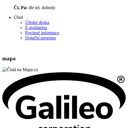
Čt, Pá:
dle tel. dohody
Úřad
Úřední deska
E-podatelna
Povinné informace
Dotační program
mapa