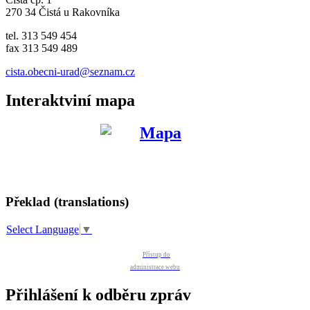
270 34 Čistá u Rakovníka
tel. 313 549 454
fax 313 549 489
cista.obecni-urad@seznam.cz
Interaktviní mapa
Překlad (translations)
Select Language
▼
Přístup do
administrace webu
Přihlášení k odběru zpráv