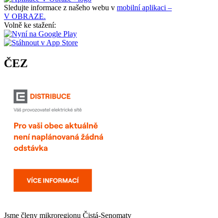
Sledujte informace z našeho webu v
mobilní aplikaci –
V OBRAZE.
Volně ke stažení:
ČEZ
Jsme členy mikroregionu
Čistá-Senomaty