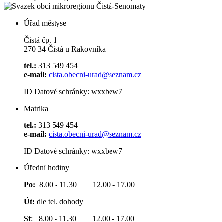
Úřad městyse
Čistá čp. 1
270 34 Čistá u Rakovníka
tel.:
313 549 454
e-mail:
cista.obecni-urad@seznam.cz
ID Datové schránky: wxxbew7
Matrika
tel.:
313 549 454
e-mail:
cista.obecni-urad@seznam.cz
ID Datové schránky: wxxbew7
Úřední hodiny
Po:
8.00 - 11.30 12.00 - 17.00
Út:
dle tel. dohody
St
: 8.00 - 11.30 12.00 - 17.00