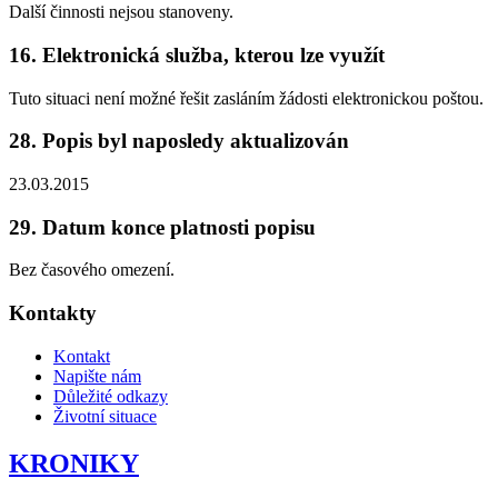
Další činnosti nejsou stanoveny.
16. Elektronická služba, kterou lze využít
Tuto situaci není možné řešit zasláním žádosti elektronickou poštou.
28. Popis byl naposledy aktualizován
23.03.2015
29. Datum konce platnosti popisu
Bez časového omezení.
Kontakty
Kontakt
Napište nám
Důležité odkazy
Životní situace
KRONIKY