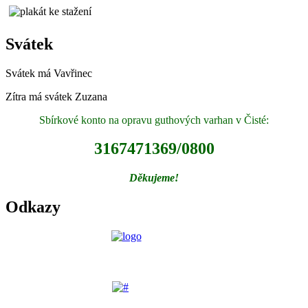
Svátek
Svátek má
Vavřinec
Zítra má svátek
Zuzana
Sbírkové konto na opravu guthových varhan v Čisté:
3167471369/0800
Děkujeme!
Odkazy