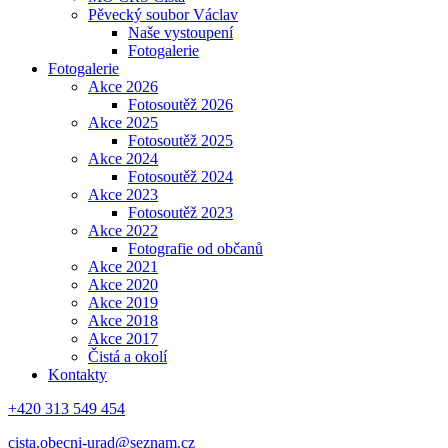
Pěvecký soubor Václav
Naše vystoupení
Fotogalerie
Fotogalerie
Akce 2026
Fotosoutěž 2026
Akce 2025
Fotosoutěž 2025
Akce 2024
Fotosoutěž 2024
Akce 2023
Fotosoutěž 2023
Akce 2022
Fotografie od občanů
Akce 2021
Akce 2020
Akce 2019
Akce 2018
Akce 2017
Čistá a okolí
Kontakty
+420 313 549 454
cista.obecni-urad@seznam.cz