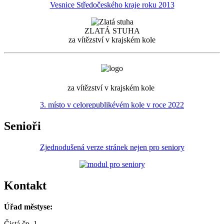
Vesnice Středočeského kraje roku 2013
ZLATÁ STUHA
za vítězství v krajském kole
za vítězství v krajském kole
3. místo v celorepublikévém kole v roce 2022
Senioři
Zjednodušená verze stránek nejen pro seniory
Kontakt
Úřad městyse:
Čistá čp. 1