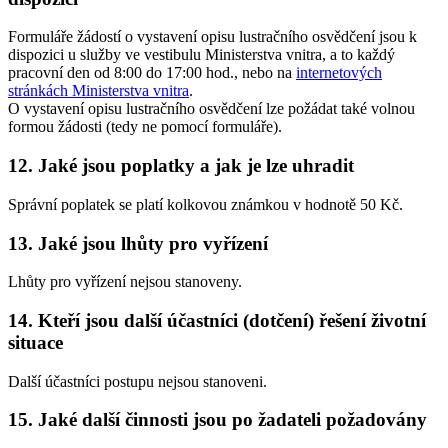
Formuláře žádostí o vystavení opisu lustračního osvědčení jsou k
dispozici u služby ve vestibulu Ministerstva vnitra, a to každý
pracovní den od 8:00 do 17:00 hod., nebo na
internetových
stránkách Ministerstva vnitra
.
O vystavení opisu lustračního osvědčení lze požádat také volnou
formou žádosti (tedy ne pomocí formuláře).
12. Jaké jsou poplatky a jak je lze uhradit
Správní poplatek se platí kolkovou známkou v hodnotě 50 Kč.
13. Jaké jsou lhůty pro vyřízení
Lhůty pro vyřízení nejsou stanoveny.
14. Kteří jsou další účastníci (dotčení) řešení životní
situace
Další účastníci postupu nejsou stanoveni.
15. Jaké další činnosti jsou po žadateli požadovány