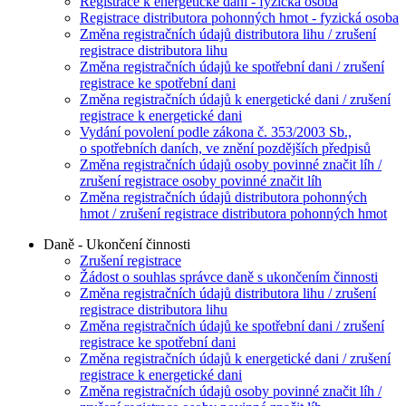
Registrace k energetické dani - fyzická osoba
Registrace distributora pohonných hmot - fyzická osoba
Změna registračních údajů distributora lihu / zrušení
registrace distributora lihu
Změna registračních údajů ke spotřební dani / zrušení
registrace ke spotřební dani
Změna registračních údajů k energetické dani / zrušení
registrace k energetické dani
Vydání povolení podle zákona č. 353/2003 Sb.,
o spotřebních daních, ve znění pozdějších předpisů
Změna registračních údajů osoby povinné značit líh /
zrušení registrace osoby povinné značit líh
Změna registračních údajů distributora pohonných
hmot / zrušení registrace distributora pohonných hmot
Daně - Ukončení činnosti
Zrušení registrace
Žádost o souhlas správce daně s ukončením činnosti
Změna registračních údajů distributora lihu / zrušení
registrace distributora lihu
Změna registračních údajů ke spotřební dani / zrušení
registrace ke spotřební dani
Změna registračních údajů k energetické dani / zrušení
registrace k energetické dani
Změna registračních údajů osoby povinné značit líh /