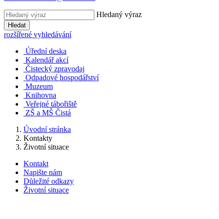
Hledaný výraz
Hledat
rozšířené vyhledávání
Úřední deska
Kalendář akcí
Čistecký zpravodaj
Odpadové hospodářství
Muzeum
Knihovna
Veřejné tábořiště
ZŠ a MŠ Čistá
Úvodní stránka
Kontakty
Životní situace
Kontakt
Napište nám
Důležité odkazy
Životní situace