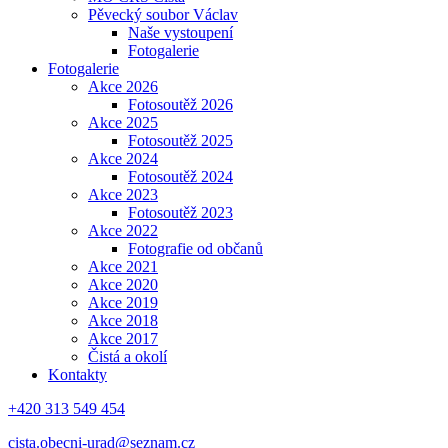
Pěvecký soubor Václav
Naše vystoupení
Fotogalerie
Fotogalerie
Akce 2026
Fotosoutěž 2026
Akce 2025
Fotosoutěž 2025
Akce 2024
Fotosoutěž 2024
Akce 2023
Fotosoutěž 2023
Akce 2022
Fotografie od občanů
Akce 2021
Akce 2020
Akce 2019
Akce 2018
Akce 2017
Čistá a okolí
Kontakty
+420 313 549 454
cista.obecni-urad@seznam.cz